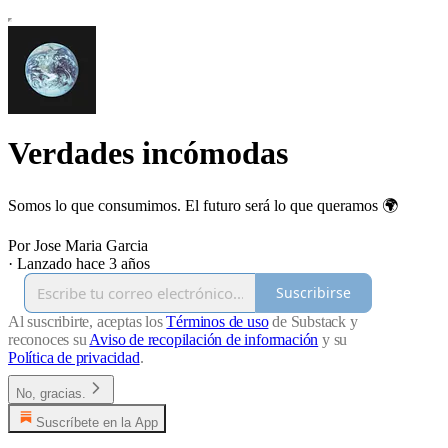
Verdades incómodas
Somos lo que consumimos. El futuro será lo que queramos 🌍
Por Jose Maria Garcia
·
Lanzado hace 3 años
Suscribirse
Al suscribirte, aceptas los
Términos de uso
de Substack y
reconoces su
Aviso de recopilación de información
y su
Política de privacidad
.
No, gracias.
Suscríbete en la App