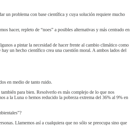
rdar un problema con base científica y cuya solución requiere mucho
emos hacer, repleto de “noes” a posibles alternativas y más centrado en
algunos a pintar la necesidad de hacer frente al cambio climático como
hay un hecho científico crea una cuestión moral. A ambos lados del
ados en medio de tanto ruido.
 también para bien. Resolverlo es más complejo de lo que nos
amos a la Luna o hemos reducido la pobreza extrema del 36% al 9% en
mbientales”?
 personas. Llamemos así a cualquiera que no sólo se preocupa sino que