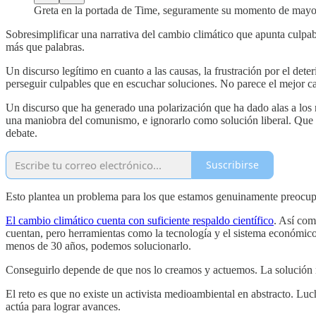
Greta en la portada de Time, seguramente su momento de mayor
Sobresimplificar una narrativa del cambio climático que apunta culpab
más que palabras.
Un discurso legítimo en cuanto a las causas, la frustración por el det
perseguir culpables que en escuchar soluciones. No parece el mejor c
Un discurso que ha generado una polarización que ha dado alas a los ne
una maniobra del comunismo, e ignorarlo como solución liberal. Que h
debate.
Suscribirse
Esto plantea un problema para los que estamos genuinamente preocupad
El cambio climático cuenta con suficiente respaldo científico
. Así com
cuentan, pero herramientas como la tecnología y el sistema económic
menos de 30 años, podemos solucionarlo.
Conseguirlo depende de que nos lo creamos y actuemos. La solución n
El reto es que no existe un activista medioambiental en abstracto. Luc
actúa para lograr avances.