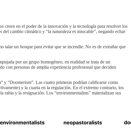
vos creen en el poder de la innovación y la tecnología para resolver los
s del cambio climático y “la naturaleza es intocable”, negando echar
mo talar un bosque para evitar que se incendie. No es de extrañar que
empujada por un grupo homogéneo, en realidad se trata de un
endo con personas de amplia experiencia profesional que deciden
” y “Doomerism”. Las cuatro primeras podrían calificarse como
ivamente) y la cuarta en la regulación. En el extremo contrario, los
a rabia y la resignación. Los “environmentalists” materializan sus