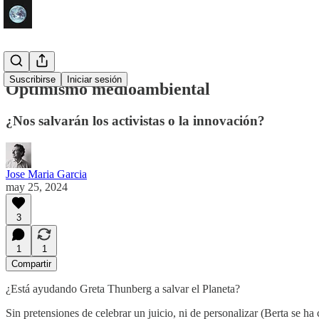
Suscribirse
Iniciar sesión
Optimismo medioambiental
¿Nos salvarán los activistas o la innovación?
Jose Maria Garcia
may 25, 2024
3
1
1
Compartir
¿Está ayudando Greta Thunberg a salvar el Planeta?
Sin pretensiones de celebrar un juicio, ni de personalizar (Berta se 