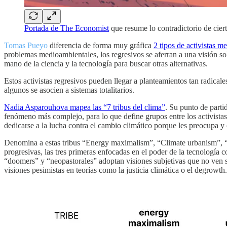
Portada de The Economist
que resume lo contradictorio de cier
Tomas Pueyo
diferencia de forma muy gráfica
2 tipos de activistas m
problemas medioambientales, los regresivos se aferran a una visión so
mano de la ciencia y la tecnología para buscar otras alternativas.
Estos activistas regresivos pueden llegar a planteamientos tan radica
algunos se asocien a sistemas totalitarios.
Nadia Asparouhova mapea las “7 tribus del clima”
. Su punto de part
fenómeno más complejo, para lo que define grupos entre los activista
dedicarse a la lucha contra el cambio climático porque les preocupa y
Denomina a estas tribus “Energy maximalism”, “Climate urbanism”, “
progresivas, las tres primeras enfocadas en el poder de la tecnología
“doomers” y “neopastorales” adoptan visiones subjetivas que no ven so
visiones pesimistas en teorías como la justicia climática o el degrowth.