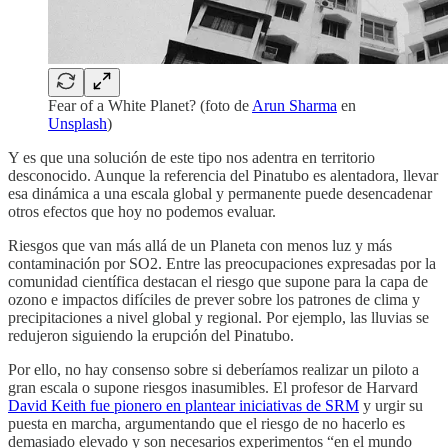
Fear of a White Planet? (foto de
Arun Sharma
en
Unsplash
)
Y es que una solución de este tipo nos adentra en territorio
desconocido. Aunque la referencia del Pinatubo es alentadora, llevar
esa dinámica a una escala global y permanente puede desencadenar
otros efectos que hoy no podemos evaluar.
Riesgos que van más allá de un Planeta con menos luz y más
contaminación por SO2. Entre las preocupaciones expresadas por la
comunidad científica destacan el riesgo que supone para la capa de
ozono e impactos difíciles de prever sobre los patrones de clima y
precipitaciones a nivel global y regional. Por ejemplo, las lluvias se
redujeron siguiendo la erupción del Pinatubo.
Por ello, no hay consenso sobre si deberíamos realizar un piloto a
gran escala o supone riesgos inasumibles. El profesor de Harvard
David Keith fue pionero en plantear iniciativas de SRM
y urgir su
puesta en marcha, argumentando que el riesgo de no hacerlo es
demasiado elevado y son necesarios experimentos “en el mundo