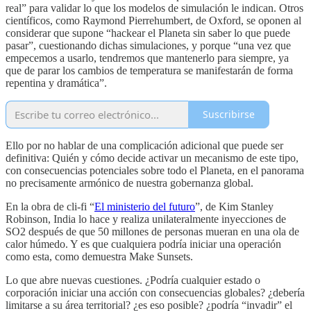
real” para validar lo que los modelos de simulación le indican. Otros
científicos, como Raymond Pierre­humbert, de Oxford, se oponen al
considerar que supone “hackear el Planeta sin saber lo que puede
pasar”, cuestionando dichas simulaciones, y porque “una vez que
empecemos a usarlo, tendremos que mantenerlo para siempre, ya
que de parar los cambios de temperatura se manifestarán de forma
repentina y dramática”.
Suscribirse
Ello por no hablar de una complicación adicional que puede ser
definitiva: Quién y cómo decide activar un mecanismo de este tipo,
con consecuencias potenciales sobre todo el Planeta, en el panorama
no precisamente armónico de nuestra gobernanza global.
En la obra de cli-fi “
El ministerio del futuro
”, de Kim Stanley
Robinson, India lo hace y realiza unilateralmente inyecciones de
SO2 después de que 50 millones de personas mueran en una ola de
calor húmedo. Y es que cualquiera podría iniciar una operación
como esta, como demuestra Make Sunsets.
Lo que abre nuevas cuestiones. ¿Podría cualquier estado o
corporación iniciar una acción con consecuencias globales? ¿debería
limitarse a su área territorial? ¿es eso posible? ¿podría “invadir” el