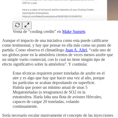
Venta de “cooling credits” en
Make Sunsets
Aunque el impacto de una iniciativa como esta puede calificarse
como testimonial, y hay que pensar en ella más como un punto de
partida. Como observa el climatólogo
Juan A. Añel
, “cada uno de
sus globos pone en la atmósfera cientos de veces menos azufre que
un simple vuelo comercial, con lo cual no tiene ningún tipo de
efecto significativo sobre la atmósfera”. Y continúa:
Estas técnicas requieren poner toneladas de azufre en el
aire y es algo que hay que hacer una vez al año, porque
las partículas se acaban depositando en superficie.
Habría que poner un mínimo anual de unas 5
Megatoneladas (o teragramos) de SO2 en la
estratosfera. Haría falta una flota de aviones Hércules,
capaces de cargar 20 toneladas, volando
continuamente.
Sería necesario escalar masivamente el concepto de las inyecciones