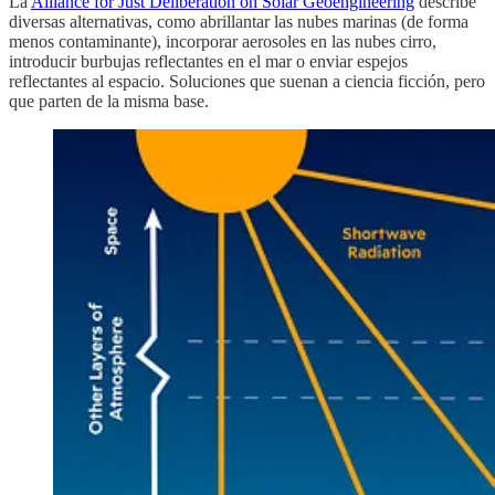
La
Alliance for Just Deliberation on Solar Geoengineering
describe
diversas alternativas, como abrillantar las nubes marinas (de forma
menos contaminante), incorporar aerosoles en las nubes cirro,
introducir burbujas reflectantes en el mar o enviar espejos
reflectantes al espacio. Soluciones que suenan a ciencia ficción, pero
que parten de la misma base.