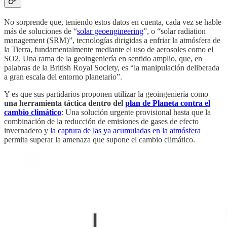
No sorprende que, teniendo estos datos en cuenta, cada vez se hable
más de soluciones de “
solar geoengineering
”, o “solar radiation
management (SRM)”, tecnologías dirigidas a enfriar la atmósfera de
la Tierra, fundamentalmente mediante el uso de aerosoles como el
SO2. Una rama de la geoingeniería en sentido amplio, que, en
palabras de la British Royal Society, es “la manipulación deliberada
a gran escala del entorno planetario”.
Y es que sus partidarios proponen utilizar la geoingeniería como
una herramienta táctica dentro del
plan de Planeta contra el
cambio climático
: Una solución urgente provisional hasta que la
combinación de la reducción de emisiones de gases de efecto
invernadero y
la captura de las ya acumuladas en la atmósfera
permita superar la amenaza que supone el cambio climático.