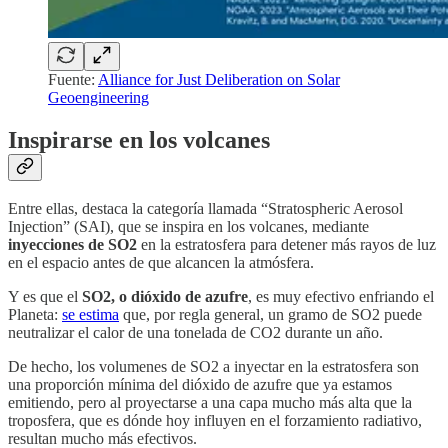
Fuente:
Alliance for Just Deliberation on Solar
Geoengineering
Inspirarse en los volcanes
Entre ellas, destaca la categoría llamada “Stratospheric Aerosol
Injection” (SAI), que se inspira en los volcanes, mediante
inyecciones de SO2
en la estratosfera para detener más rayos de luz
en el espacio antes de que alcancen la atmósfera.
Y es que el
SO2, o dióxido de azufre
, es muy efectivo enfriando el
Planeta:
se estima
que, por regla general, un gramo de SO2 puede
neutralizar el calor de una tonelada de CO2 durante un año.
De hecho, los volumenes de SO2 a inyectar en la estratosfera son
una proporción mínima del dióxido de azufre que ya estamos
emitiendo, pero al proyectarse a una capa mucho más alta que la
troposfera, que es dónde hoy influyen en el forzamiento radiativo,
resultan mucho más efectivos.