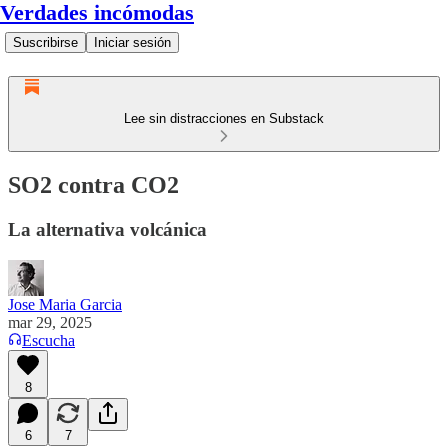
Verdades incómodas
Suscribirse
Iniciar sesión
Lee sin distracciones en Substack
SO2 contra CO2
La alternativa volcánica
Jose Maria Garcia
mar 29, 2025
Escucha
8
6
7