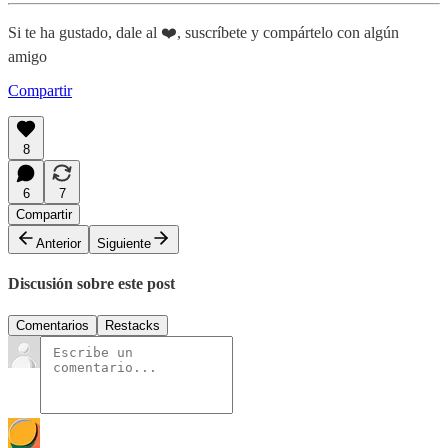
Si te ha gustado, dale al ❤️, suscríbete y compártelo con algún
amigo
Compartir
8
6
7
Compartir
Anterior
Siguiente
Discusión sobre este post
Comentarios
Restacks