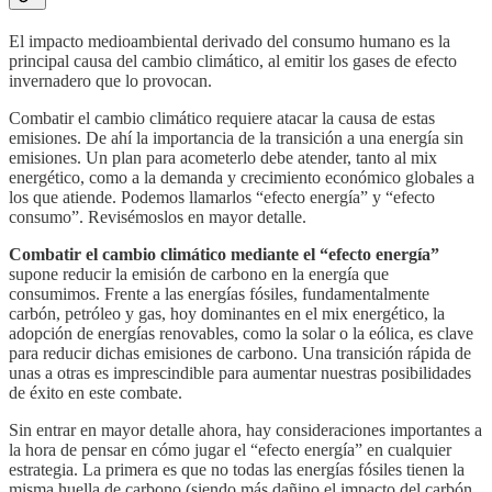
El impacto medioambiental derivado del consumo humano es la
principal causa del cambio climático, al emitir los gases de efecto
invernadero que lo provocan.
Combatir el cambio climático requiere atacar la causa de estas
emisiones. De ahí la importancia de la transición a una energía sin
emisiones. Un plan para acometerlo debe atender, tanto al mix
energético, como a la demanda y crecimiento económico globales a
los que atiende. Podemos llamarlos “efecto energía” y “efecto
consumo”. Revisémoslos en mayor detalle.
Combatir el cambio climático mediante el “efecto energía”
supone reducir la emisión de carbono en la energía que
consumimos. Frente a las energías fósiles, fundamentalmente
carbón, petróleo y gas, hoy dominantes en el mix energético, la
adopción de energías renovables, como la solar o la eólica, es clave
para reducir dichas emisiones de carbono. Una transición rápida de
unas a otras es imprescindible para aumentar nuestras posibilidades
de éxito en este combate.
Sin entrar en mayor detalle ahora, hay consideraciones importantes a
la hora de pensar en cómo jugar el “efecto energía” en cualquier
estrategia. La primera es que no todas las energías fósiles tienen la
misma huella de carbono (siendo más dañino el impacto del carbón