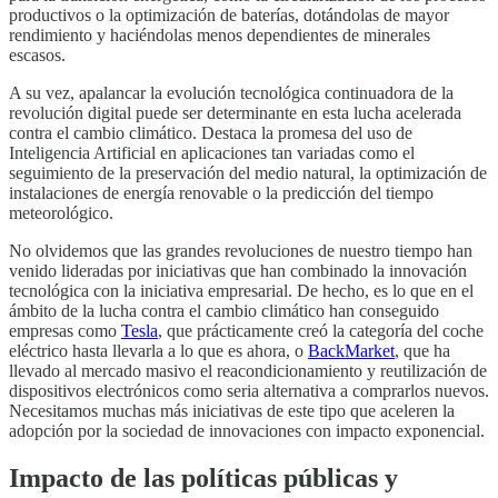
productivos o la optimización de baterías, dotándolas de mayor
rendimiento y haciéndolas menos dependientes de minerales
escasos.
A su vez, apalancar la evolución tecnológica continuadora de la
revolución digital puede ser determinante en esta lucha acelerada
contra el cambio climático. Destaca la promesa del uso de
Inteligencia Artificial en aplicaciones tan variadas como el
seguimiento de la preservación del medio natural, la optimización de
instalaciones de energía renovable o la predicción del tiempo
meteorológico.
No olvidemos que las grandes revoluciones de nuestro tiempo han
venido lideradas por iniciativas que han combinado la innovación
tecnológica con la iniciativa empresarial. De hecho, es lo que en el
ámbito de la lucha contra el cambio climático han conseguido
empresas como
Tesla
, que prácticamente creó la categoría del coche
eléctrico hasta llevarla a lo que es ahora, o
BackMarket
, que ha
llevado al mercado masivo el reacondicionamiento y reutilización de
dispositivos electrónicos como seria alternativa a comprarlos nuevos.
Necesitamos muchas más iniciativas de este tipo que aceleren la
adopción por la sociedad de innovaciones con impacto exponencial.
Impacto de las políticas públicas y