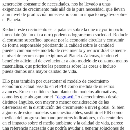
generación constante de necesidades, nos ha llevado a unas
exigencias de crecimiento más allá de la pura necesidad, que llevan
a un nivel de producción innecesario con un impacto negativo sobre
el Planeta.
Reducir este crecimiento es la palanca sobre la que mayor impacto
inmediato (de un día a otro) podemos lograr como sociedad. Reducir
el consumo superfluo, apostar por la economía circular y consumir
de forma responsable priorizando la calidad sobre la cantidad
pueden cambiar este modelo de crecimiento y reducir drásticamente
el nivel de recursos que exigimos al Planeta. Además, tendría el
beneficio adicional de evolucionar a otro modelo de consumo menos
materialista, que priorice las personas sobre las cosas e incluso
pueda darnos una mayor calidad de vida.
Ello pasa también por cuestionar el modelo de crecimiento
económico actual basado en el PIB como medida de nuestros
avances. En ese sentido se han planteado modelos alternativos,
como los que abogan por el “
degrowth
” o decrecimiento desde
distintos ángulos, con mayor o menor consideración de las
diferencias en la distribución del crecimiento a nivel global. Si bien
algunos de estos modelos son cuestionables, sustituir el PIB como
medida del progreso humano por otros indicadores, más centrados
en el impacto sobre el medio ambiente y la calidad de vida, parece
una referencia necesaria que podría ayudar a generar soluciones de