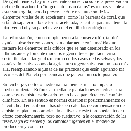
De igual manera, hay una creciente conciencia sobre la preservación
del medio marino. La “tragedia de los océanos” es menos visible al
estar sumergida, pero la preservación y restauración de los
elementos vitales de su ecosistema, como las barreras de coral, que
están desapareciendo de forma acelerada, es crítica para mantener la
biodiversidad y su papel clave en el equilibrio ecológico.
La reforestación, como complemento a la conservación, también
ayuda a absorber emisiones, particularmente en la medida que
restaure los elementos más críticos que se han deteriorado en los
últimos años y fomente modelos regenerativos que faciliten su
sostenibilidad a largo plazo, como en los casos de las selvas y los
corales. Iniciativas como la agricultura regenerativa van un paso más
allá, reemplazando algunas de las prácticas que están agotando los
recursos del Planeta por técnicas que generan impacto positivo.
Sin embargo, no todo medio natural tiene el mismo impacto
medioambiental. Reforestar mediante plantaciones genéricas para
compensar emisiones de carbono no basta para detener el cambio
climático. En ese sentido es normal cuestionar posicionamientos de
“neutralidad en carbono" basados en cálculos de compensación de
emisiones plantando árboles. Iniciativas de este tipo pueden tener un
efecto complementario, pero no sustitutivo, a la conservación de las
reservas ya existentes y los cambios urgentes en el modelo de
producción y consumo.