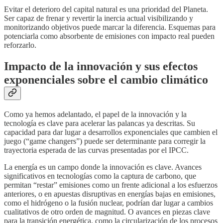
Evitar el deterioro del capital natural es una prioridad del Planeta.
Ser capaz de frenar y revertir la inercia actual visibilizando y
monitorizando objetivos puede marcar la diferencia. Esquemas para
potenciarla como absorbente de emisiones con impacto real pueden
reforzarlo.
Impacto de la innovación y sus efectos
exponenciales sobre el cambio climático
Como ya hemos adelantado, el papel de la innovación y la
tecnología es clave para acelerar las palancas ya descritas. Su
capacidad para dar lugar a desarrollos exponenciales que cambien el
juego (“game changers”) puede ser determinante para corregir la
trayectoria esperada de las curvas presentadas por el IPCC.
La energía es un campo donde la innovación es clave. Avances
significativos en tecnologías como la captura de carbono, que
permitan “restar” emisiones como un frente adicional a los esfuerzos
anteriores, o en apuestas disruptivas en energías bajas en emisiones,
como el hidrógeno o la fusión nuclear, podrían dar lugar a cambios
cualitativos de otro orden de magnitud. O avances en piezas clave
para la transición energética, como la circularización de los procesos