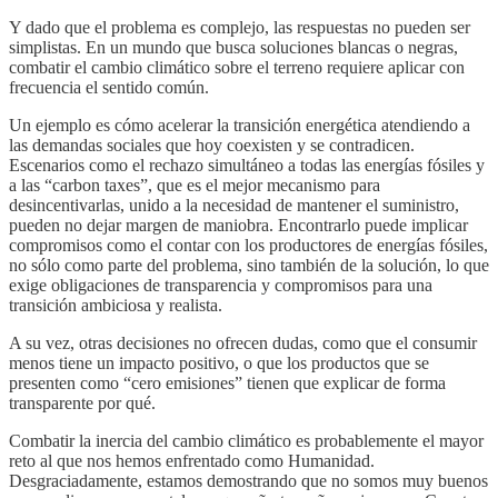
Y dado que el problema es complejo, las respuestas no pueden ser
simplistas. En un mundo que busca soluciones blancas o negras,
combatir el cambio climático sobre el terreno requiere aplicar con
frecuencia el sentido común.
Un ejemplo es cómo acelerar la transición energética atendiendo a
las demandas sociales que hoy coexisten y se contradicen.
Escenarios como el rechazo simultáneo a todas las energías fósiles y
a las “carbon taxes”, que es el mejor mecanismo para
desincentivarlas, unido a la necesidad de mantener el suministro,
pueden no dejar margen de maniobra. Encontrarlo puede implicar
compromisos como el contar con los productores de energías fósiles,
no sólo como parte del problema, sino también de la solución, lo que
exige obligaciones de transparencia y compromisos para una
transición ambiciosa y realista.
A su vez, otras decisiones no ofrecen dudas, como que el consumir
menos tiene un impacto positivo, o que los productos que se
presenten como “cero emisiones” tienen que explicar de forma
transparente por qué.
Combatir la inercia del cambio climático es probablemente el mayor
reto al que nos hemos enfrentado como Humanidad.
Desgraciadamente, estamos demostrando que no somos muy buenos