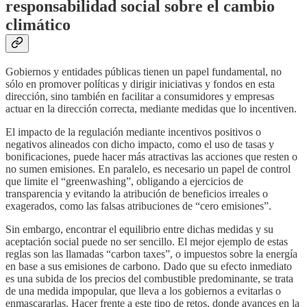
responsabilidad social sobre el cambio
climático
Gobiernos y entidades públicas tienen un papel fundamental, no
sólo en promover políticas y dirigir iniciativas y fondos en esta
dirección, sino también en facilitar a consumidores y empresas
actuar en la dirección correcta, mediante medidas que lo incentiven.
El impacto de la regulación mediante incentivos positivos o
negativos alineados con dicho impacto, como el uso de tasas y
bonificaciones, puede hacer más atractivas las acciones que resten o
no sumen emisiones. En paralelo, es necesario un papel de control
que limite el “greenwashing”, obligando a ejercicios de
transparencia y evitando la atribución de beneficios irreales o
exagerados, como las falsas atribuciones de “cero emisiones”.
Sin embargo, encontrar el equilibrio entre dichas medidas y su
aceptación social puede no ser sencillo. El mejor ejemplo de estas
reglas son las llamadas “carbon taxes”, o impuestos sobre la energía
en base a sus emisiones de carbono. Dado que su efecto inmediato
es una subida de los precios del combustible predominante, se trata
de una medida impopular, que lleva a los gobiernos a evitarlas o
enmascararlas. Hacer frente a este tipo de retos, donde avances en la