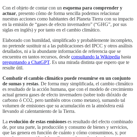
Con el objeto de contar con un
esquema para comprender y
actuar
, presento cómo de forma sencilla podemos relacionar
nuestras acciones como habitantes del Planeta Tierra con su impacto
en la emisión de “gases de efecto invernadero” (“GHG”, por sus
siglas en inglés) y por tanto en el cambio climático.
Elaborado con humildad, simplificado y probablemente incompleto,
no pretende sustituir ni a las publicaciones del IPCC y otros análisis
detallados, ni a la abundante información de referencia que se
encuentra en tantos recursos, desde
consultando la Wikipedia
hasta
preguntando a ChatGPT
. Es una mirada distinta que espero que te
resulte útil.
Combatir el cambio climático puede resumirse en un conjunto
de sumas y restas
. De forma muy simplificada, el cambio climático
es resultado de la acción humana, que con el modelo de crecimiento
actual genera gases de efecto invernadero (sobre todo dióxido de
carbono ó CO2, pero también otros como metano), sumando tal
volumen de emisiones que su acumulación en la atmósfera está
llevando al calentamiento de la Tierra.
La
evolución de estas emisiones
es resultado del efecto combinado
de, por una parte, la producción y consumo de bienes y servicios,
que las genera en función de cuánto y cómo consumimos, y, por