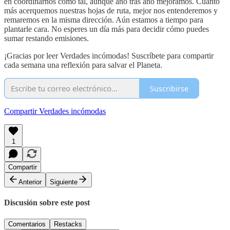
en coordinarnos como tal, aunque año tras año mejoramos. Cuanto
más acerquemos nuestras hojas de ruta, mejor nos entenderemos y
remaremos en la misma dirección. Aún estamos a tiempo para
plantarle cara. No esperes un día más para decidir cómo puedes
sumar restando emisiones.
¡Gracias por leer Verdades incómodas! Suscríbete para compartir
cada semana una reflexión para salvar el Planeta.
Suscribirse
Compartir Verdades incómodas
1
Compartir
Anterior
Siguiente
Discusión sobre este post
Comentarios
Restacks