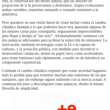
otra, la conservación del medio natural, que las absorbe en
proporción de si lo preservamos o destruimos. Según evolucionen
ambas variables, estaremos sumando o restando emisiones a la
atmósfera.
Pero quedarse en una visión lineal de cómo luchar contra el cambio
climático limitada a lo que podemos hacer hoy ignoraría algunas de
las mejores cartas para conseguirlo, seguramente imprescindibles
para llegar a tiempo al “net zero”. Afortunadamente contamos con
dos palancas adicionales para acelerar la reducción de emisiones: La
innovación, mediante tecnologías como la IA o la captura de
carbono, y la actuación pública, con medidas para incentivar o
desincentivar conductas, tienen un papel clave como aceleradores
para restar emisiones más rápidamente, cuando no de introducir un
componente exponencial.
Combatir el cambio climático requiere que como sociedad hagamos
todo lo posible para que restemos muchas más emisiones de las que
sumamos, que sin embargo siguen subiendo con la inercia actual. A
continuación paso a descomponer estas palancas, dentro la misma
filosofía de simplicidad.