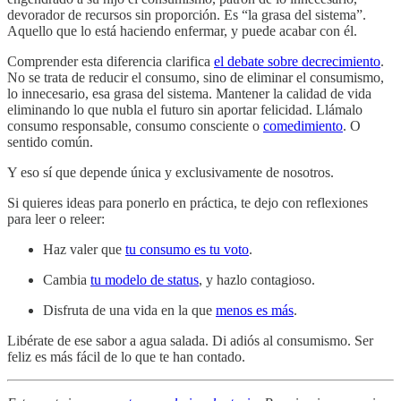
devorador de recursos sin proporción. Es “la grasa del sistema”.
Aquello que lo está haciendo enfermar, y puede acabar con él.
Comprender esta diferencia clarifica
el debate sobre decrecimiento
.
No se trata de reducir el consumo, sino de eliminar el consumismo,
lo innecesario, esa grasa del sistema. Mantener la calidad de vida
eliminando lo que nubla el futuro sin aportar felicidad. Llámalo
consumo responsable, consumo consciente o
comedimiento
. O
sentido común.
Y eso sí que depende única y exclusivamente de nosotros.
Si quieres ideas para ponerlo en práctica, te dejo con reflexiones
para leer o releer:
Haz valer que
tu consumo es tu voto
.
Cambia
tu modelo de status
, y hazlo contagioso.
Disfruta de una vida en la que
menos es más
.
Libérate de ese sabor a agua salada. Di adiós al consumismo. Ser
feliz es más fácil de lo que te han contado.