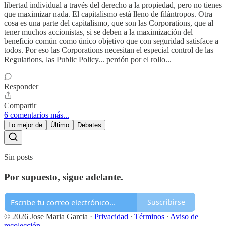
libertad individual a través del derecho a la propiedad, pero no tienes
que maximizar nada. El capitalismo está lleno de filántropos. Otra
cosa es una parte del capitalismo, que son las Corporations, que al
tener muchos accionistas, si se deben a la maximización del
beneficio común como único objetivo que con seguridad satisface a
todos. Por eso las Corporations necesitan el especial control de las
Regulations, las Public Policy... perdón por el rollo...
Responder
Compartir
6 comentarios más...
Lo mejor de
Último
Debates
Sin posts
Por supuesto, sigue adelante.
Suscribirse
© 2026 Jose Maria Garcia
·
Privacidad
∙
Términos
∙
Aviso de
recolección