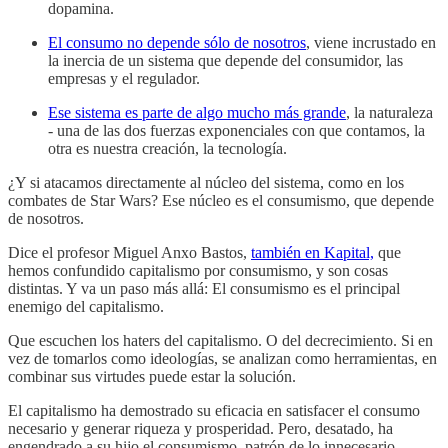
dopamina.
El consumo no depende sólo de nosotros
, viene incrustado en
la inercia de un sistema que depende del consumidor, las
empresas y el regulador.
Ese sistema es parte de algo mucho más grande
, la naturaleza
- una de las dos fuerzas exponenciales con que contamos, la
otra es nuestra creación, la tecnología.
¿Y si atacamos directamente al núcleo del sistema, como en los
combates de Star Wars? Ese núcleo es el consumismo, que depende
de nosotros.
Dice el profesor Miguel Anxo Bastos,
también en Kapital,
que
hemos confundido capitalismo por consumismo, y son cosas
distintas. Y va un paso más allá: El consumismo es el principal
enemigo del capitalismo.
Que escuchen los haters del capitalismo. O del decrecimiento. Si en
vez de tomarlos como ideologías, se analizan como herramientas, en
combinar sus virtudes puede estar la solución.
El capitalismo ha demostrado su eficacia en satisfacer el consumo
necesario y generar riqueza y prosperidad. Pero, desatado, ha
engendrado a su hijo el consumismo, patrón de lo innecesario,