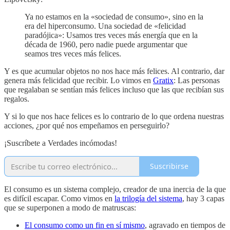
Ya no estamos en la «sociedad de consumo», sino en la
era del hiperconsumo. Una sociedad de «felicidad
paradójica»: Usamos tres veces más energía que en la
década de 1960, pero nadie puede argumentar que
seamos tres veces más felices.
Y es que acumular objetos no nos hace más felices. Al contrario, dar
genera más felicidad que recibir. Lo vimos en
Gratix
: Las personas
que regalaban se sentían más felices incluso que las que recibían sus
regalos.
Y si lo que nos hace felices es lo contrario de lo que ordena nuestras
acciones, ¿por qué nos empeñamos en perseguirlo?
¡Suscríbete a Verdades incómodas!
Suscribirse
El consumo es un sistema complejo, creador de una inercia de la que
es difícil escapar. Como vimos en
la trilogía del sistema
, hay 3 capas
que se superponen a modo de matruscas:
El consumo como un fin en sí mismo
, agravado en tiempos de