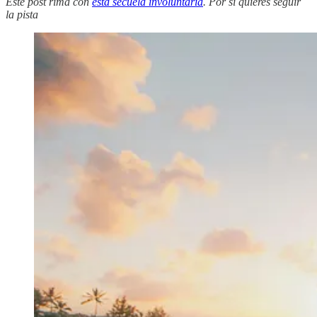
Este post rima con
esta secuela involuntaria
. Por si quieres seguir
la pista