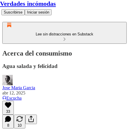
Verdades incómodas
Suscribirse
Iniciar sesión
Lee sin distracciones en Substack
Acerca del consumismo
Agua salada y felicidad
Jose Maria Garcia
abr 12, 2025
Escucha
33
8
10