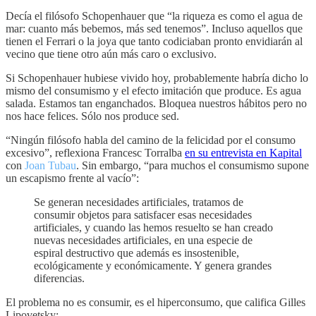
Decía el filósofo Schopenhauer que “la riqueza es como el agua de
mar: cuanto más bebemos, más sed tenemos”. Incluso aquellos que
tienen el Ferrari o la joya que tanto codiciaban pronto envidiarán al
vecino que tiene otro aún más caro o exclusivo.
Si Schopenhauer hubiese vivido hoy, probablemente habría dicho lo
mismo del consumismo y el efecto imitación que produce. Es agua
salada. Estamos tan enganchados. Bloquea nuestros hábitos pero no
nos hace felices. Sólo nos produce sed.
“Ningún filósofo habla del camino de la felicidad por el consumo
excesivo”, reflexiona Francesc Torralba
en su entrevista en Kapital
con
Joan Tubau
. Sin embargo, “para muchos el consumismo supone
un escapismo frente al vacío”:
Se generan necesidades artificiales, tratamos de
consumir objetos para satisfacer esas necesidades
artificiales, y cuando las hemos resuelto se han creado
nuevas necesidades artificiales, en una especie de
espiral destructivo que además es insostenible,
ecológicamente y económicamente. Y genera grandes
diferencias.
El problema no es consumir, es el hiperconsumo, que califica Gilles
Lipovetsky: