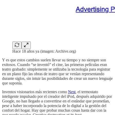
Hace 18 años ya (imagen: Archive.org)
Y es que estos cambios suelen llevar su tiempo y no siempre son
exitosos. Cuando “se inventó” el cine, las primeras películas eran
teatro grabado: simplemente se utilizaba la tecnología para registrar
en un plano fijo las obras de teatro que se venían representando
durante siglos, sin intuir las posibilidades de crear un nuevo lenguaje
que suponía.
Inventos visionarios más recientes como
Nest
, el termostato
inteligente impulsado por el creador del iPod, después adquirido por
Google, no han llegado a convertirse en el estándar que prometían,
pese a haber incorporado la potencia de lo digital a la gestión del
confort del hogar. Hay que probar muchas cosas hasta dar con la
que puede escalar.
Creative destruction at its best
.