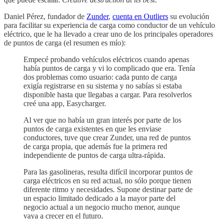
Daniel Pérez, fundador de
Zunder
,
cuenta en Outliers
su evolución
para facilitar su experiencia de carga como conductor de un vehículo
eléctrico, que le ha llevado a crear uno de los principales operadores
de puntos de carga (el resumen es mío):
Empecé probando vehículos eléctricos cuando apenas
había puntos de carga y vi lo complicado que era. Tenía
dos problemas como usuario: cada punto de carga
exigía registrarse en su sistema y no sabías si estaba
disponible hasta que llegabas a cargar. Para resolverlos
creé una app, Easycharger.
Al ver que no había un gran interés por parte de los
puntos de carga existentes en que les enviase
conductores, tuve que crear Zunder, una red de puntos
de carga propia, que además fue la primera red
independiente de puntos de carga ultra-rápida.
Para las gasolineras, resulta difícil incorporar puntos de
carga eléctricos en su red actual, no sólo porque tienen
diferente ritmo y necesidades. Supone destinar parte de
un espacio limitado dedicado a la mayor parte del
negocio actual a un negocio mucho menor, aunque
vaya a crecer en el futuro.