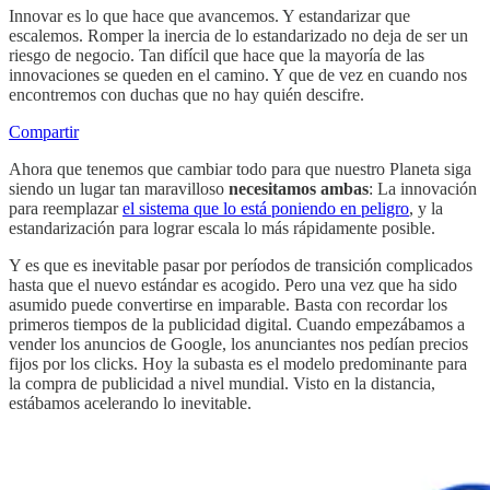
Innovar es lo que hace que avancemos. Y estandarizar que
escalemos. Romper la inercia de lo estandarizado no deja de ser un
riesgo de negocio. Tan difícil que hace que la mayoría de las
innovaciones se queden en el camino. Y que de vez en cuando nos
encontremos con duchas que no hay quién descifre.
Compartir
Ahora que tenemos que cambiar todo para que nuestro Planeta siga
siendo un lugar tan maravilloso
necesitamos ambas
: La innovación
para reemplazar
el sistema que lo está poniendo en peligro
, y la
estandarización para lograr escala lo más rápidamente posible.
Y es que es inevitable pasar por períodos de transición complicados
hasta que el nuevo estándar es acogido. Pero una vez que ha sido
asumido puede convertirse en imparable. Basta con recordar los
primeros tiempos de la publicidad digital. Cuando empezábamos a
vender los anuncios de Google, los anunciantes nos pedían precios
fijos por los clicks. Hoy la subasta es el modelo predominante para
la compra de publicidad a nivel mundial. Visto en la distancia,
estábamos acelerando lo inevitable.