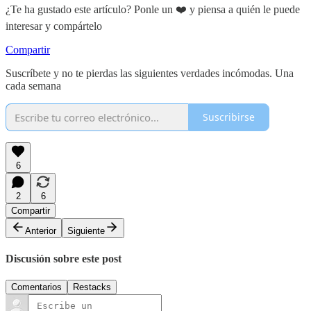
¿Te ha gustado este artículo? Ponle un ❤️ y piensa a quién le puede
interesar y compártelo
Compartir
Suscríbete y no te pierdas las siguientes verdades incómodas. Una
cada semana
Suscribirse
6
2
6
Compartir
Anterior
Siguiente
Discusión sobre este post
Comentarios
Restacks