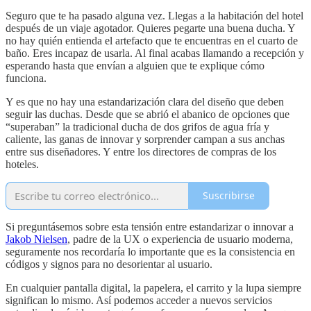
Seguro que te ha pasado alguna vez. Llegas a la habitación del hotel
después de un viaje agotador. Quieres pegarte una buena ducha. Y
no hay quién entienda el artefacto que te encuentras en el cuarto de
baño. Eres incapaz de usarla. Al final acabas llamando a recepción y
esperando hasta que envían a alguien que te explique cómo
funciona.
Y es que no hay una estandarización clara del diseño que deben
seguir las duchas. Desde que se abrió el abanico de opciones que
“superaban” la tradicional ducha de dos grifos de agua fría y
caliente, las ganas de innovar y sorprender campan a sus anchas
entre sus diseñadores. Y entre los directores de compras de los
hoteles.
Suscribirse
Si preguntásemos sobre esta tensión entre estandarizar o innovar a
Jakob Nielsen
, padre de la UX o experiencia de usuario moderna,
seguramente nos recordaría lo importante que es la consistencia en
códigos y signos para no desorientar al usuario.
En cualquier pantalla digital, la papelera, el carrito y la lupa siempre
significan lo mismo. Así podemos acceder a nuevos servicios