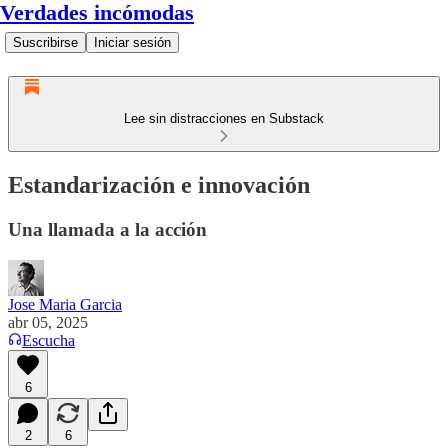
Verdades incómodas
Suscribirse
Iniciar sesión
Lee sin distracciones en Substack
Estandarización e innovación
Una llamada a la acción
Jose Maria Garcia
abr 05, 2025
Escucha
6
2
6