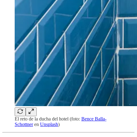
El reto de la ducha del hotel (foto:
Bence Balla-
Schottner
en
Unsplash
)