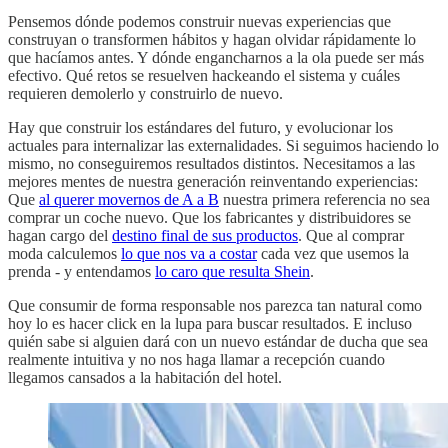
Pensemos dónde podemos construir nuevas experiencias que
construyan o transformen hábitos y hagan olvidar rápidamente lo
que hacíamos antes. Y dónde engancharnos a la ola puede ser más
efectivo. Qué retos se resuelven hackeando el sistema y cuáles
requieren demolerlo y construirlo de nuevo.
Hay que construir los estándares del futuro, y evolucionar los
actuales para internalizar las externalidades. Si seguimos haciendo lo
mismo, no conseguiremos resultados distintos. Necesitamos a las
mejores mentes de nuestra generación reinventando experiencias:
Que
al querer movernos de A a B
nuestra primera referencia no sea
comprar un coche nuevo. Que los fabricantes y distribuidores se
hagan cargo del
destino final de sus productos
. Que al comprar
moda calculemos
lo que nos va a costar
cada vez que usemos la
prenda - y entendamos
lo caro que resulta Shein
.
Que consumir de forma responsable nos parezca tan natural como
hoy lo es hacer click en la lupa para buscar resultados. E incluso
quién sabe si alguien dará con un nuevo estándar de ducha que sea
realmente intuitiva y no nos haga llamar a recepción cuando
llegamos cansados a la habitación del hotel.