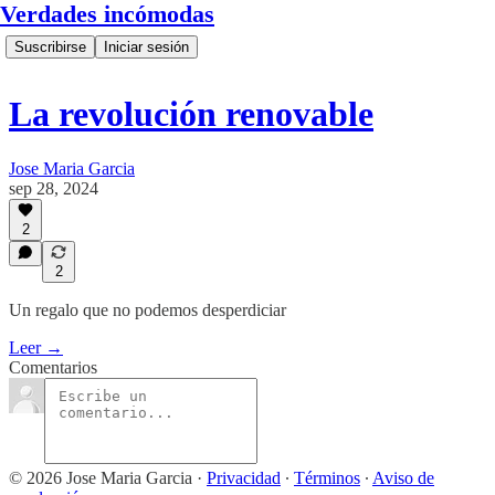
Verdades incómodas
Suscribirse
Iniciar sesión
La revolución renovable
Jose Maria Garcia
sep 28, 2024
2
2
Un regalo que no podemos desperdiciar
Leer →
Comentarios
© 2026 Jose Maria Garcia
·
Privacidad
∙
Términos
∙
Aviso de