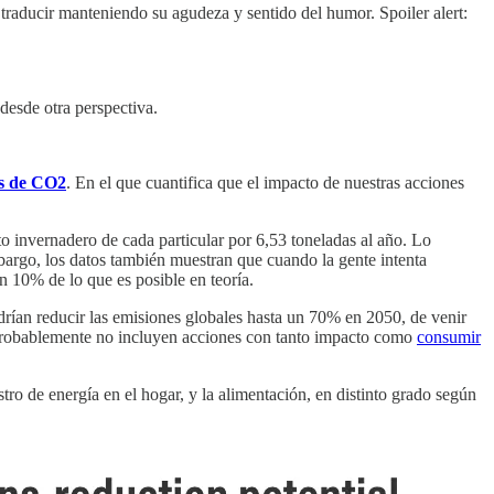
 y traducir manteniendo su agudeza y sentido del humor. Spoiler alert:
desde otra perspectiva.
es de CO2
. En el que cuantifica que el impacto de nuestras acciones
to invernadero de cada particular por 6,53 toneladas al año. Lo
mbargo, los datos también muestran que cuando la gente intenta
n 10% de lo que es posible en teoría.
drían reducir las emisiones globales hasta un 70% en 2050, de venir
es probablemente no incluyen acciones con tanto impacto como
consumir
tro de energía en el hogar, y la alimentación, en distinto grado según