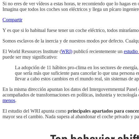
Si no eres de ver vídeos a estas horas, te recomiendo que lo hagas e
Imagina que todos los coches son eléctricos y llega un pícaro ingeni
Compartir
Y es que si lo habitual fuese tener un coche eléctrico, todos miraría
Somos esclavos de la inercia y de nuestros modos por defecto. Cualqu
El World Resources Institute (
WRI)
publicó recientemente un
estudio
puede ser muy significativo:
La adopción de 11 hábitos pro-clima en los sectores de energía,
que sería más que suficiente para cancelar lo que una persona e
llevar a cabo estos cambios en el mundo real, sin sistemas de a
En la misma dirección apuntan los datos del Intergovernmental Panel
acompañados de transformaciones en políticas, industria y tecnología
menos
.
El estudio del WRI apunta como
principales apartados para conce
mayor sea el cambio. Nada supera al abandonar el coche privado y pasa