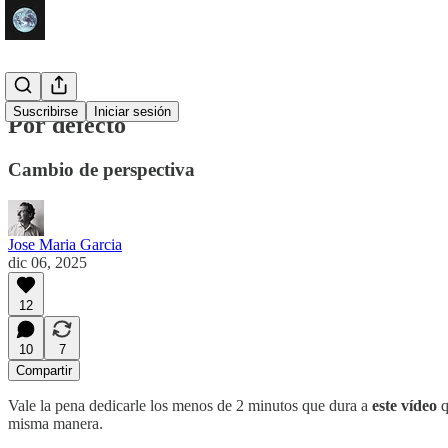
Suscribirse
Iniciar sesión
Por defecto
Cambio de perspectiva
Jose Maria Garcia
dic 06, 2025
12
10
7
Compartir
Vale la pena dedicarle los menos de 2 minutos que dura a
este vídeo
q
misma manera.