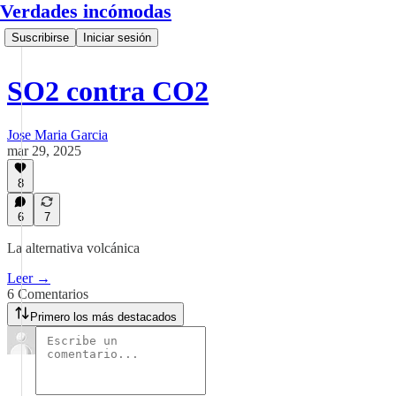
Verdades incómodas
Suscribirse
Iniciar sesión
SO2 contra CO2
Jose Maria Garcia
mar 29, 2025
8
6
7
La alternativa volcánica
Leer →
6 Comentarios
Primero los más destacados