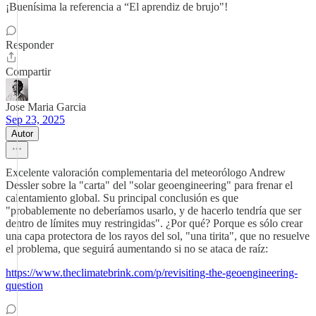
¡Buenísima la referencia a “El aprendiz de brujo"!
Responder
Compartir
Jose Maria Garcia
Sep 23, 2025
Autor
Excelente valoración complementaria del meteorólogo Andrew
Dessler sobre la "carta" del "solar geoengineering" para frenar el
calentamiento global. Su principal conclusión es que
"probablemente no deberíamos usarlo, y de hacerlo tendría que ser
dentro de límites muy restringidas". ¿Por qué? Porque es sólo crear
una capa protectora de los rayos del sol, "una tirita", que no resuelve
el problema, que seguirá aumentando si no se ataca de raíz:
https://www.theclimatebrink.com/p/revisiting-the-geoengineering-
question