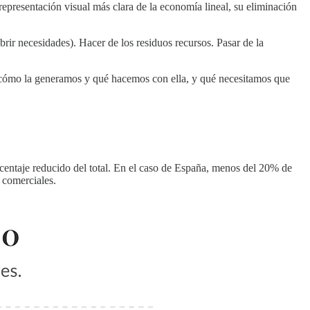
a representación visual más clara de la economía lineal, su eliminación
ir necesidades). Hacer de los residuos recursos. Pasar de la
r cómo la generamos y qué hacemos con ella, y qué necesitamos que
entaje reducido del total. En el caso de España, menos del 20% de
s comerciales.