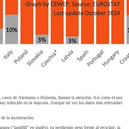
do, casos de Alemania o Holanda, llaman la atención. Así como el uso
uy reducido en la mayoría. Aunque tal vez los datos más relevantes
de la incineración.
ra (“landfill” en inglés), va perdiendo peso frente al reciclaje, la