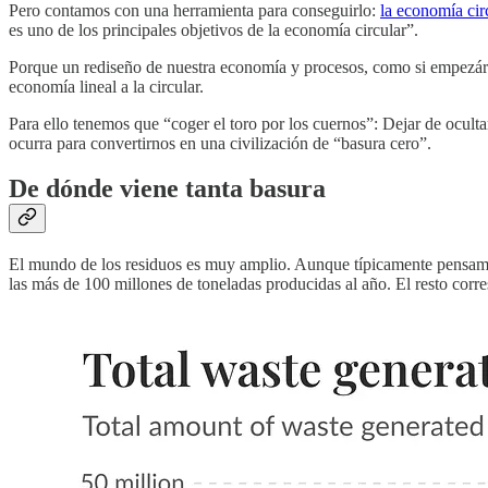
Pero contamos con una herramienta para conseguirlo:
la economía cir
es uno de los principales objetivos de la economía circular”.
Porque un rediseño de nuestra economía y procesos, como si empezáram
economía lineal a la circular.
Para ello tenemos que “coger el toro por los cuernos”: Dejar de ocu
ocurra para convertirnos en una civilización de “basura cero”.
De dónde viene tanta basura
El mundo de los residuos es muy amplio. Aunque típicamente pensamo
las más de 100 millones de toneladas producidas al año. El resto corre