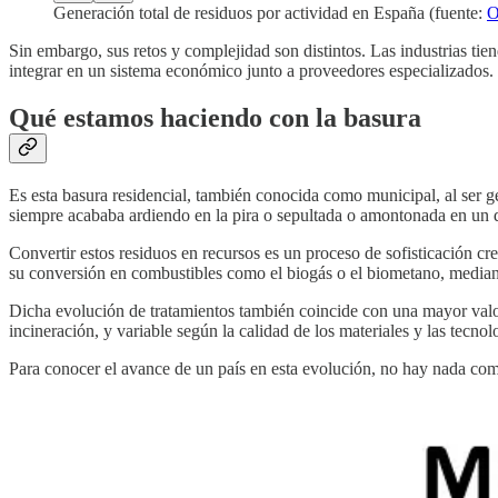
Generación total de residuos por actividad en España (fuente:
Sin embargo, sus retos y complejidad son distintos. Las industrias ti
integrar en un sistema económico junto a proveedores especializados.
Qué estamos haciendo con la basura
Es esta basura residencial, también conocida como municipal, al ser g
siempre acababa ardiendo en la pira o sepultada o amontonada en un
Convertir estos residuos en recursos es un proceso de sofisticación cre
su conversión en combustibles como el biogás o el biometano, media
Dicha evolución de tratamientos también coincide con una mayor valori
incineración, y variable según la calidad de los materiales y las tecnol
Para conocer el avance de un país en esta evolución, no hay nada como