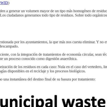
OWID
)
enden a generar un volumen mayor de un tipo más homogéneo de residuos,
 Los ciudadanos generamos todo tipo de residuos. Sobre todo orgánicos
estionada por los ayuntamientos, la que más nos cuesta eliminar. Y no e
 descampado.
ciente, con la integración de tratamientos de economía circular, sean té
nte un proceso conocido como digestión anaeróbica.
zación de los residuos en cada caso: Nula en el caso del vertedero, li
ogías disponibles en el reciclaje y los procesos biológicos.
 una instantánea del destino final de su basura por tratamiento: