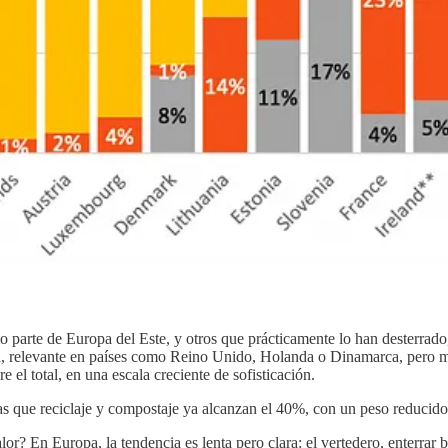
mo parte de Europa del Este, y otros que prácticamente lo han desterra
ca, relevante en países como Reino Unido, Holanda o Dinamarca, pero m
 el total, en una escala creciente de sofisticación.
as que reciclaje y compostaje ya alcanzan el 40%, con un peso reducido 
En Europa, la tendencia es lenta pero clara: el vertedero, enterrar basu