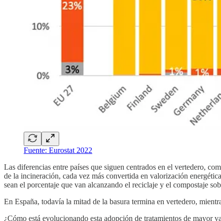
Fuente: Eurostat 2022
Las diferencias entre países que siguen centrados en el vertedero, co
de la incineración, cada vez más convertida en valorización energéti
sean el porcentaje que van alcanzando el reciclaje y el compostaje sobre
En España, todavía la mitad de la basura termina en vertedero, mientr
¿Cómo está evolucionando esta adopción de tratamientos de mayor valor? 