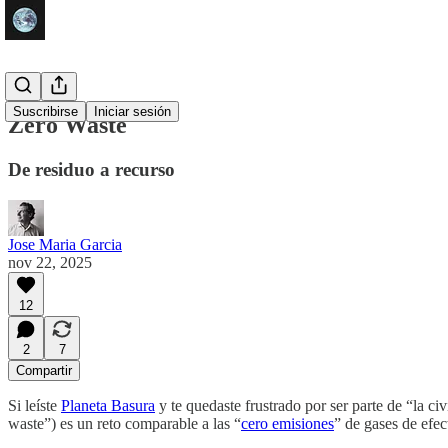
Suscribirse
Iniciar sesión
Zero Waste
De residuo a recurso
Jose Maria Garcia
nov 22, 2025
12
2
7
Compartir
Si leíste
Planeta Basura
y te quedaste frustrado por ser parte de “la ci
waste”) es un reto comparable a las “
cero emisiones
” de gases de efec