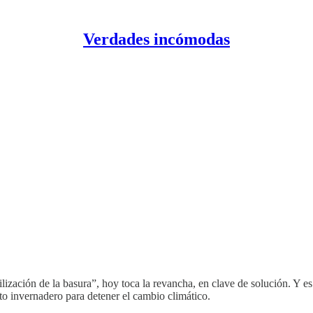
Verdades incómodas
vilización de la basura”, hoy toca la revancha, en clave de solución. Y e
to invernadero para detener el cambio climático.