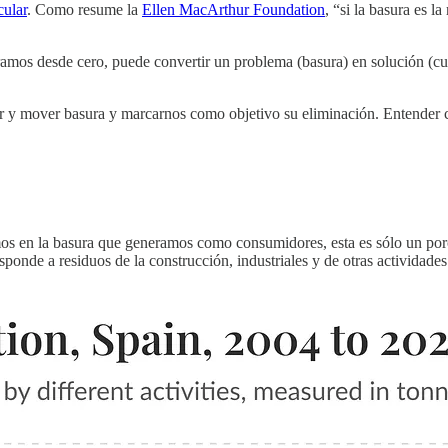
cular
. Como resume la
Ellen MacArthur Foundation
, “si la basura es l
os desde cero, puede convertir un problema (basura) en solución (cubr
ltar y mover basura y marcarnos como objetivo su eliminación. Entende
s en la basura que generamos como consumidores, esta es sólo un porc
sponde a residuos de la construcción, industriales y de otras actividade