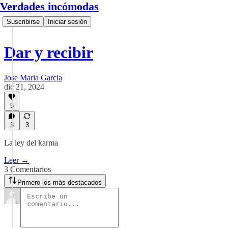
Verdades incómodas
Suscribirse
Iniciar sesión
Dar y recibir
Jose Maria Garcia
dic 21, 2024
5
3
3
La ley del karma
Leer →
3 Comentarios
Primero los más destacados