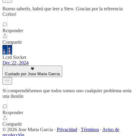
Bueno saberlo, habrá que leer a Stew. Gracias por la referencia
Carlos!
Responder
Compartir
Lord Socket
Dec 22, 2024
Gustado por Jose Maria Garcia
Si comprendiésemos que todos somos uno cualquier problema seria
una ilusión
Responder
Compartir
© 2026 Jose Maria Garcia
·
Privacidad
∙
Términos
∙
Aviso de
recolección