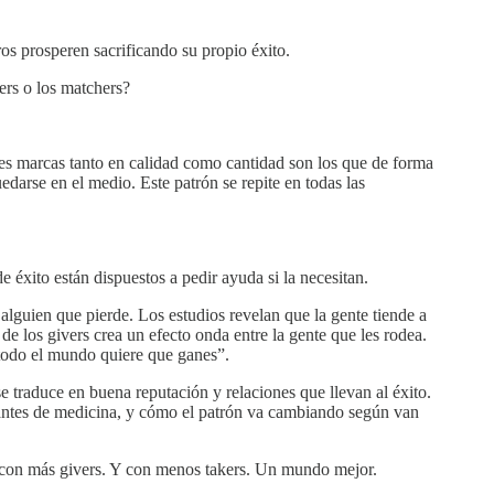
ros prosperen sacrificando su propio éxito.
kers o los matchers?
res marcas tanto en calidad como cantidad son los que de forma
edarse en el medio. Este patrón se repite en todas las
e éxito están dispuestos a pedir ayuda si la necesitan.
alguien que pierde. Los estudios revelan que la gente tiende a
 de los givers crea un efecto onda entre la gente que les rodea.
 todo el mundo quiere que ganes”.
e traduce en buena reputación y relaciones que llevan al éxito.
diantes de medicina, y cómo el patrón va cambiando según van
o con más givers. Y con menos takers. Un mundo mejor.