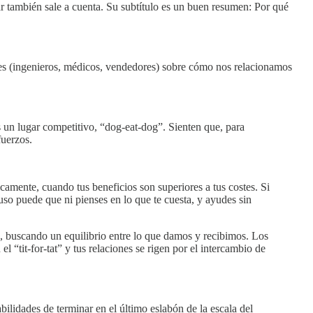
 Dar también sale a cuenta. Su subtítulo es un buen resumen: Por qué
ales (ingenieros, médicos, vendedores) sobre cómo nos relacionamos
 un lugar competitivo, “dog-eat-dog”. Sienten que, para
fuerzos.
icamente, cuando tus beneficios son superiores a tus costes. Si
luso puede que ni pienses en lo que te cuesta, y ayudes sin
, buscando un equilibrio entre lo que damos y recibimos. Los
 “tit-for-tat” y tus relaciones se rigen por el intercambio de
bilidades de terminar en el último eslabón de la escala del