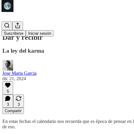
Suscribirse
Iniciar sesión
Dar y recibir
La ley del karma
Jose Maria Garcia
dic 21, 2024
5
3
3
Compartir
En estas fechas el calendario nos recuerda que es época de pensar en
de eso.