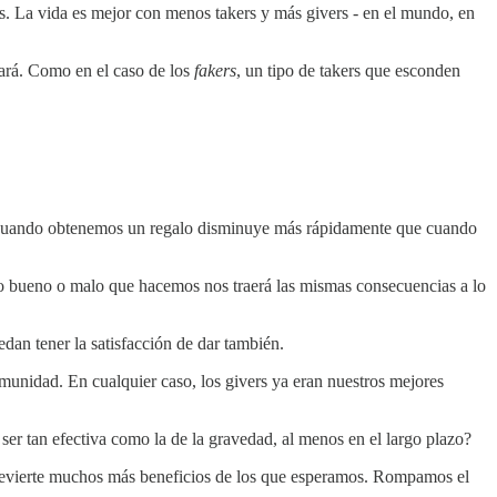
ers. La vida es mejor con menos takers y más givers - en el mundo, en
nará. Como en el caso de los
fakers
, un tipo de takers que esconden
ad cuando obtenemos un regalo disminuye más rápidamente que cuando
o lo bueno o malo que hacemos nos traerá las mismas consecuencias a lo
dan tener la satisfacción de dar también.
omunidad. En cualquier caso, los givers ya eran nuestros mejores
er tan efectiva como la de la gravedad, al menos en el largo plazo?
s revierte muchos más beneficios de los que esperamos. Rompamos el