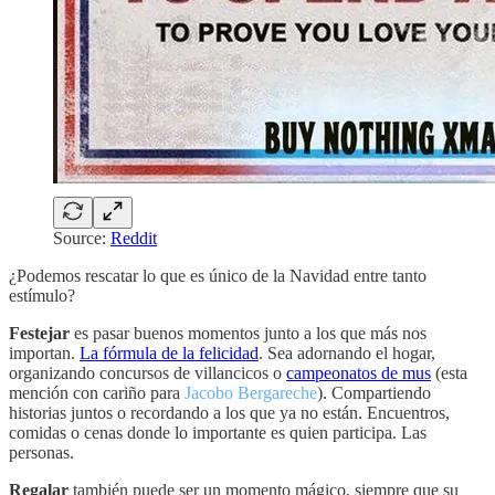
Source:
Reddit
¿Podemos rescatar lo que es único de la Navidad entre tanto
estímulo?
Festejar
es pasar buenos momentos junto a los que más nos
importan.
La fórmula de la felicidad
. Sea adornando el hogar,
organizando concursos de villancicos o
campeonatos de mus
(esta
mención con cariño para
Jacobo Bergareche
). Compartiendo
historias juntos o recordando a los que ya no están. Encuentros,
comidas o cenas donde lo importante es quien participa. Las
personas.
Regalar
también puede ser un momento mágico, siempre que su