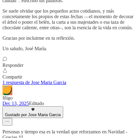
calidad". Suscribo tus palabras.
Se suele olvidar que los pequeños actos cotidianos, y más
concretamente los propios de estas fechas —el momento de decorar
el árbol o poner el belén, la carta a sus majestades o esa taza de
chocolate caliente, entre otras–, son la esencia de la vida en común.
Gracias por incluirme en tu reflexión.
Un saludo, José María.
Responder
Compartir
1 respuesta de Jose Maria Garcia
Iñigo
Dec 13, 2025
Editado
Gustado por Jose Maria Garcia
Personas y tiempo esa es la verdad que reforzamos en Navidad -
Gracias !!!