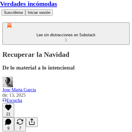
Verdades incómodas
Suscribirse
Iniciar sesión
Lee sin distracciones en Substack
Recuperar la Navidad
De lo material a lo intencional
Jose Maria Garcia
dic 13, 2025
Escucha
21
9
7