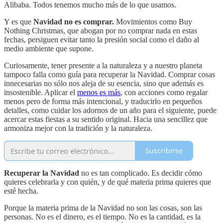
Alibaba. Todos tenemos mucho más de lo que usamos.
Y es que
Navidad no es comprar.
Movimientos como Buy
Nothing Christmas, que abogan por no comprar nada en estas
fechas, persiguen evitar tanto la presión social como el daño al
medio ambiente que supone.
Curiosamente, tener presente a la naturaleza y a nuestro planeta
tampoco falla como guía para recuperar la Navidad. Comprar cosas
innecesarias no sólo nos aleja de su esencia, sino que además es
insostenible. Aplicar el
menos es más
, con acciones como regalar
menos pero de forma más intencional, y traducirlo en pequeños
detalles, como cuidar los adornos de un año para el siguiente, puede
acercar estas fiestas a su sentido original. Hacia una sencillez que
armoniza mejor con la tradición y la naturaleza.
Suscribirse
Recuperar la Navidad
no es tan complicado. Es decidir cómo
quieres celebrarla y con quién, y de qué materia prima quieres que
esté hecha.
Porque la materia prima de la Navidad no son las cosas, son las
personas. No es el dinero, es el tiempo. No es la cantidad, es la