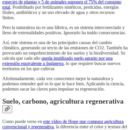
especies de plantas y 5 de animales suponen el 75% del consumo
total
. Posibilitado por fertilizantes sintéticos, pesticidas, energías
fósiles, antibióticos y un uso elevado de agua y otros recursos
finitos.
Pero la naturaleza no es una fábrica, es un sistema interconectado y
lleno de externalidades positivas. Ignorarlo ha traído consecuencias.
Así, este sistema es una de las principales causas del cambio
climático, generando un tercio de las emisiones de CO2. También ha
provocado un empobrecimiento de los suelos y la biodiversidad. Se
calcula que cada año
queda inutilizado suelo agrario por una
extensión equivalente a Inglaterra
, lo que requiere buscar nuevos
territorios en los que cultivar.
Afortunadamente, cada vez conocemos mejor la naturaleza y
podemos entender qué es lo que le hace bien. Aplicando la ciencia,
podemos sacar las claves para impulsar su regeneración.
Suelo, carbono, agricultura regenerativa
Como puede verse en
este vídeo de Hope que compara agricultura
convencional y regenerativa
, la diferencia entre el color y textura del