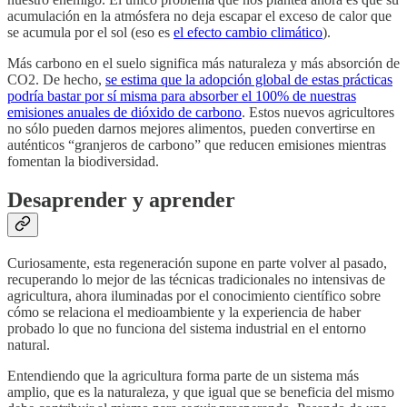
acumulación en la atmósfera no deja escapar el exceso de calor que
se acumula por el sol (eso es
el efecto cambio climático
).
Más carbono en el suelo significa más naturaleza y más absorción de
CO2. De hecho,
se estima que la adopción global de estas prácticas
podría bastar por sí misma para absorber el 100% de nuestras
emisiones anuales de dióxido de carbono
. Estos nuevos agricultores
no sólo pueden darnos mejores alimentos, pueden convertirse en
auténticos “granjeros de carbono” que reducen emisiones mientras
fomentan la biodiversidad.
Desaprender y aprender
Curiosamente, esta regeneración supone en parte volver al pasado,
recuperando lo mejor de las técnicas tradicionales no intensivas de
agricultura, ahora iluminadas por el conocimiento científico sobre
cómo se relaciona el medioambiente y la experiencia de haber
probado lo que no funciona del sistema industrial en el entorno
natural.
Entendiendo que la agricultura forma parte de un sistema más
amplio, que es la naturaleza, y que igual que se beneficia del mismo