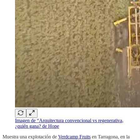
Imagen de “Arquitectura convencional vs regenerativa,
¿quién gana? de Hope
Muestra una explotación de
Verdcamp Fruits
en Tarragona, en la