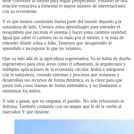
debe contribuir al mismo para seguir prosperando. Pasando de una
relación extractiva a fomentar el mayor número de interrelaciones
con su ecosistema.
Y es que hemos construido buena parte del mundo dejando a la
naturaleza de lado. Usemos estos aprendizajes para entender el
reequilibrio que necesita el sistema y hacer estos cambios realidad.
Igual que saber el carbono no es malo por sí mismo, y se trata de
entender dónde sobra o falta. Tenemos que desaprender lo
aprendido e incorporar lo que no veíamos.
Que va más allá de la agricultura regenerativa. Ya se habla de diseño
regenerativo para otras áreas como el urbanismo, la arquitectura y
múltiples aplicaciones de la economía circular. Imitar e integrarse
con la naturaleza, creando sistemas y procesos que restauran y
desarrollan sus recursos de forma dinámica, es la clave para que
pasen más cosas buenas de forma sistemática, y no limitarnos a
minimizar los daños.
Y salir a ganar, que no empatar, el partido. No sólo reforzando la
defensa. También contando con un ataque que le dé la vuelta al
marcador. Y que ilusione.