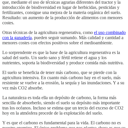
que, mediante el uso de técnicas agrarias diferentes del tractor y la
introducción de biodiversidad en lugar de herbicidas, pesticidas y
fertilizantes, consigue una mejora de la materia orgánica del suelo.
Resultado: un aumento de la producción de alimentos con menores
costes.
Otras técnicas de la agricultura regenerativa, como
el uso combinado
con la ganadería
, pueden seguir sumando. Más calidad y cantidad a
menores costes con efectos positivos sobre el medioambiente.
Lo sorprendente es que la base de la agricultura regenerativa es la
salud del suelo. Un suelo sano y fértil retiene el agua y los
nutrientes, soporta la biodiversidad y produce comida más nutritiva.
El suelo se beneficia de tener más carbono, que se pierde con la
agricultura intensiva. En cuanto más carbono hay en el suelo, más
resistente se vuelve a la erosión, la sequía y las inundaciones. Y a su
vez más CO2 absorbe.
La naturaleza es toda ella un depósito de carbono, la forma más
sencilla de absorberlo, siendo el suelo su depósito más importante
tras los océanos. Incluso se estima que un tercio del exceso de CO2
hoy en la atmósfera procede de la explotación del suelo.
Y es que el carbono es fundamental para la vida. El carbono no es
nuestro enemigo. El único problema que nos plantea ahora es que su