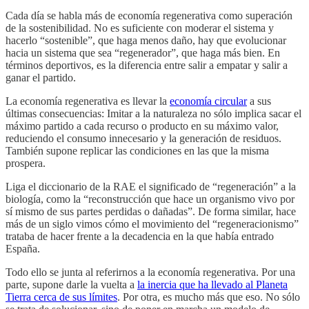
Cada día se habla más de economía regenerativa como superación
de la sostenibilidad. No es suficiente con moderar el sistema y
hacerlo “sostenible”, que haga menos daño, hay que evolucionar
hacia un sistema que sea “regenerador”, que haga más bien. En
términos deportivos, es la diferencia entre salir a empatar y salir a
ganar el partido.
La economía regenerativa es llevar la
economía circular
a sus
últimas consecuencias: Imitar a la naturaleza no sólo implica sacar el
máximo partido a cada recurso o producto en su máximo valor,
reduciendo el consumo innecesario y la generación de residuos.
También supone replicar las condiciones en las que la misma
prospera.
Liga el diccionario de la RAE el significado de “regeneración” a la
biología, como la “reconstrucción que hace un organismo vivo por
sí mismo de sus partes perdidas o dañadas”. De forma similar, hace
más de un siglo vimos cómo el movimiento del “regeneracionismo”
trataba de hacer frente a la decadencia en la que había entrado
España.
Todo ello se junta al referirnos a la economía regenerativa. Por una
parte, supone darle la vuelta a
la inercia que ha llevado al Planeta
Tierra cerca de sus límites
. Por otra, es mucho más que eso. No sólo