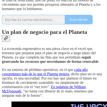
se trata de solucionar, sino de poner en marcha un modelo de
crecimiento que nos permita prosperar alineados al Planeta y a los
humanos que lo habitamos.
Suscribirse
Un plan de negocio para el Planeta
La economía regenerativa es una pieza clave en el excel que
tenemos que preparar para el plan de negocio a largo plazo del
Planeta, ya que completa las filas que nos permitirán
seguir
generando los recursos que necesitamos de forma renovable
.
En un entorno de pérdidas operativas, en el que
cada año
consumimos más de lo que el Planeta genera
, dicho plan no es una
opción, es una necesidad. Por eso hay que plantear el futuro en
términos de crecimiento sostenible, no simplemente de
conformarnos con el “net zero”.
En palabras de William
McDonough
, “no basta con librarse de lo malo, tenemos que
asegurar más de lo bueno”.