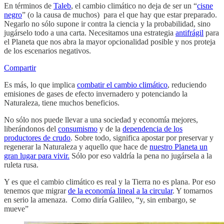
En términos de
Taleb
, el cambio climático no deja de ser un “
cisne
negro
” (o la causa de muchos) para el que hay que estar preparado.
Negarlo no sólo supone ir contra la ciencia y la probabilidad, sino
jugárselo todo a una carta. Necesitamos una estrategia
antifrágil
para
el Planeta que nos abra la mayor opcionalidad posible y nos proteja
de los escenarios negativos.
Compartir
Es más, lo que implica
combatir el cambio climático
, reduciendo
emisiones de gases de efecto invernadero y potenciando la
Naturaleza, tiene muchos beneficios.
No sólo nos puede llevar a una sociedad y economía mejores,
liberándonos del
consumismo
y de la
dependencia de los
productores de crudo
. Sobre todo, significa apostar por preservar y
regenerar la Naturaleza y aquello que hace de
nuestro Planeta un
gran lugar para vivir.
Sólo por eso valdría la pena no jugársela a la
ruleta rusa.
Y es que el cambio climático es real y la Tierra no es plana. Por eso
tenemos que migrar
de la economía lineal a la circular
. Y tomarnos
en serio la amenaza. Como diría Galileo, “y, sin embargo, se
mueve”