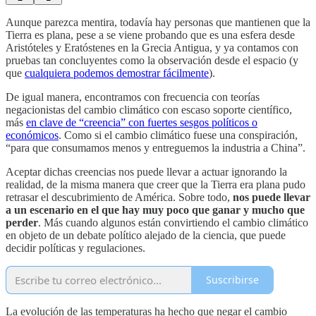
Aunque parezca mentira, todavía hay personas que mantienen que la
Tierra es plana, pese a se viene probando que es una esfera desde
Aristóteles y Eratóstenes en la Grecia Antigua, y ya contamos con
pruebas tan concluyentes como la observación desde el espacio (y
que
cualquiera podemos demostrar fácilmente
).
De igual manera, encontramos con frecuencia con teorías
negacionistas del cambio climático con escaso soporte científico,
más
en clave de “creencia” con fuertes sesgos políticos o
económicos
. Como si el cambio climático fuese una conspiración,
“para que consumamos menos y entreguemos la industria a China”.
Aceptar dichas creencias nos puede llevar a actuar ignorando la
realidad, de la misma manera que creer que la Tierra era plana pudo
retrasar el descubrimiento de América. Sobre todo,
nos puede llevar
a un escenario en el que hay muy poco que ganar y mucho que
perder
. Más cuando algunos están convirtiendo el cambio climático
en objeto de un debate político alejado de la ciencia, que puede
decidir políticas y regulaciones.
Suscribirse
La evolución de las temperaturas ha hecho que negar el cambio