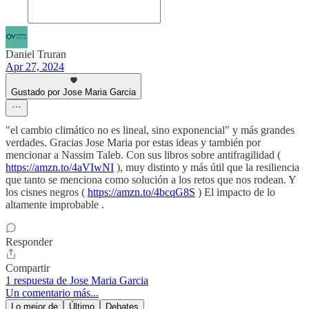
Daniel Truran
Apr 27, 2024
Gustado por Jose Maria Garcia
"el cambio climático no es lineal, sino exponencial" y más grandes
verdades. Gracias Jose Maria por estas ideas y también por
mencionar a Nassim Taleb. Con sus libros sobre antifragilidad (
https://amzn.to/4aVIwNI
), muy distinto y más útil que la resiliencia
que tanto se menciona como solución a los retos que nos rodean. Y
los cisnes negros (
https://amzn.to/4bcqG8S
) El impacto de lo
altamente improbable .
Responder
Compartir
1 respuesta de Jose Maria Garcia
Un comentario más...
Lo mejor de
Último
Debates