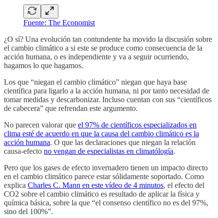
Fuente: The Economist
¿O sí? Una evolución tan contundente ha movido la discusión sobre
el cambio climático a si este se produce como consecuencia de la
acción humana, o es independiente y va a seguir ocurriendo,
hagamos lo que hagamos.
Los que “niegan el cambio climático” niegan que haya base
científica para ligarlo a la acción humana, ni por tanto necesidad de
tomar medidas y descarbonizar. Incluso cuentan con sus “científicos
de cabecera” que refrendan este argumento.
No parecen valorar que
el 97% de científicos especializados en
clima esté de acuerdo en que la causa del cambio climático es la
acción humana
. O que las declaraciones que niegan la relación
causa-efecto
no vengan de especialistas en climatólogía
.
Pero que los gases de efecto invernadero tienen un impacto directo
en el cambio climático parece estar sólidamente soportado. Como
explica
Charles C. Mann en este vídeo de 4 minutos
, el efecto del
CO2 sobre el cambio climático es resultado de aplicar la física y
química básica, sobre la que “el consenso científico no es del 97%,
sino del 100%”.