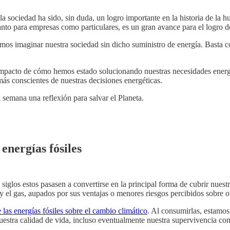
la sociedad ha sido, sin duda, un logro importante en la historia de la
tanto para empresas como particulares, es un gran avance para el logro d
emos imaginar nuestra sociedad sin dicho suministro de energía. Basta c
 impacto de cómo hemos estado solucionando nuestras necesidades energét
 más conscientes de nuestras decisiones energéticas.
semana una reflexión para salvar el Planeta.
energías fósiles
 siglos estos pasasen a convertirse en la principal forma de cubrir nuestr
 y el gas, aupados por sus ventajas o menores riesgos percibidos sobre ot
 las energías fósiles sobre el cambio climático
. Al consumirlas, estamo
estra calidad de vida, incluso eventualmente nuestra supervivencia com