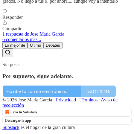
grados. No llego a tus 9, por ahora,... aunque voy a intentarlo
Responder
Compartir
1 respuesta de Jose Maria Garcia
6 comentarios más...
Lo mejor de
Último
Debates
Sin posts
Por supuesto, sigue adelante.
Suscribirse
© 2026 Jose Maria Garcia
·
Privacidad
∙
Términos
∙
Aviso de
recolección
Crea tu Substack
Descargar la app
Substack
es el hogar de la gran cultura