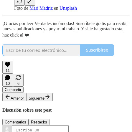
Foto de
Mari Madriz
en
Unsplash
¡Gracias por leer Verdades incómodas! Suscríbete gratis para recibir
nuevas publicaciones y apoyar mi trabajo. Y si te ha gustado esta,
haz click al ❤️
Suscribirse
11
10
6
Compartir
Anterior
Siguiente
Discusión sobre este post
Comentarios
Restacks