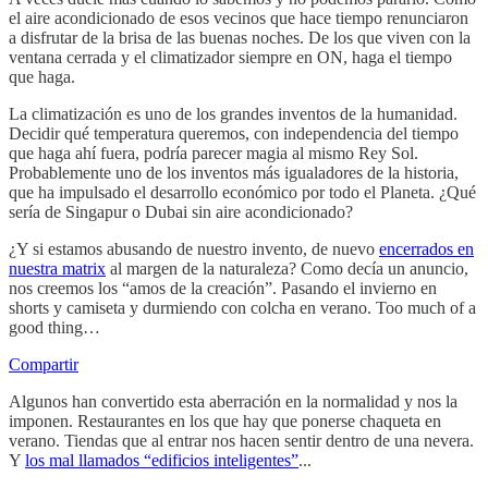
el aire acondicionado de esos vecinos que hace tiempo renunciaron
a disfrutar de la brisa de las buenas noches. De los que viven con la
ventana cerrada y el climatizador siempre en ON, haga el tiempo
que haga.
La climatización es uno de los grandes inventos de la humanidad.
Decidir qué temperatura queremos, con independencia del tiempo
que haga ahí fuera, podría parecer magia al mismo Rey Sol.
Probablemente uno de los inventos más igualadores de la historia,
que ha impulsado el desarrollo económico por todo el Planeta. ¿Qué
sería de Singapur o Dubai sin aire acondicionado?
¿Y si estamos abusando de nuestro invento, de nuevo
encerrados en
nuestra matrix
al margen de la naturaleza? Como decía un anuncio,
nos creemos los “amos de la creación”. Pasando el invierno en
shorts y camiseta y durmiendo con colcha en verano. Too much of a
good thing…
Compartir
Algunos han convertido esta aberración en la normalidad y nos la
imponen. Restaurantes en los que hay que ponerse chaqueta en
verano. Tiendas que al entrar nos hacen sentir dentro de una nevera.
Y
los mal llamados “edificios inteligentes”
...