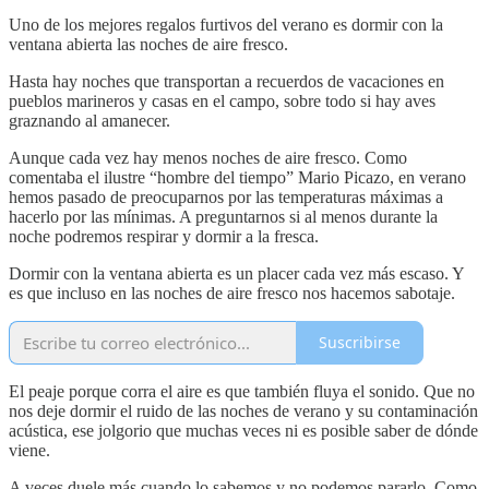
Uno de los mejores regalos furtivos del verano es dormir con la
ventana abierta las noches de aire fresco.
Hasta hay noches que transportan a recuerdos de vacaciones en
pueblos marineros y casas en el campo, sobre todo si hay aves
graznando al amanecer.
Aunque cada vez hay menos noches de aire fresco. Como
comentaba el ilustre “hombre del tiempo” Mario Picazo, en verano
hemos pasado de preocuparnos por las temperaturas máximas a
hacerlo por las mínimas. A preguntarnos si al menos durante la
noche podremos respirar y dormir a la fresca.
Dormir con la ventana abierta es un placer cada vez más escaso. Y
es que incluso en las noches de aire fresco nos hacemos sabotaje.
Suscribirse
El peaje porque corra el aire es que también fluya el sonido. Que no
nos deje dormir el ruido de las noches de verano y su contaminación
acústica, ese jolgorio que muchas veces ni es posible saber de dónde
viene.
A veces duele más cuando lo sabemos y no podemos pararlo. Como