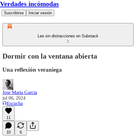
Verdades incómodas
Suscribirse
Iniciar sesión
Lee sin distracciones en Substack
Dormir con la ventana abierta
Una reflexión veraniega
Jose Maria Garcia
jul 06, 2024
Escucha
11
10
6