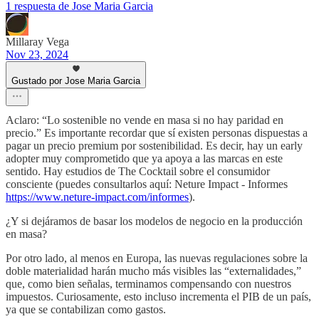
1 respuesta de Jose Maria Garcia
Millaray Vega
Nov 23, 2024
Gustado por Jose Maria Garcia
Aclaro: “Lo sostenible no vende en masa si no hay paridad en
precio.” Es importante recordar que sí existen personas dispuestas a
pagar un precio premium por sostenibilidad. Es decir, hay un early
adopter muy comprometido que ya apoya a las marcas en este
sentido. Hay estudios de The Cocktail sobre el consumidor
consciente (puedes consultarlos aquí: Neture Impact - Informes
https://www.neture-impact.com/informes
).
¿Y si dejáramos de basar los modelos de negocio en la producción
en masa?
Por otro lado, al menos en Europa, las nuevas regulaciones sobre la
doble materialidad harán mucho más visibles las “externalidades,”
que, como bien señalas, terminamos compensando con nuestros
impuestos. Curiosamente, esto incluso incrementa el PIB de un país,
ya que se contabilizan como gastos.