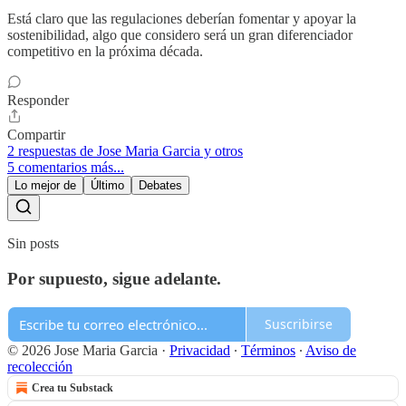
Está claro que las regulaciones deberían fomentar y apoyar la
sostenibilidad, algo que considero será un gran diferenciador
competitivo en la próxima década.
Responder
Compartir
2 respuestas de Jose Maria Garcia y otros
5 comentarios más...
Lo mejor de
Último
Debates
Sin posts
Por supuesto, sigue adelante.
Suscribirse
© 2026 Jose Maria Garcia
·
Privacidad
∙
Términos
∙
Aviso de
recolección
Crea tu Substack