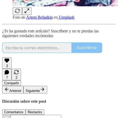
Foto de
Artem Beliaikin
en
Unsplash
¿Te ha gustado este artículo? Suscríbete y no te pierdas las
siguientes verdades incómodas
Suscribirse
3
7
2
Compartir
Anterior
Siguiente
Discusión sobre este post
Comentarios
Restacks