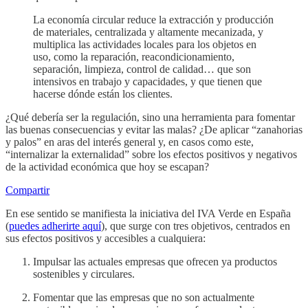
La economía circular reduce la extracción y producción
de materiales, centralizada y altamente mecanizada, y
multiplica las actividades locales para los objetos en
uso, como la reparación, reacondicionamiento,
separación, limpieza, control de calidad… que son
intensivos en trabajo y capacidades, y que tienen que
hacerse dónde están los clientes.
¿Qué debería ser la regulación, sino una herramienta para fomentar
las buenas consecuencias y evitar las malas? ¿De aplicar “zanahorias
y palos” en aras del interés general y, en casos como este,
“internalizar la externalidad” sobre los efectos positivos y negativos
de la actividad económica que hoy se escapan?
Compartir
En ese sentido se manifiesta la iniciativa del IVA Verde en España
(
puedes adherirte aquí
), que surge con tres objetivos, centrados en
sus efectos positivos y accesibles a cualquiera:
Impulsar las actuales empresas que ofrecen ya productos
sostenibles y circulares.
Fomentar que las empresas que no son actualmente