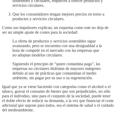
sostenibles y circulares, empiecen a ofrecer productos y
servicios circulares.
Que los consumidores tengan mejores precios en torno a
productos y servicios circulares.​
Como sus impulsores explican, un esquema como este no deja de
ser un simple ajuste de costes para la sociedad:
La oferta de productos y servicios sostenibles sigue
avanzando, pero se encuentra con una desigualdad a la
hora de competir en el mercado con las empresas que
no adoptan modelos circulares.
Siguiendo el principio de “quien contamina paga”, las
empresas no circulares disfrutan de mayores márgenes
debido al uso de prácticas que contaminan el medio
ambiente, sin pagar por su uso o su regeneración.
Igual que ya se viene haciendo con categorías como el alcohol o el
tabaco, gravar el consumo de bienes que son perjudiciales, no sólo
para el individuo, sino para el conjunto de la sociedad, puede tener
el doble efecto de reducir su demanda, a la vez que financiar el coste
adicional que supone para todos, sea el sistema de salud o el cuidado
del medioambiente.