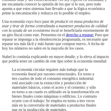
me encantaría conocer la opinión de los que sí lo son, pero todo
apunta a que estos sistemas han llevado a que la lógica económica
prime la mecanización y reduzca en lo posible el empleo.
Una economía cuyo foco pase de
producir en masa productos de
usar y tirar de forma centralizada
a
mantener productos de calidad
con la ayuda de un ecosistema loca
l se beneficiaría enormemente de
un giro fiscal como este. Pensemos en el
derecho a reparar:
Para que
reparar se imponga a la obsolescencia programada, es necesario que
reparar sea más fácil y más barato que comprar nuevo. A fecha de
hoy los números no salen en la mayoría de los casos.
Stahel lo continúa explicando en mayor detalle, y lo eleva al impacto
que podría tener un cambio de este tipo sobre la economía mundial:
La economía circular requiere más trabajo que la
economía lineal por razones estructurales. En torno a
tres cuartos de todo el consumo energético industrial
está asociado con la extracción y producción de
materiales básicos, como el acero y el cemento; y sólo
en torno a un cuarto es utilizado en la transformación en
bienes finales como máquinas o edificios. Lo contrario
ocurre con el trabajo: Se emplea en torno a tres veces
más en la conversión de materiales a productos finales
que en la producción de materiales.