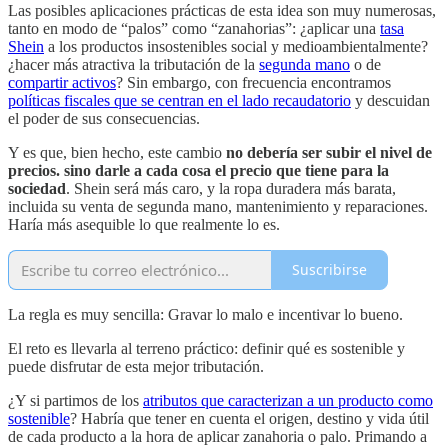
Las posibles aplicaciones prácticas de esta idea son muy numerosas,
tanto en modo de “palos” como “zanahorias”: ¿aplicar una
tasa
Shein
a los productos insostenibles social y medioambientalmente?
¿hacer más atractiva la tributación de la
segunda mano
o de
compartir activos
? Sin embargo, con frecuencia encontramos
políticas fiscales que se centran en el lado recaudatorio
y descuidan
el poder de sus consecuencias.
Y es que, bien hecho, este cambio
no debería ser subir el nivel de
precios. sino darle a cada cosa el precio que tiene para la
sociedad
. Shein será más caro, y la ropa duradera más barata,
incluida su venta de segunda mano, mantenimiento y reparaciones.
Haría más asequible lo que realmente lo es.
Suscribirse
La regla es muy sencilla: Gravar lo malo e incentivar lo bueno.
El reto es llevarla al terreno práctico: definir qué es sostenible y
puede disfrutar de esta mejor tributación.
¿Y si partimos de los
atributos que caracterizan a un producto como
sostenible
? Habría que tener en cuenta el origen, destino y vida útil
de cada producto a la hora de aplicar zanahoria o palo. Primando a