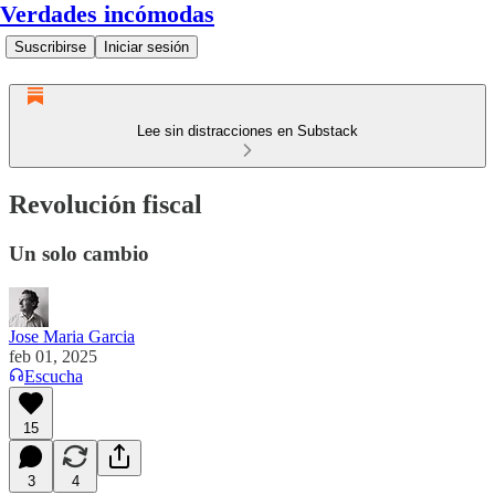
Verdades incómodas
Suscribirse
Iniciar sesión
Lee sin distracciones en Substack
Revolución fiscal
Un solo cambio
Jose Maria Garcia
feb 01, 2025
Escucha
15
3
4