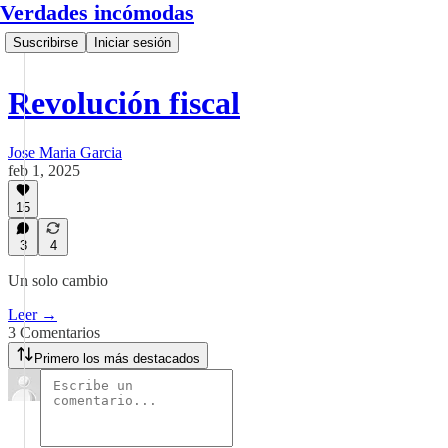
Verdades incómodas
Suscribirse
Iniciar sesión
Revolución fiscal
Jose Maria Garcia
feb 1, 2025
15
3
4
Un solo cambio
Leer →
3 Comentarios
Primero los más destacados