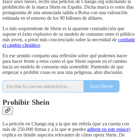
Hace unos meses, recibí una petición de Change.org solicitando la
prohibición de la marca Shein en España. Dicha marca es estos días
protagonista de una anunciada salida a Bolsa con una valoración
estimada en el entorno de los 90 billones de dólares.
Lo más sorprendente de Shein es la aparente contradicción que
supone el éxito explosivo de su modelo de consumo entre el público
más joven, a priori más concienciado sobre la necesidad de
combatir
el cambio climático
.
En ese sentido comparto una reflexión sobre qué podemos hacer
para hacer frente a retos como el que Shein supone en el camino
hacia un modelo de consumo más sostenible. Partiendo de que
empezar a prohibir cosas es una ruta peligrosa, abro discusión.
Suscribirse
Prohibir Shein
La petición en Change.org a la que me refería (que ya cuenta con
más de 250.000 firmas y a la que te puedes
adherir en este enlace
)
explica en detalle aspectos relevantes de cómo opera Shein. De