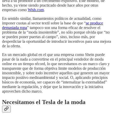
lleva a su promotor a un crecimiento explosivo. Este modelo, de
hecho, ya viene siendo practicado desde hace años por otras
empresas como
Wish.com
.
En sentido similar, llamamientos políticos de actualidad, como
imponer cuotas al sector textil sobre la base de que “
se produce
demasiada ropa
” tampoco son una forma eficaz de resolver el
problema de la “moda insostenible”, no sólo porque olvida que “no
se pueden poner puertas al campo”, sino, incluso más, por
desperdiciar la oportunidad de introducir incentivos para una mejora
de la oferta.
En un mercado global en el que una empresa como Shein puede
pasar de la nada a convertirse en el principal vendedor de moda
online en un tiempo récord, lo que necesitamos es un marco claro y
transparente que de forma objetiva limite modelos de producción
insostenible, y sobre todo incentive aquellos que generen un mayor
impacto positivo medioambiental y social. O, aplicando principios
básicos de economía, ser capaces de “internalizar la externalidad”
mediante la regulación, y dejar que la innovación y la iniciativa
aprovechen dicho marco.
Necesitamos el Tesla de la moda