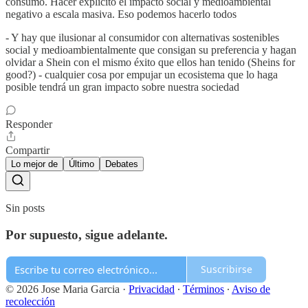
consumo. Hacer explícito el impacto social y medioambiental
negativo a escala masiva. Eso podemos hacerlo todos
- Y hay que ilusionar al consumidor con alternativas sostenibles
social y medioambientalmente que consigan su preferencia y hagan
olvidar a Shein con el mismo éxito que ellos han tenido (Sheins for
good?) - cualquier cosa por empujar un ecosistema que lo haga
posible tendrá un gran impacto sobre nuestra sociedad
Responder
Compartir
Lo mejor de
Último
Debates
Sin posts
Por supuesto, sigue adelante.
Suscribirse
© 2026 Jose Maria Garcia
·
Privacidad
∙
Términos
∙
Aviso de
recolección