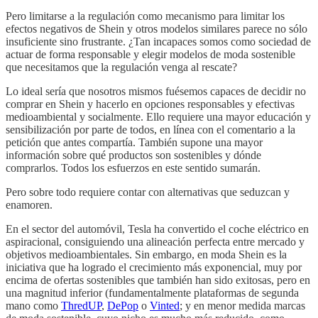
Pero limitarse a la regulación como mecanismo para limitar los
efectos negativos de Shein y otros modelos similares parece no sólo
insuficiente sino frustrante. ¿Tan incapaces somos como sociedad de
actuar de forma responsable y elegir modelos de moda sostenible
que necesitamos que la regulación venga al rescate?
Lo ideal sería que nosotros mismos fuésemos capaces de decidir no
comprar en Shein y hacerlo en opciones responsables y efectivas
medioambiental y socialmente. Ello requiere una mayor educación y
sensibilización por parte de todos, en línea con el comentario a la
petición que antes compartía. También supone una mayor
información sobre qué productos son sostenibles y dónde
comprarlos. Todos los esfuerzos en este sentido sumarán.
Pero sobre todo requiere contar con alternativas que seduzcan y
enamoren.
En el sector del automóvil, Tesla ha convertido el coche eléctrico en
aspiracional, consiguiendo una alineación perfecta entre mercado y
objetivos medioambientales. Sin embargo, en moda Shein es la
iniciativa que ha logrado el crecimiento más exponencial, muy por
encima de ofertas sostenibles que también han sido exitosas, pero en
una magnitud inferior (fundamentalmente plataformas de segunda
mano como
ThredUP
,
DePop
o
Vinted
; y en menor medida marcas