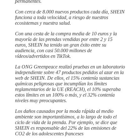
permanentes.
Con cerca de 8.000 nuevos productos cada día, SHEIN
funciona a toda velocidad, a riesgo de nuestros
ecosistemas y nuestra salud.
Con una cesta de la compra media de 10 euros y la
mayoría de las prendas vendidas por entre 2 y 15
euros, SHEIN ha tenido un gran éxito entre su
audiencia, con casi 50.000 millones de
vídeos/advertidos en TikTok.
La ONG Greenpeace realizó pruebas en un laboratorio
independiente sobre 47 productos pedidos al azar en la
web de SHEIN. De ellos, el 15% contenía sustancias
químicas peligrosas que incumplían los límites
reglamentarios de la UE (REACH), el 10% superaba
estos límites en un 100% o más, y el 32% contenía
niveles muy preocupantes.
Los daños causados por la moda rápida al medio
ambiente son importantísimos, a lo largo de todo el
ciclo de vida de la prenda. Por ejemplo, se dice que
SHEIN es responsable del 22% de las emisiones de
CO2 de los adolescentes franceses