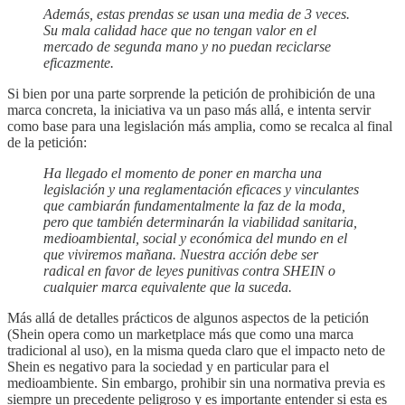
Además, estas prendas se usan una media de 3 veces.
Su mala calidad hace que no tengan valor en el
mercado de segunda mano y no puedan reciclarse
eficazmente.
Si bien por una parte sorprende la petición de prohibición de una
marca concreta, la iniciativa va un paso más allá, e intenta servir
como base para una legislación más amplia, como se recalca al final
de la petición:
Ha llegado el momento de poner en marcha una
legislación y una reglamentación eficaces y vinculantes
que cambiarán fundamentalmente la faz de la moda,
pero que también determinarán la viabilidad sanitaria,
medioambiental, social y económica del mundo en el
que viviremos mañana. Nuestra acción debe ser
radical en favor de leyes punitivas contra SHEIN o
cualquier marca equivalente que la suceda.
Más allá de detalles prácticos de algunos aspectos de la petición
(Shein opera como un marketplace más que como una marca
tradicional al uso), en la misma queda claro que el impacto neto de
Shein es negativo para la sociedad y en particular para el
medioambiente. Sin embargo, prohibir sin una normativa previa es
siempre un precedente peligroso y es importante entender si esta es