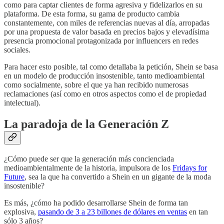
como para captar clientes de forma agresiva y fidelizarlos en su
plataforma. De esta forma, su gama de producto cambia
constantemente, con miles de referencias nuevas al día, arropadas
por una propuesta de valor basada en precios bajos y elevadísima
presencia promocional protagonizada por influencers en redes
sociales.
Para hacer esto posible, tal como detallaba la petición, Shein se basa
en un modelo de producción insostenible, tanto medioambiental
como socialmente, sobre el que ya han recibido numerosas
reclamaciones (así como en otros aspectos como el de propiedad
intelectual).
La paradoja de la Generación Z
¿Cómo puede ser que la generación más concienciada
medioambientalmente de la historia, impulsora de los
Fridays for
Future
, sea la que ha convertido a Shein en un gigante de la moda
insostenible?
Es más, ¿cómo ha podido desarrollarse Shein de forma tan
explosiva,
pasando de 3 a 23 billones de dólares en ventas
en tan
sólo 3 años?