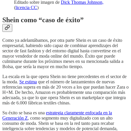
Editado sobre imagen de
Dick Thomas Johnson,
(
licencia CC
)
Shein como “caso de éxito”
Como ya adelantábamos, por otra parte Shein es un caso de éxito
empresarial, habiendo sido capaz de combinar aprendizajes del
sector de fast fashion y del entorno digital hasta convertirse en el
mayor vendedor de moda online del mundo. Éxito que puede
culminarse durante los próximos meses en su mencionada salida a
Bolsa, que sería la mayor en mucho tiempo.
La escala en la que opera Shein no tiene precedentes en el sector de
la moda.
Se estima
que el número de lanzamientos de nuevas
referencias supera en más de 20 veces a los que puedan hacer Zara o
H+M. De hecho, Amazon es probablemente una comparación más
adecuada, ya que lo que opera Shein es un marketplace que integra
más de 6.000 fábricas textiles chinas.
Su éxito se basa es una
estrategia claramente enfocada en la
Generación Z
, como segmento muy digitalizado con un alto
consumo de moda. Shein se basa en la red tanto para recabar
inteligencia sobre tendencias y modelos de potencial demanda,