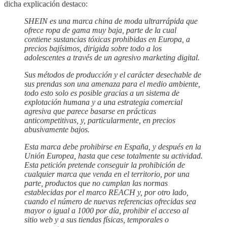
dicha explicación destaco:
SHEIN es una marca china de moda ultrarrápida que
ofrece ropa de gama muy baja, parte de la cual
contiene sustancias tóxicas prohibidas en Europa, a
precios bajísimos, dirigida sobre todo a los
adolescentes a través de un agresivo marketing digital.
Sus métodos de producción y el carácter desechable de
sus prendas son una amenaza para el medio ambiente,
todo esto solo es posible gracias a un sistema de
explotación humana y a una estrategia comercial
agresiva que parece basarse en prácticas
anticompetitivas, y, particularmente, en precios
abusivamente bajos.
Esta marca debe prohibirse en España, y después en la
Unión Europea, hasta que cese totalmente su actividad.
Esta petición pretende conseguir la prohibición de
cualquier marca que venda en el territorio, por una
parte, productos que no cumplan las normas
establecidas por el marco REACH y, por otro lado,
cuando el número de nuevas referencias ofrecidas sea
mayor o igual a 1000 por día, prohibir el acceso al
sitio web y a sus tiendas físicas, temporales o