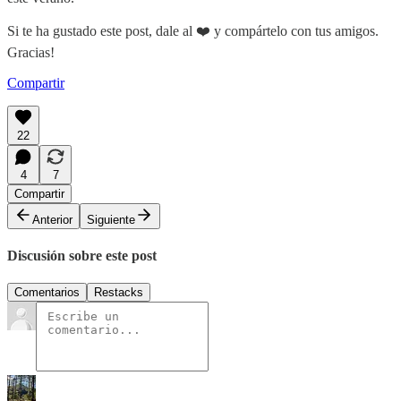
Si te ha gustado este post, dale al ❤️ y compártelo con tus amigos.
Gracias!
Compartir
22
4
7
Compartir
Anterior
Siguiente
Discusión sobre este post
Comentarios
Restacks