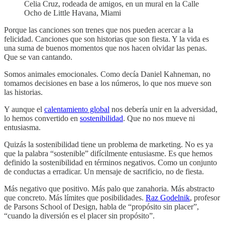
Celia Cruz, rodeada de amigos, en un mural en la Calle
Ocho de Little Havana, Miami
Porque las canciones son trenes que nos pueden acercar a la
felicidad. Canciones que son historias que son fiesta. Y la vida es
una suma de buenos momentos que nos hacen olvidar las penas.
Que se van cantando.
Somos animales emocionales. Como decía Daniel Kahneman, no
tomamos decisiones en base a los números, lo que nos mueve son
las historias.
Y aunque el
calentamiento global
nos debería unir en la adversidad,
lo hemos convertido en
sostenibilidad
. Que no nos mueve ni
entusiasma.
Quizás la sostenibilidad tiene un problema de marketing. No es ya
que la palabra “sostenible” difícilmente entusiasme. Es que hemos
definido la sostenibilidad en términos negativos. Como un conjunto
de conductas a erradicar. Un mensaje de sacrificio, no de fiesta.
Más negativo que positivo. Más palo que zanahoria. Más abstracto
que concreto. Más límites que posibilidades.
Raz Godelnik
, profesor
de Parsons School of Design, habla de “propósito sin placer”,
“cuando la diversión es el placer sin propósito”.