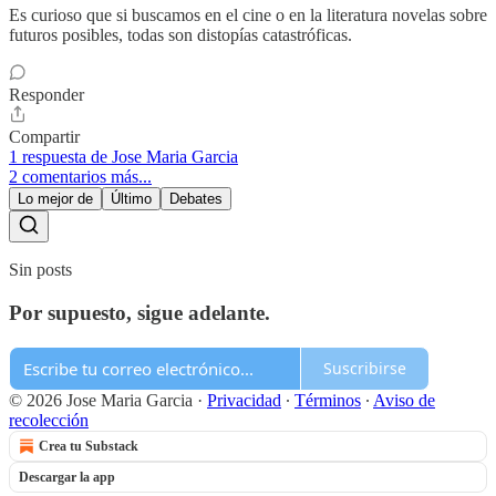
Es curioso que si buscamos en el cine o en la literatura novelas sobre
futuros posibles, todas son distopías catastróficas.
Responder
Compartir
1 respuesta de Jose Maria Garcia
2 comentarios más...
Lo mejor de
Último
Debates
Sin posts
Por supuesto, sigue adelante.
Suscribirse
© 2026 Jose Maria Garcia
·
Privacidad
∙
Términos
∙
Aviso de
recolección
Crea tu Substack
Descargar la app