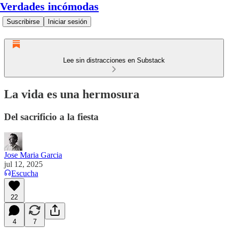
Verdades incómodas
Suscribirse
Iniciar sesión
Lee sin distracciones en Substack
La vida es una hermosura
Del sacrificio a la fiesta
Jose Maria Garcia
jul 12, 2025
Escucha
22
4
7