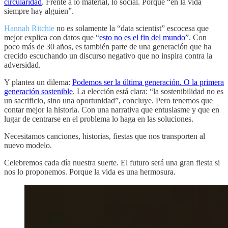
circularidad
. Frente a lo material, lo social. Porque “en la vida
siempre hay alguien”.
Hannah Ritchie
no es solamente la “data scientist” escocesa que
mejor explica con datos que “
esto no es el fin del mundo
”. Con
poco más de 30 años, es también parte de una generación que ha
crecido escuchando un discurso negativo que no inspira contra la
adversidad.
Y plantea un dilema:
Podemos ser la última generación. O la primera
generación sostenible
. La elección está clara: “la sostenibilidad no es
un sacrificio, sino una oportunidad”, concluye. Pero tenemos que
contar mejor la historia. Con una narrativa que entusiasme y que en
lugar de centrarse en el problema lo haga en las soluciones.
Necesitamos canciones, historias, fiestas que nos transporten al
nuevo modelo.
Celebremos cada día nuestra suerte. El futuro será una gran fiesta si
nos lo proponemos. Porque la vida es una hermosura.