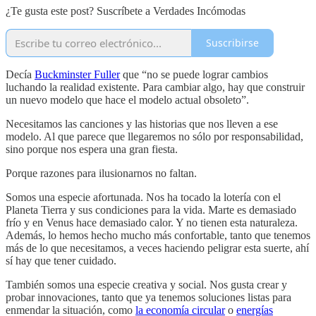
¿Te gusta este post? Suscríbete a Verdades Incómodas
Suscribirse
Decía
Buckminster Fuller
que “no se puede lograr cambios
luchando la realidad existente. Para cambiar algo, hay que construir
un nuevo modelo que hace el modelo actual obsoleto”.
Necesitamos las canciones y las historias que nos lleven a ese
modelo. Al que parece que llegaremos no sólo por responsabilidad,
sino porque nos espera una gran fiesta.
Porque razones para ilusionarnos no faltan.
Somos una especie afortunada. Nos ha tocado la lotería con el
Planeta Tierra y sus condiciones para la vida. Marte es demasiado
frío y en Venus hace demasiado calor. Y no tienen esta naturaleza.
Además, lo hemos hecho mucho más confortable, tanto que tenemos
más de lo que necesitamos, a veces haciendo peligrar esta suerte, ahí
sí hay que tener cuidado.
También somos una especie creativa y social. Nos gusta crear y
probar innovaciones, tanto que ya tenemos soluciones listas para
enmendar la situación, como
la economía circular
o
energías