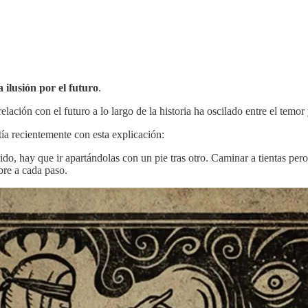
 ilusión por el futuro
.
lación con el futuro a lo largo de la historia ha oscilado entre el temor y
a recientemente con esta explicación:
o, hay que ir apartándolas con un pie tras otro. Caminar a tientas pero
bre a cada paso.