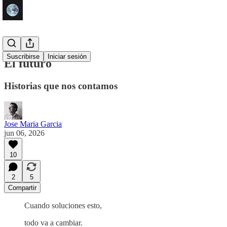
Suscribirse
Iniciar sesión
El futuro
Historias que nos contamos
Jose Maria Garcia
jun 06, 2026
10
2
5
Compartir
Cuando soluciones esto,
todo va a cambiar.