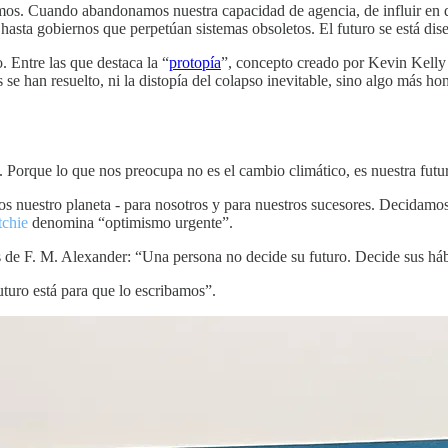
os. Cuando abandonamos nuestra capacidad de agencia, de influir en qu
hasta gobiernos que perpetúan sistemas obsoletos. El futuro se está dis
. Entre las que destaca la “
protopía
”, concepto creado por Kevin Kelly p
 se han resuelto, ni la distopía del colapso inevitable, sino algo más h
 Porque lo que nos preocupa no es el cambio climático, es nuestra futur
 nuestro planeta - para nosotros y para nuestros sucesores. Decidamos 
chie
denomina “optimismo urgente”.
bras de F. M. Alexander: “Una persona no decide su futuro. Decide sus há
turo está para que lo escribamos”.