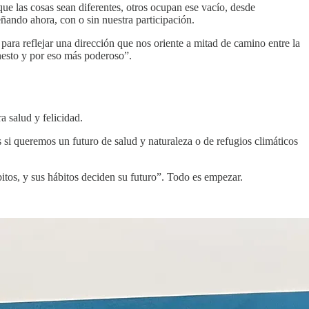
e las cosas sean diferentes, otros ocupan ese vacío, desde
eñando ahora, con o sin nuestra participación.
ara reflejar una dirección que nos oriente a mitad de camino entre la
onesto y por eso más poderoso”.
a salud y felicidad.
si queremos un futuro de salud y naturaleza o de refugios climáticos
bitos, y sus hábitos deciden su futuro”. Todo es empezar.