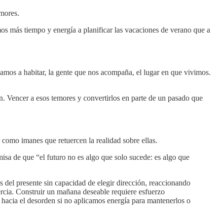
emores.
s más tiempo y energía a planificar las vacaciones de verano que a
amos a habitar, la gente que nos acompaña, el lugar en que vivimos.
ón. Vencer a esos temores y convertirlos en parte de un pasado que
r como imanes que retuercen la realidad sobre ellas.
emisa de que “el futuro no es algo que solo sucede: es algo que
s del presente sin capacidad de elegir dirección, reaccionando
ercia. Construir un mañana deseable requiere esfuerzo
e hacia el desorden si no aplicamos energía para mantenerlos o