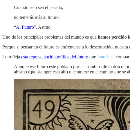
Cuando esto sea el pasado,
no temerás más al futuro.
“
Al Futuro
”, Astrud
Uno de los principales problemas del mundo es que
hemos perdido la
Porque si pensar en el futuro es enfrentarse a lo desconocido, nuestra re
Lo refleja
esta representación gráfica del futuro
que
Iván Leal
compartí
Aunque ese futuro esté poblado por las sombras de lo desconocid
abismo (que siempre está ahí) o centrarse en el camino que se a