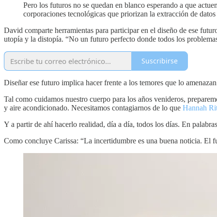
Pero los futuros no se quedan en blanco esperando a que actuem
corporaciones tecnológicas que priorizan la extracción de datos 
David comparte herramientas para participar en el diseño de ese futuro
utopía y la distopía. “No un futuro perfecto donde todos los problemas
Suscribirse
Diseñar ese futuro implica hacer frente a los temores que lo amenazan.
Tal como cuidamos nuestro cuerpo para los años venideros, preparemos
y aire acondicionado. Necesitamos contagiarnos de lo que
Hannah Rit
Y a partir de ahí hacerlo realidad, día a día, todos los días. En pala
Como concluye Carissa: “La incertidumbre es una buena noticia. El fu