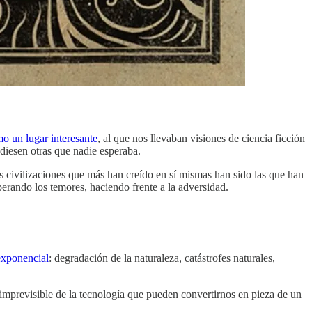
mo un lugar interesante
, al que nos llevaban visiones de ciencia ficción
ndiesen otras que nadie esperaba.
as civilizaciones que más han creído en sí mismas han sido las que han
perando los temores, haciendo frente a la adversidad.
exponencial
: degradación de la naturaleza, catástrofes naturales,
imprevisible de la tecnología que pueden convertirnos en pieza de un