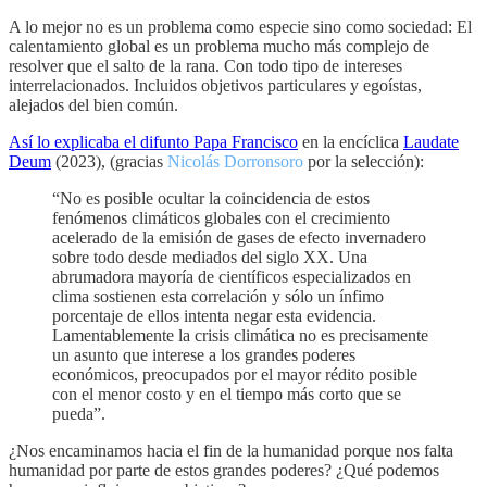
A lo mejor no es un problema como especie sino como sociedad: El
calentamiento global es un problema mucho más complejo de
resolver que el salto de la rana. Con todo tipo de intereses
interrelacionados. Incluidos objetivos particulares y egoístas,
alejados del bien común.
Así lo explicaba el difunto Papa Francisco
en la encíclica
Laudate
Deum
(2023), (gracias
Nicolás Dorronsoro
por la selección):
“No es posible ocultar la coincidencia de estos
fenómenos climáticos globales con el crecimiento
acelerado de la emisión de gases de efecto invernadero
sobre todo desde mediados del siglo XX. Una
abrumadora mayoría de científicos especializados en
clima sostienen esta correlación y sólo un ínfimo
porcentaje de ellos intenta negar esta evidencia.
Lamentablemente la crisis climática no es precisamente
un asunto que interese a los grandes poderes
económicos, preocupados por el mayor rédito posible
con el menor costo y en el tiempo más corto que se
pueda”.
¿Nos encaminamos hacia el fin de la humanidad porque nos falta
humanidad por parte de estos grandes poderes? ¿Qué podemos