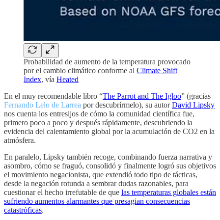
Probabilidad de aumento de la temperatura provocado
por el cambio climático conforme al
Climate Shift
Index
, vía
Heated
En el muy recomendable libro “
The Parrot and The Igloo
” (gracias
Fernando Lelo de Larrea
por descubrírmelo), su autor
David Lipsky
nos cuenta los entresijos de cómo la comunidad científica fue,
primero poco a poco y después rápidamente, descubriendo la
evidencia del calentamiento global por la acumulación de CO2 en la
atmósfera.
En paralelo, Lipsky también recoge, combinando fuerza narrativa y
asombro, cómo se fraguó, consolidó y finalmente logró sus objetivos
el movimiento negacionista, que extendió todo tipo de tácticas,
desde la negación rotunda a sembrar dudas razonables, para
cuestionar el hecho irrefutable de que
las temperaturas globales están
sufriendo aumentos alarmantes que presagian consecuencias
catastróficas
.