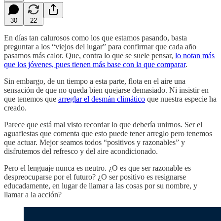
30
22
En días tan calurosos como los que estamos pasando, basta
preguntar a los “viejos del lugar” para confirmar que cada año
pasamos más calor. Que, contra lo que se suele pensar,
lo notan más
que los jóvenes, pues tienen más base con la que comparar
.
Sin embargo, de un tiempo a esta parte, flota en el aire una
sensación de que no queda bien quejarse demasiado. Ni insistir en
que tenemos que
arreglar el desmán climático
que nuestra especie ha
creado.
Parece que está mal visto recordar lo que debería unirnos. Ser el
aguafiestas que comenta que esto puede tener arreglo pero tenemos
que actuar. Mejor seamos todos “positivos y razonables” y
disfrutemos del refresco y del aire acondicionado.
Pero el lenguaje nunca es neutro. ¿O es que ser razonable es
despreocuparse por el futuro? ¿O ser positivo es resignarse
educadamente, en lugar de llamar a las cosas por su nombre, y
llamar a la acción?