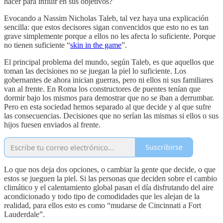
hacer para influir en sus objetivos?
Evocando a Nassim Nicholas Taleb, tal vez haya una explicación
sencilla: que estos decisores sigan convencidos que esto no es tan
grave simplemente porque a ellos no les afecta lo suficiente. Porque
no tienen suficiente “
skin in the game
”.
El principal problema del mundo, según Taleb, es que aquellos que
toman las decisiones no se juegan la piel lo suficiente. Los
gobernantes de ahora inician guerras, pero ni ellos ni sus familiares
van al frente. En Roma los constructores de puentes tenían que
dormir bajo los mismos para demostrar que no se iban a derrumbar.
Pero en esta sociedad hemos separado al que decide y al que sufre
las consecuencias. Decisiones que no serían las mismas si ellos o sus
hijos fuesen enviados al frente.
Suscribirse
Lo que nos deja dos opciones, o cambiar la gente que decide, o que
estos se jueguen la piel. Si las personas que deciden sobre el cambio
climático y el calentamiento global pasan el día disfrutando del aire
acondicionado y todo tipo de comodidades que les alejan de la
realidad, para ellos esto es como “mudarse de Cincinnati a Fort
Lauderdale”.