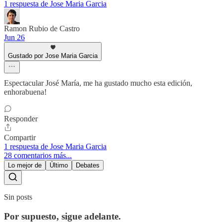
1 respuesta de Jose Maria Garcia
Ramon Rubio de Castro
Jun 26
Gustado por Jose Maria Garcia
Espectacular José María, me ha gustado mucho esta edición,
enhorabuena!
Responder
Compartir
1 respuesta de Jose Maria Garcia
28 comentarios más...
Lo mejor de
Último
Debates
Sin posts
Por supuesto, sigue adelante.