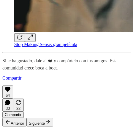
Stop Making Sense: gran película
Si te ha gustado, dale al ❤️ y compártelo con tus amigos. Esta
comunidad crece boca a boca
Compartir
64
30
22
Compartir
Anterior
Siguiente