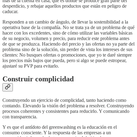
más de la cuenta en casa, que es dónde se produce gran parte del
desperdicio, y rebajar aquellos productos que están en peligro de
caducar.
Responden a un cambio de ángulo, de llevar la sostenibilidad a la
operativa base de la compañía. No se trata ya de un problema de qué
hacer con los excedentes, sino de cómo utilizar las variables básicas
de su negocio, volumen y precio, para reducir este problema antes
de que se produzca. Haciendo del precio y las ofertas no ya parte del
problema sino de la solución, sin perder de vista los intereses de sus
clientes: No busques ofertas o promociones, que yo te daré siempre
los precios más bajos que pueda, pero si algo se puede estropear,
ajustaré su PVP para evitarlo.
Construir complicidad
Construyendo un ejercicio de complicidad, tanto haciendo como
contando. Elevando la visión del problema a resolver. Construyendo
procesos coherentes y consistentes para reducirlo. Y comunicando
con transparencia.
Y es que el antídoto del greenwashing es la educación en el
consumo consciente. Y la respuesta de las empresas a un