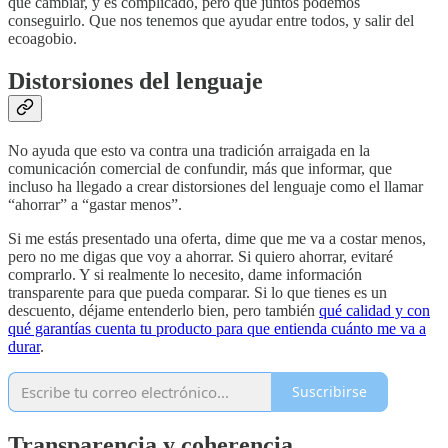
que cambiar, y es complicado, pero que juntos podemos
conseguirlo. Que nos tenemos que ayudar entre todos, y salir del
ecoagobio.
Distorsiones del lenguaje
No ayuda que esto va contra una tradición arraigada en la
comunicación comercial de confundir, más que informar, que
incluso ha llegado a crear distorsiones del lenguaje como el llamar
“ahorrar” a “gastar menos”.
Si me estás presentado una oferta, dime que me va a costar menos,
pero no me digas que voy a ahorrar. Si quiero ahorrar, evitaré
comprarlo. Y si realmente lo necesito, dame información
transparente para que pueda comparar. Si lo que tienes es un
descuento, déjame entenderlo bien, pero también
qué calidad y con
qué garantías cuenta tu producto para que entienda cuánto me va a
durar
.
Suscribirse
Transparencia y coherencia