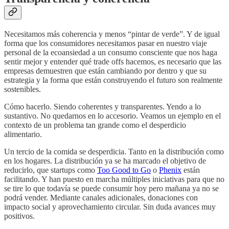
Necesitamos más coherencia y menos “pintar de verde”. Y de igual
forma que los consumidores necesitamos pasar en nuestro viaje
personal de la ecoansiedad a un consumo consciente que nos haga
sentir mejor y entender qué trade offs hacemos, es necesario que las
empresas demuestren que están cambiando por dentro y que su
estrategia y la forma que están construyendo el futuro son realmente
sostenibles.
Cómo hacerlo. Siendo coherentes y transparentes. Yendo a lo
sustantivo. No quedarnos en lo accesorio. Veamos un ejemplo en el
contexto de un problema tan grande como el desperdicio
alimentario.
Un tercio de la comida se desperdicia. Tanto en la distribución como
en los hogares. La distribución ya se ha marcado el objetivo de
reducirlo, que startups como
Too Good to Go
o
Phenix
están
facilitando. Y han puesto en marcha múltiples iniciativas para que no
se tire lo que todavía se puede consumir hoy pero mañana ya no se
podrá vender. Mediante canales adicionales, donaciones con
impacto social y aprovechamiento circular. Sin duda avances muy
positivos.