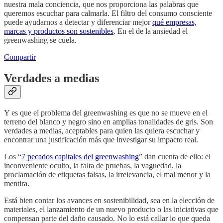
nuestra mala conciencia, que nos proporciona las palabras que
queremos escuchar para calmarla. El filtro del consumo consciente
puede ayudarnos a detectar y diferenciar mejor
qué empresas,
marcas y productos son sostenibles
. En el de la ansiedad el
greenwashing se cuela.
Compartir
Verdades a medias
Y es que el problema del greenwashing es que no se mueve en el
terreno del blanco y negro sino en amplias tonalidades de gris. Son
verdades a medias, aceptables para quien las quiera escuchar y
encontrar una justificación más que investigar su impacto real.
Los “
7 pecados capitales del greenwashing
” dan cuenta de ello: el
inconveniente oculto, la falta de pruebas, la vaguedad, la
proclamación de etiquetas falsas, la irrelevancia, el mal menor y la
mentira.
Está bien contar los avances en sostenibilidad, sea en la elección de
materiales, el lanzamiento de un nuevo producto o las iniciativas que
compensan parte del daño causado. No lo está callar lo que queda