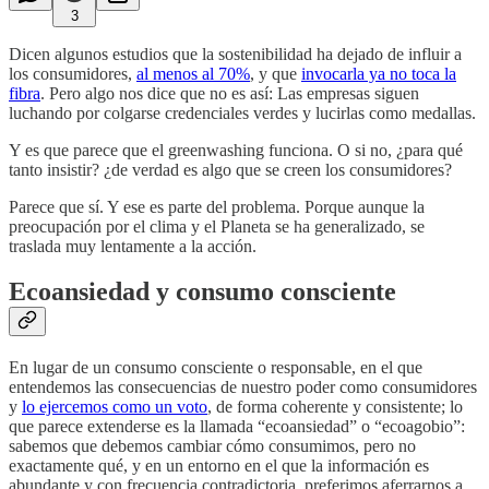
3
Dicen algunos estudios que la sostenibilidad ha dejado de influir a
los consumidores,
al menos al 70%
, y que
invocarla ya no toca la
fibra
. Pero algo nos dice que no es así: Las empresas siguen
luchando por colgarse credenciales verdes y lucirlas como medallas.
Y es que parece que el greenwashing funciona. O si no, ¿para qué
tanto insistir? ¿de verdad es algo que se creen los consumidores?
Parece que sí. Y ese es parte del problema. Porque aunque la
preocupación por el clima y el Planeta se ha generalizado, se
traslada muy lentamente a la acción.
Ecoansiedad y consumo consciente
En lugar de un consumo consciente o responsable, en el que
entendemos las consecuencias de nuestro poder como consumidores
y
lo ejercemos como un voto
, de forma coherente y consistente; lo
que parece extenderse es la llamada “ecoansiedad” o “ecoagobio”:
sabemos que debemos cambiar cómo consumimos, pero no
exactamente qué, y en un entorno en el que la información es
abundante y con frecuencia contradictoria, preferimos aferrarnos a