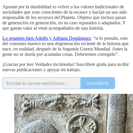
Apostar por la durabilidad es volver a los valores tradicionales de
sociedades que eran conscientes de la escasez y hacían un uso más
responsable de los recursos del Planeta. Objetos que incluso pasan
de generación en generación, en su caso reparados o adaptados. Y
que ganan valor al venir acompañados de una historia.
Lo resumen bien Adolfo y Adriana Domínguez
: “si lo pensáis, esto
del consumo masivo es una degeneración reciente de la historia que
nace, en realidad, después de la Segunda Guerra Mundial. Antes la
gente no se moría por acumular cosas. Deberemos corregirlo”.
¡Gracias por leer Verdades incómodas! Suscríbete gratis para recibir
nuevas publicaciones y apoyar mi trabajo.
Suscribirse