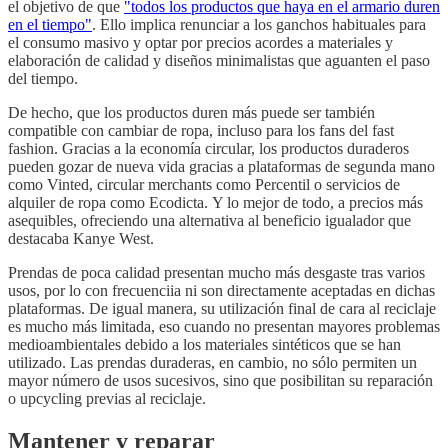
el objetivo de que
"todos los productos que haya en el armario duren
en el tiempo"
. Ello implica renunciar a los ganchos habituales para
el consumo masivo y optar por precios acordes a materiales y
elaboración de calidad y diseños minimalistas que aguanten el paso
del tiempo.
De hecho, que los productos duren más puede ser también
compatible con cambiar de ropa, incluso para los fans del fast
fashion. Gracias a la economía circular, los productos duraderos
pueden gozar de nueva vida gracias a plataformas de segunda mano
como Vinted, circular merchants como Percentil o servicios de
alquiler de ropa como Ecodicta. Y lo mejor de todo, a precios más
asequibles, ofreciendo una alternativa al beneficio igualador que
destacaba Kanye West.
Prendas de poca calidad presentan mucho más desgaste tras varios
usos, por lo con frecuenciia ni son directamente aceptadas en dichas
plataformas. De igual manera, su utilización final de cara al reciclaje
es mucho más limitada, eso cuando no presentan mayores problemas
medioambientales debido a los materiales sintéticos que se han
utilizado. Las prendas duraderas, en cambio, no sólo permiten un
mayor número de usos sucesivos, sino que posibilitan su reparación
o upcycling previas al reciclaje.
Mantener y reparar