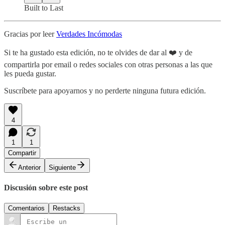
Built to Last
Gracias por leer
Verdades Incómodas
Si te ha gustado esta edición, no te olvides de dar al ❤️ y de
compartirla por email o redes sociales con otras personas a las que
les pueda gustar.
Suscríbete para apoyarnos y no perderte ninguna futura edición.
4
1
1
Compartir
Anterior
Siguiente
Discusión sobre este post
Comentarios
Restacks