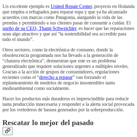
Un excelente ejemplo es
United Repair Center
, proyecto en Holanda
que emplea a refugiados para reparar ropa y que ya ha alcanzado
acuerdos con marcas como Patagonia, alargando la vida de las
prendas y permitiendo a sus clientes pasar de consumir a cuidar. El
sueño de su CEO, Thami Schweichler
, es hacer que las reparaciones
sean algo atractivo y que así “la sostenibilidad sea accesible para
todo el mundo”.
Otros sectores, como la electrónica de consumo, donde la
obsolescencia programada nos ha llevado a la generación de
“chatarra electrónica”, demuestran que este es un problema
generalizado que requiere soluciones urgentes a múltiples niveles.
Gracias a la acción de grupos de consumidores, regulaciones
recientes como el “
derecho a reparar
” van forzando el
replanteamiento de modelos de negocio insostenibles tanto
medioambiental como socialmente.
Hacer los productos más duraderos es imprescindible para reducir
tanta producción innecesaria y responder a la alerta social provocada
por los vertederos de basura generados por la sobreproducción.
Rescatar lo mejor del pasado