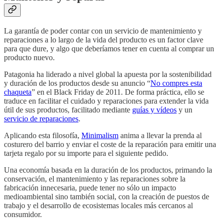
La garantía de poder contar con un servicio de mantenimiento y
reparaciones a lo largo de la vida del producto es un factor clave
para que dure, y algo que deberíamos tener en cuenta al comprar un
producto nuevo.
Patagonia ha liderado a nivel global la apuesta por la sostenibilidad
y duración de los productos desde su anuncio “
No compres esta
chaqueta
” en el Black Friday de 2011. De forma práctica, ello se
traduce en facilitar el cuidado y reparaciones para extender la vida
útil de sus productos, facilitado mediante
guías y vídeos
y un
servicio de reparaciones
.
Aplicando esta filosofía,
Minimalism
anima a llevar la prenda al
costurero del barrio y enviar el coste de la reparación para emitir una
tarjeta regalo por su importe para el siguiente pedido.
Una economía basada en la duración de los productos, primando la
conservación, el mantenimiento y las reparaciones sobre la
fabricación innecesaria, puede tener no sólo un impacto
medioambiental sino también social, con la creación de puestos de
trabajo y el desarrollo de ecosistemas locales más cercanos al
consumidor.