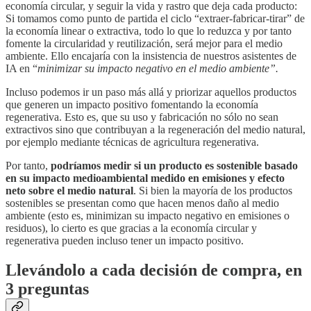
economía circular, y seguir la vida y rastro que deja cada producto:
Si tomamos como punto de partida el ciclo “extraer-fabricar-tirar” de
la economía linear o extractiva, todo lo que lo reduzca y por tanto
fomente la circularidad y reutilización, será mejor para el medio
ambiente. Ello encajaría con la insistencia de nuestros asistentes de
IA en “
minimizar su impacto negativo en el medio ambiente”.
Incluso podemos ir un paso más allá y priorizar aquellos productos
que generen un impacto positivo fomentando la economía
regenerativa. Esto es, que su uso y fabricación no sólo no sean
extractivos sino que contribuyan a la regeneración del medio natural,
por ejemplo mediante técnicas de agricultura regenerativa.
Por tanto,
podríamos medir si un producto es sostenible basado
en su impacto medioambiental medido en emisiones y efecto
neto sobre el medio natural
. Si bien la mayoría de los productos
sostenibles se presentan como que hacen menos daño al medio
ambiente (esto es, minimizan su impacto negativo en emisiones o
residuos), lo cierto es que gracias a la economía circular y
regenerativa pueden incluso tener un impacto positivo.
Llevándolo a cada decisión de compra, en
3 preguntas