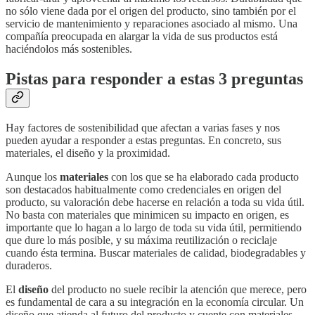
no sólo viene dada por el origen del producto, sino también por el
servicio de mantenimiento y reparaciones asociado al mismo. Una
compañía preocupada en alargar la vida de sus productos está
haciéndolos más sostenibles.
Pistas para responder a estas 3 preguntas
Hay factores de sostenibilidad que afectan a varias fases y nos
pueden ayudar a responder a estas preguntas. En concreto, sus
materiales, el diseño y la proximidad.
Aunque los
materiales
con los que se ha elaborado cada producto
son destacados habitualmente como credenciales en origen del
producto, su valoración debe hacerse en relación a toda su vida útil.
No basta con materiales que minimicen su impacto en origen, es
importante que lo hagan a lo largo de toda su vida útil, permitiendo
que dure lo más posible, y su máxima reutilización o reciclaje
cuando ésta termina. Buscar materiales de calidad, biodegradables y
duraderos.
El
diseño
del producto no suele recibir la atención que merece, pero
es fundamental de cara a su integración en la economía circular. Un
diseño que atienda al futuro del producto y cuente con materiales