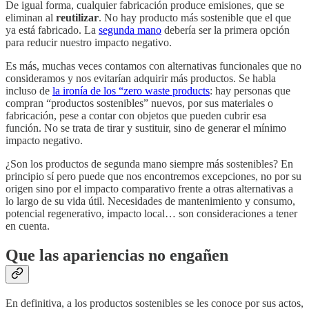
De igual forma, cualquier fabricación produce emisiones, que se
eliminan al
reutilizar
. No hay producto más sostenible que el que
ya está fabricado. La
segunda mano
debería ser la primera opción
para reducir nuestro impacto negativo.
Es más, muchas veces contamos con alternativas funcionales que no
consideramos y nos evitarían adquirir más productos. Se habla
incluso de
la ironía de los “zero waste products
: hay personas que
compran “productos sostenibles” nuevos, por sus materiales o
fabricación, pese a contar con objetos que pueden cubrir esa
función. No se trata de tirar y sustituir, sino de generar el mínimo
impacto negativo.
¿Son los productos de segunda mano siempre más sostenibles? En
principio sí pero puede que nos encontremos excepciones, no por su
origen sino por el impacto comparativo frente a otras alternativas a
lo largo de su vida útil. Necesidades de mantenimiento y consumo,
potencial regenerativo, impacto local… son consideraciones a tener
en cuenta.
Que las apariencias no engañen
En definitiva, a los productos sostenibles se les conoce por sus actos,