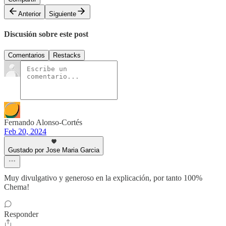
Anterior
Siguiente
Discusión sobre este post
Comentarios
Restacks
Fernando Alonso-Cortés
Feb 20, 2024
Gustado por Jose Maria Garcia
Muy divulgativo y generoso en la explicación, por tanto 100%
Chema!
Responder