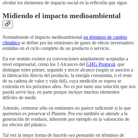
olvidar los elementos de impacto social en la reflexión que sigue.
Midiendo el impacto medioambiental
Normalmente el impacto medioambiental
en términos de cambio
climático
se define por las emisiones de gases de efecto invernadero
emitidas en el ciclo completo de un producto o servicio.
En ese sentido existen ya convenciones ampliamente aceptadas a
nivel empresarial, como los 3 Alcances del
GHG Protocol
, que
distingue entre primer, segundo y tercer alcance (según se asocien a
la fabricación directa del producto, la energía consumida, o el resto
de su cadena de valor y vida útil), cuya medición se espera se
extienda en los próximos años. No es por tanto una solución que nos
pueda servir hoy, en parte porque incluye muchos elementos
difíciles de medir.
Además, centrarse sólo en emisiones no parece suficiente si lo que
queremos es preservar el Planeta. Por eso también se atiende a la
generación de residuos, inherente por ejemplo en la valoración de
los efectos del plástico.
Tal vez la mejor forma de hacerlo sea pensando en términos de