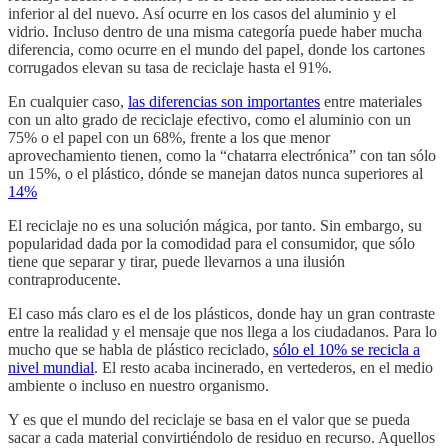
inferior al del nuevo. Así ocurre en los casos del aluminio y el
vidrio. Incluso dentro de una misma categoría puede haber mucha
diferencia, como ocurre en el mundo del papel, donde los cartones
corrugados elevan su tasa de reciclaje hasta el 91%.
En cualquier caso,
las diferencias son importantes
entre materiales
con un alto grado de reciclaje efectivo, como el aluminio con un
75% o el papel con un 68%, frente a los que menor
aprovechamiento tienen, como la “chatarra electrónica” con tan sólo
un 15%, o el plástico, dónde se manejan datos nunca superiores al
14%
El reciclaje no es una solución mágica, por tanto. Sin embargo, su
popularidad dada por la comodidad para el consumidor, que sólo
tiene que separar y tirar, puede llevarnos a una ilusión
contraproducente.
El caso más claro es el de los plásticos, donde hay un gran contraste
entre la realidad y el mensaje que nos llega a los ciudadanos. Para lo
mucho que se habla de plástico reciclado,
sólo el 10% se recicla a
nivel mundial
. El resto acaba incinerado, en vertederos, en el medio
ambiente o incluso en nuestro organismo.
Y es que el mundo del reciclaje se basa en el valor que se pueda
sacar a cada material convirtiéndolo de residuo en recurso. Aquellos