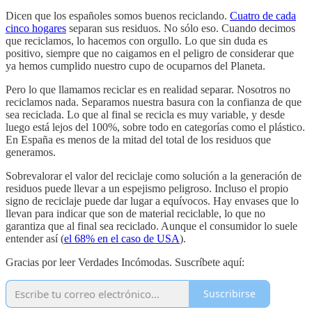
Dicen que los españoles somos buenos reciclando.
Cuatro de cada
cinco hogares
separan sus residuos. No sólo eso. Cuando decimos
que reciclamos, lo hacemos con orgullo. Lo que sin duda es
positivo, siempre que no caigamos en el peligro de considerar que
ya hemos cumplido nuestro cupo de ocuparnos del Planeta.
Pero lo que llamamos reciclar es en realidad separar. Nosotros no
reciclamos nada. Separamos nuestra basura con la confianza de que
sea reciclada. Lo que al final se recicla es muy variable, y desde
luego está lejos del 100%, sobre todo en categorías como el plástico.
En España es menos de la mitad del total de los residuos que
generamos.
Sobrevalorar el valor del reciclaje como solución a la generación de
residuos puede llevar a un espejismo peligroso. Incluso el propio
signo de reciclaje puede dar lugar a equívocos. Hay envases que lo
llevan para indicar que son de material reciclable, lo que no
garantiza que al final sea reciclado. Aunque el consumidor lo suele
entender así (
el 68% en el caso de USA
).
Gracias por leer Verdades Incómodas. Suscríbete aquí:
Suscribirse