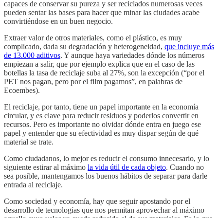
capaces de conservar su pureza y ser reciclados numerosas veces
pueden sentar las bases para hacer que minar las ciudades acabe
convirtiéndose en un buen negocio.
Extraer valor de otros materiales, como el plástico, es muy
complicado, dada su degradación y heterogeneidad,
que incluye más
de 13.000 aditivos
. Y aunque haya variedades dónde los números
empiezan a salir, que por ejemplo explica que en el caso de las
botellas la tasa de reciclaje suba al 27%, son la excepción (“por el
PET nos pagan, pero por el film pagamos”, en palabras de
Ecoembes).
El reciclaje, por tanto, tiene un papel importante en la economía
circular, y es clave para reducir residuos y poderlos convertir en
recursos. Pero es importante no olvidar dónde entra en juego ese
papel y entender que su efectividad es muy dispar según de qué
material se trate.
Como ciudadanos, lo mejor es reducir el consumo innecesario, y lo
siguiente estirar al máximo
la vida útil de cada objeto
. Cuando no
sea posible, mantengamos los buenos hábitos de separar para darle
entrada al reciclaje.
Como sociedad y economía, hay que seguir apostando por el
desarrollo de tecnologías que nos permitan aprovechar al máximo