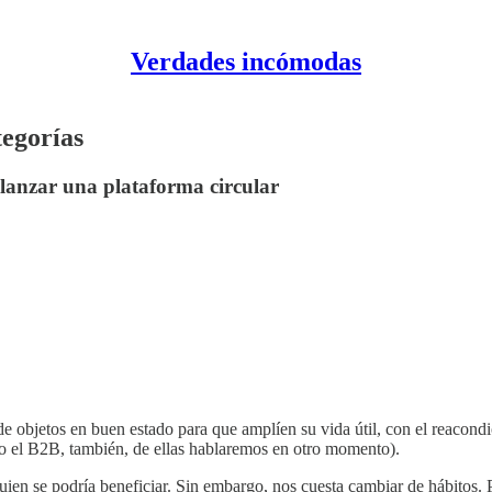
Verdades incómodas
tegorías
 lanzar una plataforma circular
de objetos en buen estado para que amplíen su vida útil, con el reacondi
e o el B2B, también, de ellas hablaremos en otro momento).
ien se podría beneficiar. Sin embargo, nos cuesta cambiar de hábitos.