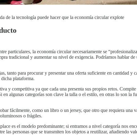
uda de la tecnología puede hacer que la economía circular explote
oducto
 entre particulares, la economía circular necesariamente se “profesional
pra tradicional y aumentar su nivel de exigencia. Podríamos hablar de 
s, tanto para procurar y presentar una oferta suficiente en cantidad y 
 dicha plataforma.
ctiva y competitiva ya que cada una presenta sus propios retos. Compit
en algunas categorías son clave la talla o el estilo, en otras lo son la f
bar fácilmente, como un libro o un jersey, que otro que requiera una 
voluminosos o frágiles.
tplace es el modelo predominante; si entramos a nivel categoría nos en
 las personas que se transmiten los objetos a reutilizar, añadiendo valo