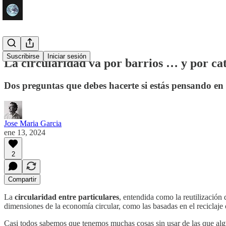
Suscribirse
Iniciar sesión
La circularidad va por barrios … y por ca
Dos preguntas que debes hacerte si estás pensando en
Jose Maria Garcia
ene 13, 2024
2
Compartir
La
circularidad entre particulares
, entendida como la reutilización 
dimensiones de la economía circular, como las basadas en el reciclaj
Casi todos sabemos que tenemos muchas cosas sin usar de las que algu