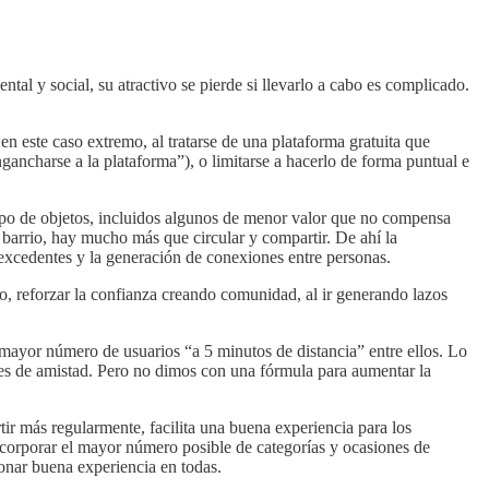
al y social, su atractivo se pierde si llevarlo a cabo es complicado.
en este caso extremo, al tratarse de una plataforma gratuita que
ngancharse a la plataforma”), o limitarse a hacerlo de forma puntual e
tipo de objetos, incluidos algunos de menor valor que no compensa
barrio, hay mucho más que circular y compartir. De ahí la
 y excedentes y la generación de conexiones entre personas.
mpo, reforzar la confianza creando comunidad, al ir generando lazos
mayor número de usuarios “a 5 minutos de distancia” entre ellos. Lo
nes de amistad. Pero no dimos con una fórmula para aumentar la
ir más regularmente, facilita una buena experiencia para los
Incorporar el mayor número posible de categorías y ocasiones de
ionar buena experiencia en todas.