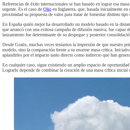
Referencias de éxito internacionales se han basado en lograr esa masa
urgente. Es el caso de
Olio
en Inglaterra, que, basada inicialmente e
proximidad su propuesta de valor para tratar de fomentar distinto tipo
En España quién mejor ha desarrollado un modelo basado en la distan
que arrancó con una exitosa campaña de difusión masiva, fue capaz d
lanzamiento fue determinante de su despegue y posterior consolidació
Desde Gratix, muchas veces teníamos la impresión de que nuestro princ
modelo, sino la comparación frente a su enorme masa crítica. Inicia
aplaudirles por el impacto tanto directo como indirecto que han gener
En cualquier caso, sigue existiendo un amplio espacio de oportunidad p
Lograrlo depende de combinar la creación de una masa crítica inicial 