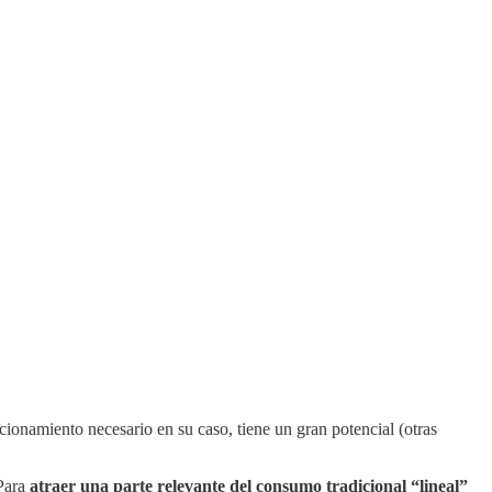
cionamiento necesario en su caso, tiene un gran potencial (otras
 Para
atraer una parte relevante del consumo tradicional “lineal”