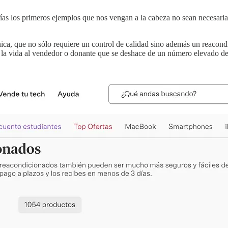
as los primeros ejemplos que nos vengan a la cabeza no sean necesaria
ica, que no sólo requiere un control de calidad sino además un reacon
r la vida al vendedor o donante que se deshace de un número elevado de l