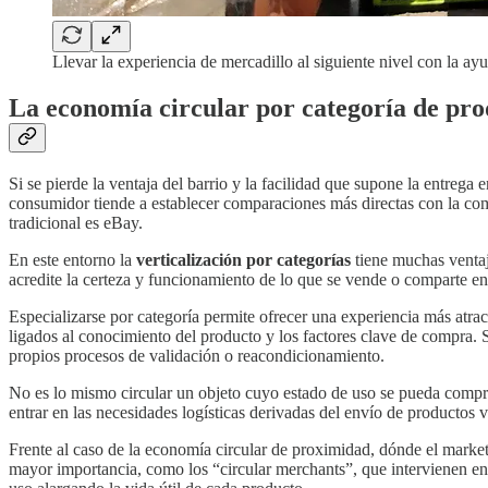
Llevar la experiencia de mercadillo al siguiente nivel con la ay
La economía circular por categoría de pr
Si se pierde la ventaja del barrio y la facilidad que supone la entrega
consumidor tiende a establecer comparaciones más directas con la com
tradicional es eBay.
En este entorno la
verticalización por categorías
tiene muchas ventaja
acredite la certeza y funcionamiento de lo que se vende o comparte en
Especializarse por categoría permite ofrecer una experiencia más atra
ligados al conocimiento del producto y los factores clave de compra. Si 
propios procesos de validación o reacondicionamiento.
No es lo mismo circular un objeto cuyo estado de uso se pueda compro
entrar en las necesidades logísticas derivadas del envío de productos 
Frente al caso de la economía circular de proximidad, dónde el marke
mayor importancia, como los “circular merchants”, que intervienen entre