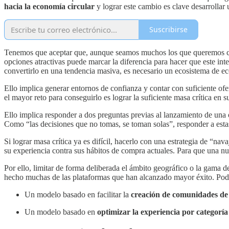
hacia la economía circular
y lograr este cambio es clave desarrollar 
Suscribirse
Tenemos que aceptar que, aunque seamos muchos los que queremos c
opciones atractivas puede marcar la diferencia para hacer que este int
convertirlo en una tendencia masiva, es necesario un ecosistema de ec
Ello implica generar entornos de confianza y contar con suficiente ofe
el mayor reto para conseguirlo es lograr la suficiente masa crítica en 
Ello implica responder a dos preguntas previas al lanzamiento de una 
Como “las decisiones que no tomas, se toman solas”, responder a estas
Si lograr masa crítica ya es difícil, hacerlo con una estrategia de “
su experiencia contra sus hábitos de compra actuales. Para que una nue
Por ello, limitar de forma deliberada el ámbito geográfico o la gama d
hecho muchas de las plataformas que han alcanzado mayor éxito. Po
Un modelo basado en facilitar la
creación de comunidades de
Un modelo basado en
optimizar la experiencia por categorí