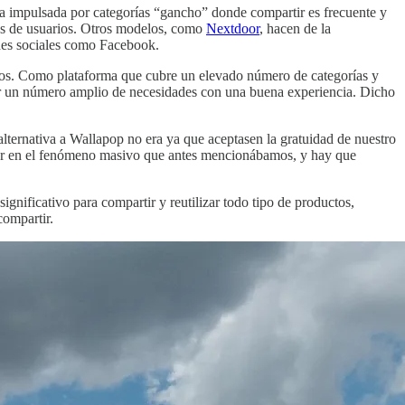
ida impulsada por categorías “gancho” donde compartir es frecuente y
nes de usuarios. Otros modelos, como
Nextdoor
, hacen de la
redes sociales como Facebook.
ios. Como plataforma que cubre un elevado número de categorías y
rir un número amplio de necesidades con una buena experiencia. Dicho
lternativa a Wallapop no era ya que aceptasen la gratuidad de nuestro
ular en el fenómeno masivo que antes mencionábamos, y hay que
ignificativo para compartir y reutilizar todo tipo de productos,
compartir.