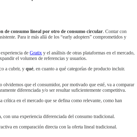
rón de consumo lineal por otro de consumo circular
. Contar con
nsistente. Para ir más allá de los “early adopters” comprometidos y
a experiencia de
Gratix
y el análisis de otras plataformas en el mercado,
expandir el volumen de referencias y usuarios.
co a cubrir, y
qué
, en cuanto a qué categorías de producto incluir.
. No olvidemos que el consumidor, por motivado que esté, va a comparar
aramente diferenciada y/o ser resultar suficientemente competitiva.
asa crítica en el mercado que se defina como relevante, como han
a, con una experiencia diferenciada del consumo tradicional.
tractiva en comparación directa con la oferta lineal tradicional.