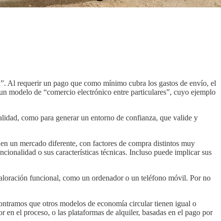
iza”. Al requerir un pago que como mínimo cubra los gastos de envío, el
un modelo de “comercio electrónico entre particulares”, cuyo ejemplo
calidad, como para generar un entorno de confianza, que valide y
e en un mercado diferente, con factores de compra distintos muy
uncionalidad o sus características técnicas. Incluso puede implicar sus
valoración funcional, como un ordenador o un teléfono móvil. Por no
contramos que otros modelos de economía circular tienen igual o
r en el proceso, o las plataformas de alquiler, basadas en el pago por