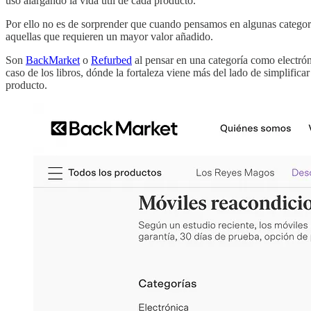
uso alargando la vida útil de cada producto.
Por ello no es de sorprender que cuando pensamos en algunas categorí
aquellas que requieren un mayor valor añadido.
Son
BackMarket
o
Refurbed
al pensar en una categoría como electrón
caso de los libros, dónde la fortaleza viene más del lado de simplifica
producto.