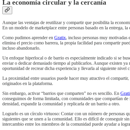
La economía circular y la cercanía
Aunque las ventajas de reutilizar y compartir que posibilita la econom
En un modelo de marketplace entre personas basado en la entrega, la d
Como pudimos aprender en
Gratix
, incluso personas muy motivadas en
elimina el precio como barrera, la propia facilidad para compartir pued
incluso abandonarlo.
Un enfoque hiperlocal o de barrio es especialmente indicado si se bu
enviar o dedicar demasiado tiempo al publicarlos. Aunque existen ya 
oportunidad de recrear dicha experiencia y llevarla al siguiente nivel 
La proximidad entre usuarios puede hacer muy atractivo el compartir, a
originados en la plataforma.
Sin embargo, activar “barrios que comparten” no es sencillo. En
Grat
conseguimos de forma limitada, con comunidades que compartían de for
densidad, expandir la comunidad y replicarla de un barrio a otro.
Lograrlo es un círculo virtuoso: Contar con un número de personas que
siguientes que se unen a la comunidad. Ello es difícil de conseguir si
intercambio entre los miembros de la comunidad puede ayudar a lograrl