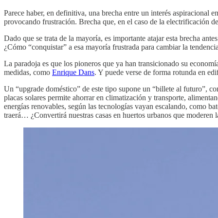
Parece haber, en definitiva, una brecha entre un interés aspiracional 
provocando frustración. Brecha que, en el caso de la electrificación d
Dado que se trata de la mayoría, es importante atajar esta brecha ante
¿Cómo “conquistar” a esa mayoría frustrada para cambiar la tendenci
La paradoja es que los pioneros que ya han transicionado su economí
medidas, como
Enrique Dans
. Y puede verse de forma rotunda en edi
Un “upgrade doméstico” de este tipo supone un “billete al futuro”, con
placas solares permite ahorrar en climatización y transporte, aliment
energías renovables, según las tecnologías vayan escalando, como bat
traerá… ¿Convertirá nuestras casas en huertos urbanos que moderen l