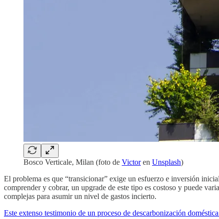
Bosco Verticale, Milan (foto de
Victor
en
Unsplash
)
El problema es que “transicionar” exige un esfuerzo e inversión inicia
comprender y cobrar, un upgrade de este tipo es costoso y puede varia
complejas para asumir un nivel de gastos incierto.
Este extenso testimonio de un proceso de descarbonización domésti