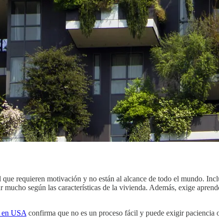
l que requieren motivación y no están al alcance de todo el mundo. Incl
r mucho según las características de la vivienda. Además, exige aprende
ca en USA
confirma que no es un proceso fácil y puede exigir paciencia o