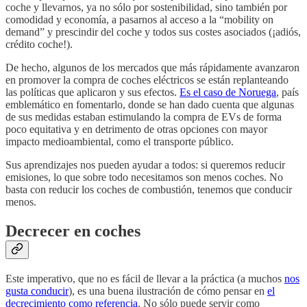
coche y llevarnos, ya no sólo por sostenibilidad, sino también por
comodidad y economía, a pasarnos al acceso a la “mobility on
demand” y prescindir del coche y todos sus costes asociados (¡adiós,
crédito coche!).
De hecho, algunos de los mercados que más rápidamente avanzaron
en promover la compra de coches eléctricos se están replanteando
las políticas que aplicaron y sus efectos.
Es el caso de Noruega
, país
emblemático en fomentarlo, donde se han dado cuenta que algunas
de sus medidas estaban estimulando la compra de EVs de forma
poco equitativa y en detrimento de otras opciones con mayor
impacto medioambiental, como el transporte público.
Sus aprendizajes nos pueden ayudar a todos: si queremos reducir
emisiones, lo que sobre todo necesitamos son menos coches. No
basta con reducir los coches de combustión, tenemos que conducir
menos.
Decrecer en coches
Este imperativo, que no es fácil de llevar a la práctica (a muchos
nos
gusta conducir
), es una buena ilustración de cómo pensar en
el
decrecimiento como referencia
. No sólo puede servir como