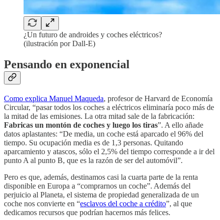
¿Un futuro de androides y coches eléctricos?
(ilustración por Dall-E)
Pensando en exponencial
Como explica Manuel Maqueda
, profesor de Harvard de Economía
Circular, “pasar todos los coches a eléctricos eliminaría poco más de
la mitad de las emisiones. La otra mitad sale de la fabricación:
Fabricas un montón de coches y luego los tiras
”. A ello añade
datos aplastantes: “De media, un coche está aparcado el 96% del
tiempo. Su ocupación media es de 1,3 personas. Quitando
aparcamiento y atascos, sólo el 2,5% del tiempo corresponde a ir del
punto A al punto B, que es la razón de ser del automóvil”.
Pero es que, además, destinamos casi la cuarta parte de la renta
disponible en Europa a “comprarnos un coche”. Además del
perjuicio al Planeta, el sistema de propiedad generalizada de un
coche nos convierte en “
esclavos del coche a crédito
”, al que
dedicamos recursos que podrían hacernos más felices.