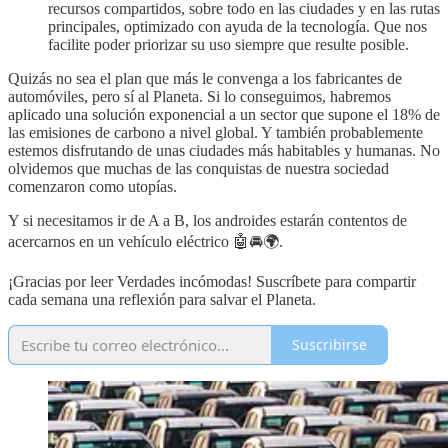
recursos compartidos, sobre todo en las ciudades y en las rutas
principales, optimizado con ayuda de la tecnología. Que nos
facilite poder priorizar su uso siempre que resulte posible.
Quizás no sea el plan que más le convenga a los fabricantes de
automóviles, pero sí al Planeta. Si lo conseguimos, habremos
aplicado una solución exponencial a un sector que supone el 18% de
las emisiones de carbono a nivel global. Y también probablemente
estemos disfrutando de unas ciudades más habitables y humanas. No
olvidemos que muchas de las conquistas de nuestra sociedad
comenzaron como utopías.
Y si necesitamos ir de A a B, los androides estarán contentos de
acercarnos en un vehículo eléctrico 🤖🚘🌍.
¡Gracias por leer Verdades incómodas! Suscríbete para compartir
cada semana una reflexión para salvar el Planeta.
Suscribirse