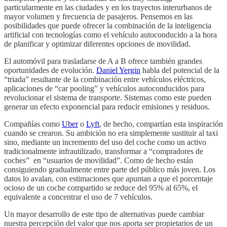
particularmente en las ciudades y en los trayectos interurbanos de
mayor volumen y frecuencia de pasajeros. Pensemos en las
posibilidades que puede ofrecer la combinación de la inteligencia
artificial con tecnologías como el vehículo autoconducido a la hora
de planificar y optimizar diferentes opciones de movilidad.
El automóvil para trasladarse de A a B ofrece también grandes
oportunidades de evolución.
Daniel Yergin
habla del potencial de la
“triada” resultante de la combinación entre vehículos eléctricos,
aplicaciones de “car pooling” y vehículos autoconducidos para
revolucionar el sistema de transporte. Sistemas como este pueden
generar un efecto exponencial para reducir emisiones y residuos.
Compañías como
Uber
o
Lyft
, de hecho, compartían esta inspiración
cuando se crearon. Su ambición no era simplemente sustituir al taxi
sino, mediante un incremento del uso del coche como un activo
tradicionalmente infrautilizado, transformar a “compradores de
coches” en “usuarios de movilidad”. Como de hecho están
consiguiendo gradualmente entre parte del público más joven. Los
datos lo avalan, con estimaciones que apuntan a que el porcentaje
ocioso de un coche compartido se reduce del 95% al 65%, el
equivalente a concentrar el uso de 7 vehículos.
Un mayor desarrollo de este tipo de alternativas puede cambiar
nuestra percepción del valor que nos aporta ser propietarios de un