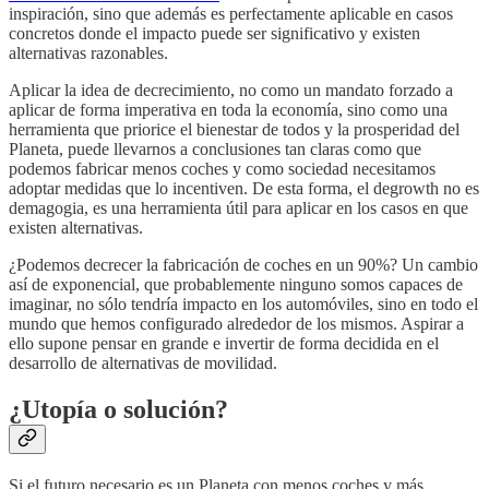
inspiración, sino que además es perfectamente aplicable en casos
concretos donde el impacto puede ser significativo y existen
alternativas razonables.
Aplicar la idea de decrecimiento, no como un mandato forzado a
aplicar de forma imperativa en toda la economía, sino como una
herramienta que priorice el bienestar de todos y la prosperidad del
Planeta, puede llevarnos a conclusiones tan claras como que
podemos fabricar menos coches y como sociedad necesitamos
adoptar medidas que lo incentiven. De esta forma, el degrowth no es
demagogia, es una herramienta útil para aplicar en los casos en que
existen alternativas.
¿Podemos decrecer la fabricación de coches en un 90%? Un cambio
así de exponencial, que probablemente ninguno somos capaces de
imaginar, no sólo tendría impacto en los automóviles, sino en todo el
mundo que hemos configurado alrededor de los mismos. Aspirar a
ello supone pensar en grande e invertir de forma decidida en el
desarrollo de alternativas de movilidad.
¿Utopía o solución?
Si el futuro necesario es un Planeta con menos coches y más