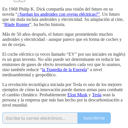
En 1968 Philip K. Dick compartía una visión del futuro en su
novela “
¿Sueñan los androides con ovejas eléctricas?”
. Un futuro
que sin duda incluía androides y electricidad. Su adaptación al cine,
“
Blade Runner
”, ha hecho historia.
Más de 50 años después, el futuro sigue prometiendo muchos
androides y electricidad - aunque parece que en forma de coches y
no de ovejas.
El coche eléctrico (a veces llamado “EV” por sus iniciales en inglés)
es un gran invento. No sólo puede ser determinante en reducir las
emisiones de gases de efecto invernadero cada vez que lo usamos,
sino también reducir “
la Tragedia de la Energía
” a nivel
medioambiental y geopolítico.
La revolución tecnológica iniciada por Tesla es uno de los mejores
ejemplos de cómo la innovación puede darnos armas para combatir
el cambio climático. Probablemente
Elon Musk
y
Tesla
sean la
persona y la empresa que más han hecho por la descarbonización a
nivel mundial.
Suscribirse