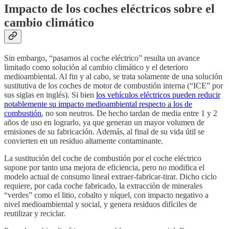
Impacto de los coches eléctricos sobre el
cambio climático
Sin embargo, “pasarnos al coche eléctrico” resulta un avance
limitado como solución al cambio climático y el deterioro
medioambiental. Al fin y al cabo, se trata solamente de una solución
sustitutiva de los coches de motor de combustión interna (“ICE” por
sus siglas en inglés). Si bien
los vehículos eléctricos pueden reducir
notablemente su impacto medioambiental respecto a los de
combustión
, no son neutros. De hecho tardan de media entre 1 y 2
años de uso en lograrlo, ya que generan un mayor volumen de
emisiones de su fabricación. Además, al final de su vida útil se
convierten en un residuo altamente contaminante.
La sustitución del coche de combustión por el coche eléctrico
supone por tanto una mejora de eficiencia, pero no modifica el
modelo actual de consumo lineal extraer-fabricar-tirar. Dicho ciclo
requiere, por cada coche fabricado, la extracción de minerales
“verdes” como el litio, cobalto y níquel, con impacto negativo a
nivel medioambiental y social, y genera residuos difíciles de
reutilizar y reciclar.