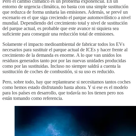
Pero el cambio climático es un problema exponencial. En un
entorno de urgencia climática, no basta con una simple sustitución
que reduzca de forma unitaria las emisiones. Además, se prevé un
escenario en el que siga creciendo el parque automovilístico a nivel
mundial. Dependiendo del crecimiento total y nivel de sustitución
del parque actual, es probable que este avance ni siquiera sea
suficiente para conseguir una reducción total de emisiones.
Solamente el impacto medioambiental de fabricar todos los EVs
necesarios para sustituir el parque actual de ICEs y hacer frente al
crecimiento de la demanda es enorme. A lo que van unidos los
residuos generados tanto por por las nuevas unidades producidas
como por las sustituidas. Incluso no siempre saldrá a cuenta la
sustitución de coches de combustión, si su uso es reducido.
Pero, sobre todo, hay que replantearse si necesitamos tantos coches
como hemos estado disfrutando hasta ahora. Y si ese es el modelo
para los países en desarrollo, que todavía no los tienen pero nos
están tomando como referencia.