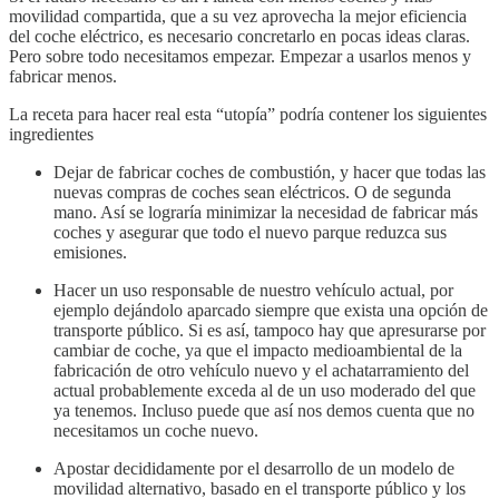
movilidad compartida, que a su vez aprovecha la mejor eficiencia
del coche eléctrico, es necesario concretarlo en pocas ideas claras.
Pero sobre todo necesitamos empezar. Empezar a usarlos menos y
fabricar menos.
La receta para hacer real esta “utopía” podría contener los siguientes
ingredientes
Dejar de fabricar coches de combustión, y hacer que todas las
nuevas compras de coches sean eléctricos. O de segunda
mano. Así se lograría minimizar la necesidad de fabricar más
coches y asegurar que todo el nuevo parque reduzca sus
emisiones.
Hacer un uso responsable de nuestro vehículo actual, por
ejemplo dejándolo aparcado siempre que exista una opción de
transporte público. Si es así, tampoco hay que apresurarse por
cambiar de coche, ya que el impacto medioambiental de la
fabricación de otro vehículo nuevo y el achatarramiento del
actual probablemente exceda al de un uso moderado del que
ya tenemos. Incluso puede que así nos demos cuenta que no
necesitamos un coche nuevo.
Apostar decididamente por el desarrollo de un modelo de
movilidad alternativo, basado en el transporte público y los