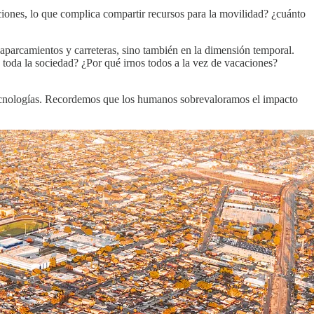
ciones, lo que complica compartir recursos para la movilidad? ¿cuánto
 aparcamientos y carreteras, sino también en la dimensión temporal.
 toda la sociedad? ¿Por qué irnos todos a la vez de vacaciones?
tecnologías. Recordemos que los humanos sobrevaloramos el impacto