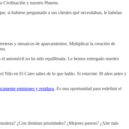
a Civilización y nuestro Planeta.
ue, si hubiese preguntado a sus clientes qué necesitaban, le habrían
rreteras y mosaicos de aparcamientos. Multiplicar la creación de
eno.
n el automóvil no ha sido equilibrada. Le hemos entregado nuestro
del Nilo en El Cairo sabes de lo que hablo. Si estuviste 30 años antes y
icamente emisiones y residuos
. Es una oportunidad para redefinir el
uraleza? ¿Con distintas prioridades? ¿Mejores paseos? ¿Aire más