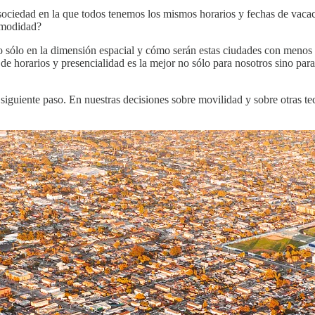
 sociedad en la que todos tenemos los mismos horarios y fechas de vaca
 comodidad?
no sólo en la dimensión espacial y cómo serán estas ciudades con menos
e horarios y presencialidad es la mejor no sólo para nosotros sino para
iguiente paso. En nuestras decisiones sobre movilidad y sobre otras 