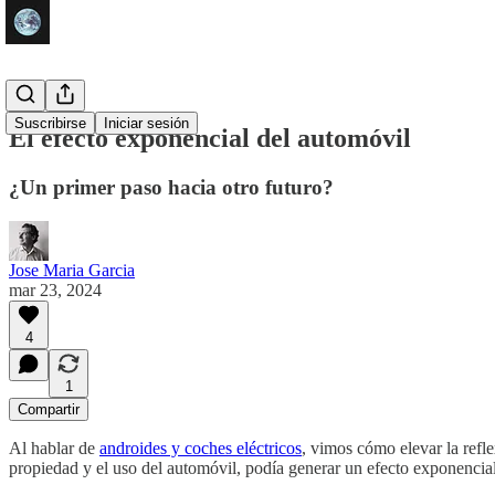
Suscribirse
Iniciar sesión
El efecto exponencial del automóvil
¿Un primer paso hacia otro futuro?
Jose Maria Garcia
mar 23, 2024
4
1
Compartir
Al hablar de
androides y coches eléctricos
, vimos cómo elevar la refle
propiedad y el uso del automóvil, podía generar un efecto exponencial