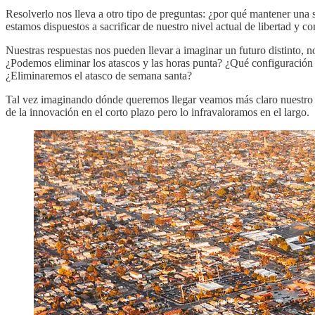
Resolverlo nos lleva a otro tipo de preguntas: ¿por qué mantener una
estamos dispuestos a sacrificar de nuestro nivel actual de libertad y
Nuestras respuestas nos pueden llevar a imaginar un futuro distinto, 
¿Podemos eliminar los atascos y las horas punta? ¿Qué configuración d
¿Eliminaremos el atasco de semana santa?
Tal vez imaginando dónde queremos llegar veamos más claro nuestro s
de la innovación en el corto plazo pero lo infravaloramos en el largo.