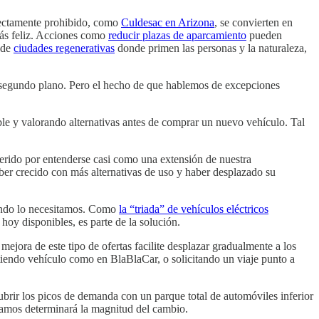
irectamente prohibido, como
Culdesac en Arizona
, se convierten en
más feliz. Acciones como
reducir plazas de aparcamiento
pueden
 de
ciudades regenerativas
donde primen las personas y la naturaleza,
un segundo plano. Pero el hecho de que hablemos de excepciones
ble y valorando alternativas antes de comprar un nuevo vehículo. Tal
ferido por entenderse casi como una extensión de nuestra
aber crecido con más alternativas de uso y haber desplazado su
uando lo necesitamos. Como
la “triada” de vehículos eléctricos
oy disponibles, es parte de la solución.
ejora de este tipo de ofertas facilite desplazar gradualmente a los
tiendo vehículo como en BlaBlaCar, o solicitando un viaje punto a
brir los picos de demanda con un parque total de automóviles inferior
vamos determinará la magnitud del cambio.