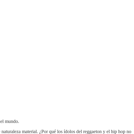
 del mundo.
naturaleza material. ¿Por qué los ídolos del reggaeton y el hip hop no