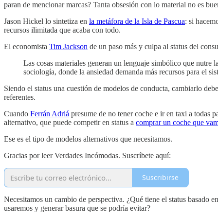
paran de mencionar marcas? Tanta obsesión con lo material no es buen
Jason Hickel lo sintetiza en
la metáfora de la Isla de Pascua
: si hacemo
recursos ilimitada que acaba con todo.
El economista
Tim Jackson
de un paso más y culpa al status del con
Las cosas materiales generan un lenguaje simbólico que nutre l
sociología, donde la ansiedad demanda más recursos para el sis
Siendo el status una cuestión de modelos de conducta, cambiarlo deber
referentes.
Cuando
Ferrán Adriá
presume de no tener coche e ir en taxi a todas 
alternativo, que puede competir en status a
comprar un coche que vam
Ese es el tipo de modelos alternativos que necesitamos.
Gracias por leer Verdades Incómodas. Suscríbete aquí:
Suscribirse
Necesitamos un cambio de perspectiva. ¿Qué tiene el status basado e
usaremos y generar basura que se podría evitar?