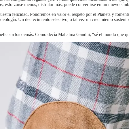
s, esforzarse menos, disfrutar más, puede convertirse en un nuevo símbo
stra felicidad. Pondremos en valor el respeto por el Planeta y fomen
eología. Un decrecimiento selectivo, o tal vez un crecimiento sostenibl
beneficia a los demás. Como decía Mahatma Gandhi, “sé el mundo que qui