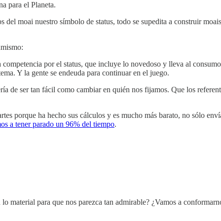
a para el Planeta.
s del moai nuestro símbolo de status, todo se supedita a construir moais
sumismo:
a competencia por el status, que incluye lo novedoso y lleva al consumo
tema. Y la gente se endeuda para continuar en el juego.
ía de ser tan fácil como cambiar en quién nos fijamos. Que los referent
partes porque ha hecho sus cálculos y es mucho más barato, no sólo enví
os a tener parado un 96% del tiempo
.
n lo material para que nos parezca tan admirable? ¿Vamos a conformarn