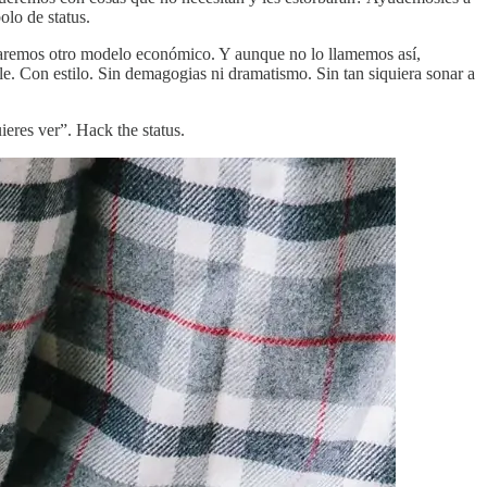
lo de status.
taremos otro modelo económico. Y aunque no lo llamemos así,
e. Con estilo. Sin demagogias ni dramatismo. Sin tan siquiera sonar a
eres ver”. Hack the status.