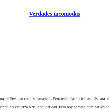
Verdades incómodas
ras ni llevaban coches llamativos. Pero tenían las bicicletas más caras
rito, del esfuerzo o de la solidaridad. Pero hoy parecen dominar los de 