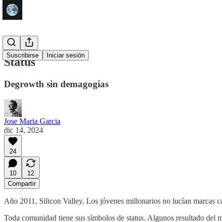
Suscribirse
Iniciar sesión
Status
Degrowth sin demagogias
Jose Maria Garcia
dic 14, 2024
24
10
12
Compartir
Año 2011, Silicon Valley. Los jóvenes millonarios no lucían marcas ca
Toda comunidad tiene sus símbolos de status. Algunos resultado del mé