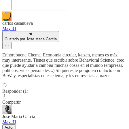
carlos casanueva
May 31
Gustado por Jose Maria Garcia
Enhorabuena Chema. Economía circular, kaizen, menos es más...
muy interesante. Tienes que escribir sobre Behavioral Science, creo
que puede ayudar a cambiar muchas cosas en el mundo (empresas,
politicos, vidas personales...) Si quieres te pongo en contacto con
BeWay, especialistas en este tema, y les entrevistas. abrazos
Responder (1)
Compartir
Jose Maria Garcia
May 31
Autor