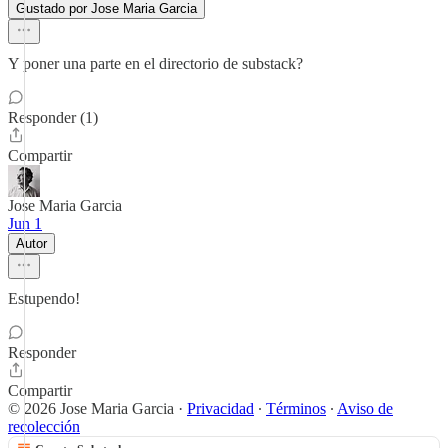
Gustado por Jose Maria Garcia
Y poner una parte en el directorio de substack?
Responder (1)
Compartir
Jose Maria Garcia
Jun 1
Autor
Estupendo!
Responder
Compartir
© 2026 Jose Maria Garcia
·
Privacidad
∙
Términos
∙
Aviso de
recolección