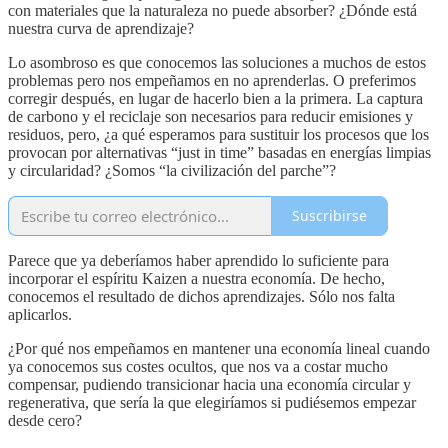
con materiales que la naturaleza no puede absorber? ¿Dónde está
nuestra curva de aprendizaje?
Lo asombroso es que conocemos las soluciones a muchos de estos
problemas pero nos empeñamos en no aprenderlas. O preferimos
corregir después, en lugar de hacerlo bien a la primera. La captura
de carbono y el reciclaje son necesarios para reducir emisiones y
residuos, pero, ¿a qué esperamos para sustituir los procesos que los
provocan por alternativas “just in time” basadas en energías limpias
y circularidad? ¿Somos “la civilización del parche”?
Suscribirse
Parece que ya deberíamos haber aprendido lo suficiente para
incorporar el espíritu Kaizen a nuestra economía. De hecho,
conocemos el resultado de dichos aprendizajes. Sólo nos falta
aplicarlos.
¿Por qué nos empeñamos en mantener una economía lineal cuando
ya conocemos sus costes ocultos, que nos va a costar mucho
compensar, pudiendo transicionar hacia una economía circular y
regenerativa, que sería la que elegiríamos si pudiésemos empezar
desde cero?