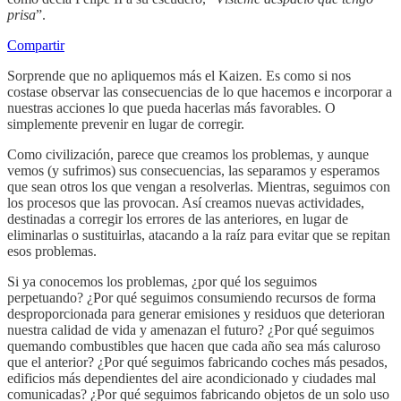
prisa
”.
Compartir
Sorprende que no apliquemos más el Kaizen. Es como si nos
costase observar las consecuencias de lo que hacemos e incorporar a
nuestras acciones lo que pueda hacerlas más favorables. O
simplemente prevenir en lugar de corregir.
Como civilización, parece que creamos los problemas, y aunque
vemos (y sufrimos) sus consecuencias, las separamos y esperamos
que sean otros los que vengan a resolverlas. Mientras, seguimos con
los procesos que las provocan. Así creamos nuevas actividades,
destinadas a corregir los errores de las anteriores, en lugar de
eliminarlas o sustituirlas, atacando a la raíz para evitar que se repitan
esos problemas.
Si ya conocemos los problemas, ¿por qué los seguimos
perpetuando? ¿Por qué seguimos consumiendo recursos de forma
desproporcionada para generar emisiones y residuos que deterioran
nuestra calidad de vida y amenazan el futuro? ¿Por qué seguimos
quemando combustibles que hacen que cada año sea más caluroso
que el anterior? ¿Por qué seguimos fabricando coches más pesados,
edificios más dependientes del aire acondicionado y ciudades mal
comunicadas? ¿Por qué seguimos fabricando objetos de un solo uso