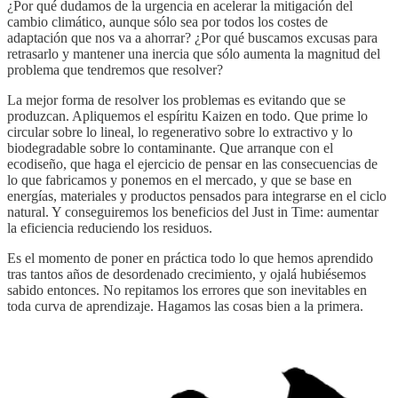
¿Por qué dudamos de la urgencia en acelerar la mitigación del
cambio climático, aunque sólo sea por todos los costes de
adaptación que nos va a ahorrar? ¿Por qué buscamos excusas para
retrasarlo y mantener una inercia que sólo aumenta la magnitud del
problema que tendremos que resolver?
La mejor forma de resolver los problemas es evitando que se
produzcan. Apliquemos el espíritu Kaizen en todo. Que prime lo
circular sobre lo lineal, lo regenerativo sobre lo extractivo y lo
biodegradable sobre lo contaminante. Que arranque con el
ecodiseño, que haga el ejercicio de pensar en las consecuencias de
lo que fabricamos y ponemos en el mercado, y que se base en
energías, materiales y productos pensados para integrarse en el ciclo
natural. Y conseguiremos los beneficios del Just in Time: aumentar
la eficiencia reduciendo los residuos.
Es el momento de poner en práctica todo lo que hemos aprendido
tras tantos años de desordenado crecimiento, y ojalá hubiésemos
sabido entonces. No repitamos los errores que son inevitables en
toda curva de aprendizaje. Hagamos las cosas bien a la primera.