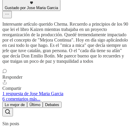
Gustado por Jose Maria Garcia
Interesante artículo querido Chema. Recuerdo a principios de los 90
que lei el libro Kaizen mientras trabajaba en un proyecto
reorganización de la producción. Quedé tremendamente impactado
por el concepto de "Mejora Continua". Hoy en día sigo aplicándolo
en casi todo lo que hago. Es el "mica a mica" que decía siempre un
jefe que tuve catalán, gran persona. O el "cada día tiene su afán"
que decía Don Emilio Botín. Me parece bueno que lo recuerdes y
que traigas un poco de paz y tranquilidad a todos
Responder
Compartir
1 respuesta de Jose Maria Garcia
6 comentarios más...
Lo mejor de
Último
Debates
Sin posts