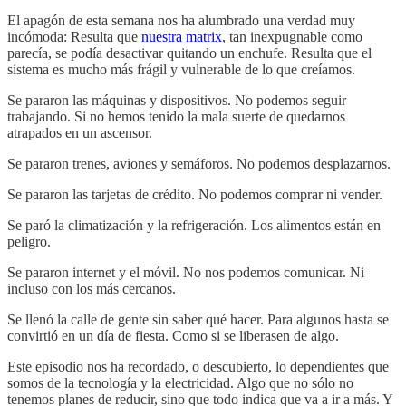
El apagón de esta semana nos ha alumbrado una verdad muy
incómoda: Resulta que
nuestra matrix
, tan inexpugnable como
parecía, se podía desactivar quitando un enchufe. Resulta que el
sistema es mucho más frágil y vulnerable de lo que creíamos.
Se pararon las máquinas y dispositivos. No podemos seguir
trabajando. Si no hemos tenido la mala suerte de quedarnos
atrapados en un ascensor.
Se pararon trenes, aviones y semáforos. No podemos desplazarnos.
Se pararon las tarjetas de crédito. No podemos comprar ni vender.
Se paró la climatización y la refrigeración. Los alimentos están en
peligro.
Se pararon internet y el móvil. No nos podemos comunicar. Ni
incluso con los más cercanos.
Se llenó la calle de gente sin saber qué hacer. Para algunos hasta se
convirtió en un día de fiesta. Como si se liberasen de algo.
Este episodio nos ha recordado, o descubierto, lo dependientes que
somos de la tecnología y la electricidad. Algo que no sólo no
tenemos planes de reducir, sino que todo indica que va a ir a más. Y