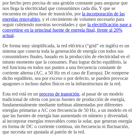
por hecho pero precisa de una gestión constante para asegurar que
nos llega la electricidad que consumimos cada día. Y que se
encuentra en plena fase de transición, por
la incorporación de las
energías renovables
, y el crecimiento de volumen necesario para
seguir cubriendo nuestras necesidades y que
la electrificación pase a
convertirse en la principal fuente de energía final, frente al 20%
actual
.
De forma muy simplificada, la red eléctrica (“grid” en inglés) es un
sistema que conecta toda la generación de energía con todos sus
consumidores finales, basado en la producción de electricidad en el
mismo momento que la consumes. Para lograr dicho equilibrio, la
red funciona en todos sus puntos a una frecuencia constante de
corriente alterna (AC, a 50 Hz en el caso de Europa). De romperse
dicho equilibrio, sea por exceso o por defecto, se pueden provocar
apagones o incluso daños físicos en la infraestructura de la red.
Esta red está en un
proceso de transición
, al pasar de un modelo
tradicional de oferta con pocas fuentes de producción de energía,
fundamentalmente mediante turbinas alimentadas por diferentes
energías primarias a AC con frecuencia de 50 Hz, a un modelo en el
que las fuentes de energía han aumentado en número y diversidad,
al incorporar energías renovables como la solar, que generan energía
en forma de DC o corriente continua, sin frecuencia ni fluctuación,
que necesita ser ajustada al patrón de la red.