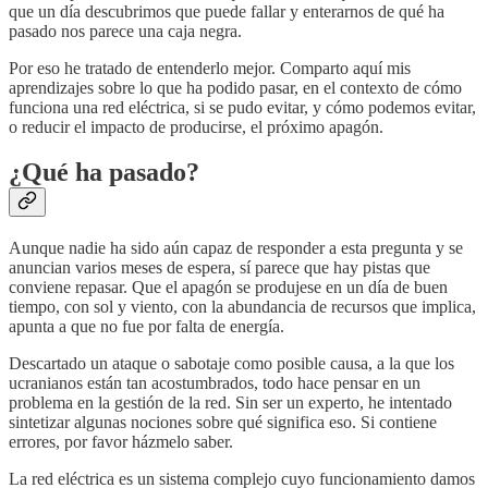
que un día descubrimos que puede fallar y enterarnos de qué ha
pasado nos parece una caja negra.
Por eso he tratado de entenderlo mejor. Comparto aquí mis
aprendizajes sobre lo que ha podido pasar, en el contexto de cómo
funciona una red eléctrica, si se pudo evitar, y cómo podemos evitar,
o reducir el impacto de producirse, el próximo apagón.
¿Qué ha pasado?
Aunque nadie ha sido aún capaz de responder a esta pregunta y se
anuncian varios meses de espera, sí parece que hay pistas que
conviene repasar. Que el apagón se produjese en un día de buen
tiempo, con sol y viento, con la abundancia de recursos que implica,
apunta a que no fue por falta de energía.
Descartado un ataque o sabotaje como posible causa, a la que los
ucranianos están tan acostumbrados, todo hace pensar en un
problema en la gestión de la red. Sin ser un experto, he intentado
sintetizar algunas nociones sobre qué significa eso. Si contiene
errores, por favor házmelo saber.
La red eléctrica es un sistema complejo cuyo funcionamiento damos