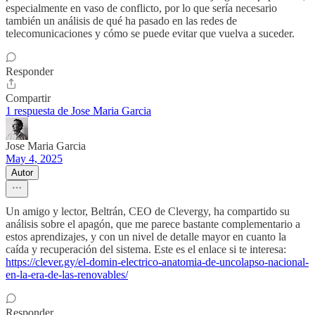
especialmente en vaso de conflicto, por lo que sería necesario
también un análisis de qué ha pasado en las redes de
telecomunicaciones y cómo se puede evitar que vuelva a suceder.
Responder
Compartir
1 respuesta de Jose Maria Garcia
Jose Maria Garcia
May 4, 2025
Autor
Un amigo y lector, Beltrán, CEO de Clevergy, ha compartido su
análisis sobre el apagón, que me parece bastante complementario a
estos aprendizajes, y con un nivel de detalle mayor en cuanto la
caída y recuperación del sistema. Este es el enlace si te interesa:
https://clever.gy/el-domin-electrico-anatomia-de-uncolapso-nacional-
en-la-era-de-las-renovables/
Responder