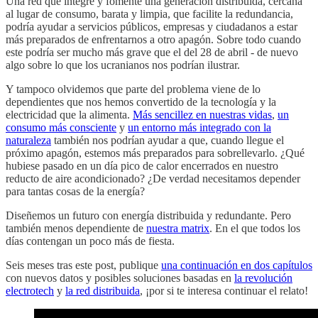
Una red que integre y fomente una generación distribuida, cercana
al lugar de consumo, barata y limpia, que facilite la redundancia,
podría ayudar a servicios públicos, empresas y ciudadanos a estar
más preparados de enfrentarnos a otro apagón. Sobre todo cuando
este podría ser mucho más grave que el del 28 de abril - de nuevo
algo sobre lo que los ucranianos nos podrían ilustrar.
Y tampoco olvidemos que parte del problema viene de lo
dependientes que nos hemos convertido de la tecnología y la
electricidad que la alimenta.
Más sencillez en nuestras vidas
,
un
consumo más consciente
y
un entorno más integrado con la
naturaleza
también nos podrían ayudar a que, cuando llegue el
próximo apagón, estemos más preparados para sobrellevarlo. ¿Qué
hubiese pasado en un día pico de calor encerrados en nuestro
reducto de aire acondicionado? ¿De verdad necesitamos depender
para tantas cosas de la energía?
Diseñemos un futuro con energía distribuida y redundante. Pero
también menos dependiente de
nuestra matrix
. En el que todos los
días contengan un poco más de fiesta.
Seis meses tras este post, publique
una continuación en dos capítulos
con nuevos datos y posibles soluciones basadas en
la revolución
electrotech
y
la red distribuida
, ¡por si te interesa continuar el relato!