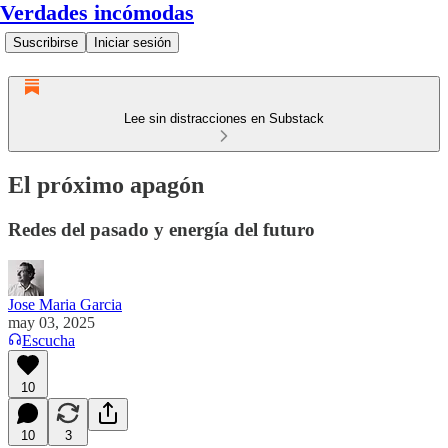
Verdades incómodas
Suscribirse
Iniciar sesión
Lee sin distracciones en Substack
El próximo apagón
Redes del pasado y energía del futuro
Jose Maria Garcia
may 03, 2025
Escucha
10
10
3