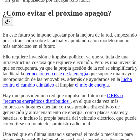
¿Cómo evitar el próximo apagón?
En este futuro se impone apostar por la mejora de la red, empezando
por la transición sobre la actual y apuntando a un modelo mucho
más ambicioso en el futuro.
Ello requiere inversión e impulso político, ya que se trata de una
infraestructura costosa que requiere ejecución. Pero es una inversión
que se recuperará, ya que la propia gestión de la red se simplificará y
facilitará la
reducción en coste de la energía
que supone una mayor
incorporación de las renovables, además de ayudarnos en la
lucha
contra el cambio climático
al limpiar
el mix de energía
.
Hay que pensar en una red que impulse un futuro de
DERs o
“recursos energéticos distribuidos”
, en el que cada vez más
empresas y hogares cuentan con sus propios dispositivos de
generación y almacenamiento de energía, como placas solares y
baterías, o incluso la propia batería del vehículo eléctrico, que puede
convertirse en fuente de suministro adicional.
Una red que en última instancia superará el modelo mecánico para
mantener la estabilidad en el que se basa la actual y se base en un