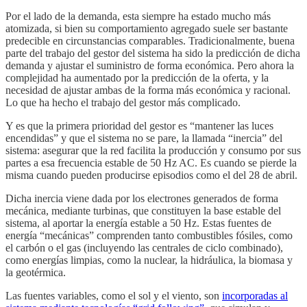
Por el lado de la demanda, esta siempre ha estado mucho más
atomizada, si bien su comportamiento agregado suele ser bastante
predecible en circunstancias comparables. Tradicionalmente, buena
parte del trabajo del gestor del sistema ha sido la predicción de dicha
demanda y ajustar el suministro de forma económica. Pero ahora la
complejidad ha aumentado por la predicción de la oferta, y la
necesidad de ajustar ambas de la forma más económica y racional.
Lo que ha hecho el trabajo del gestor más complicado.
Y es que la primera prioridad del gestor es “mantener las luces
encendidas” y que el sistema no se pare, la llamada “inercia” del
sistema: asegurar que la red facilita la producción y consumo por sus
partes a esa frecuencia estable de 50 Hz AC. Es cuando se pierde la
misma cuando pueden producirse episodios como el del 28 de abril.
Dicha inercia viene dada por los electrones generados de forma
mecánica, mediante turbinas, que constituyen la base estable del
sistema, al aportar la energía estable a 50 Hz. Estas fuentes de
energía “mecánicas” comprenden tanto combustibles fósiles, como
el carbón o el gas (incluyendo las centrales de ciclo combinado),
como energías limpias, como la nuclear, la hidráulica, la biomasa y
la geotérmica.
Las fuentes variables, como el sol y el viento, son
incorporadas al