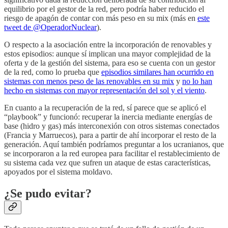
equilibrio por el gestor de la red, pero podría haber reducido el
riesgo de apagón de contar con más peso en su mix (más en
este
tweet de @OperadorNuclear
).
O respecto a la asociación entre la incorporación de renovables y
estos episodios: aunque sí implican una mayor complejidad de la
oferta y de la gestión del sistema, para eso se cuenta con un gestor
de la red, como lo prueba que
episodios similares han ocurrido en
sistemas con menos peso de las renovables en su mix
y
no lo han
hecho en sistemas con mayor representación del sol y el viento
.
En cuanto a la recuperación de la red, sí parece que se aplicó el
“playbook” y funcionó: recuperar la inercia mediante energías de
base (hidro y gas) más interconexión con otros sistemas conectados
(Francia y Marruecos), para a partir de ahí incorporar el resto de la
generación. Aquí también podríamos preguntar a los ucranianos, que
se incorporaron a la red europea para facilitar el restablecimiento de
su sistema cada vez que sufren un ataque de estas características,
apoyados por el sistema moldavo.
¿Se pudo evitar?