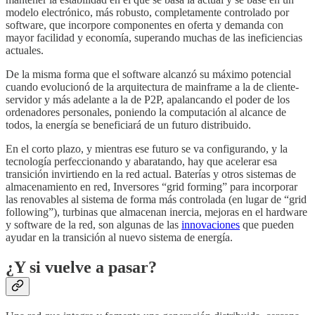
modelo electrónico, más robusto, completamente controlado por
software, que incorpore componentes en oferta y demanda con
mayor facilidad y economía, superando muchas de las ineficiencias
actuales.
De la misma forma que el software alcanzó su máximo potencial
cuando evolucionó de la arquitectura de mainframe a la de cliente-
servidor y más adelante a la de P2P, apalancando el poder de los
ordenadores personales, poniendo la computación al alcance de
todos, la energía se beneficiará de un futuro distribuido.
En el corto plazo, y mientras ese futuro se va configurando, y la
tecnología perfeccionando y abaratando, hay que acelerar esa
transición invirtiendo en la red actual. Baterías y otros sistemas de
almacenamiento en red, Inversores “grid forming” para incorporar
las renovables al sistema de forma más controlada (en lugar de “grid
following”), turbinas que almacenan inercia, mejoras en el hardware
y software de la red, son algunas de las
innovaciones
que pueden
ayudar en la transición al nuevo sistema de energía.
¿Y si vuelve a pasar?