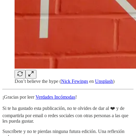
Don’t believe the hype (
Nick Fewings
en
Unsplash
)
¡Gracias por leer
Verdades Incómodas
!
Si te ha gustado esta publicación, no te olvides de dar al ❤️ y de
compartirla por email o redes sociales con otras personas a las que
les pueda gustar.
Suscríbete y no te pierdas ninguna futura edición. Una reflexión