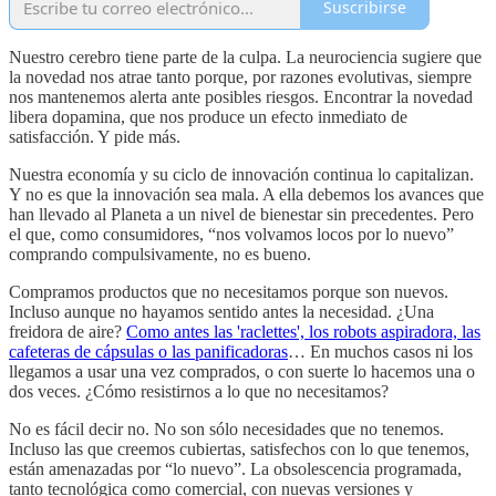
Suscribirse
Nuestro cerebro tiene parte de la culpa. La neurociencia sugiere que
la novedad nos atrae tanto porque, por razones evolutivas, siempre
nos mantenemos alerta ante posibles riesgos. Encontrar la novedad
libera dopamina, que nos produce un efecto inmediato de
satisfacción. Y pide más.
Nuestra economía y su ciclo de innovación continua lo capitalizan.
Y no es que la innovación sea mala. A ella debemos los avances que
han llevado al Planeta a un nivel de bienestar sin precedentes. Pero
el que, como consumidores, “nos volvamos locos por lo nuevo”
comprando compulsivamente, no es bueno.
Compramos productos que no necesitamos porque son nuevos.
Incluso aunque no hayamos sentido antes la necesidad. ¿Una
freidora de aire?
Como antes las 'raclettes', los robots aspiradora, las
cafeteras de cápsulas o las panificadoras
… En muchos casos ni los
llegamos a usar una vez comprados, o con suerte lo hacemos una o
dos veces. ¿Cómo resistirnos a lo que no necesitamos?
No es fácil decir no. No son sólo necesidades que no tenemos.
Incluso las que creemos cubiertas, satisfechos con lo que tenemos,
están amenazadas por “lo nuevo”. La obsolescencia programada,
tanto tecnológica como comercial, con nuevas versiones y