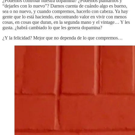
¿Podemos controlar nuestra dopamina? ¿Podemos plantarnos y
“dejarles con lo nuevo”? Darnos cuenta de cuándo algo es bueno,
sea o no nuevo, y cuando compremos, hacerlo con cabeza. Ya hay
gente que lo está haciendo, encontrando valor en vivir con menos
cosas, en cosas que duran, en la segunda mano y el vintage… Y les
gusta. ¿habrá cambiado lo que les genera dopamina?
¿Y la felicidad? Mejor que no dependa de lo que compremos…