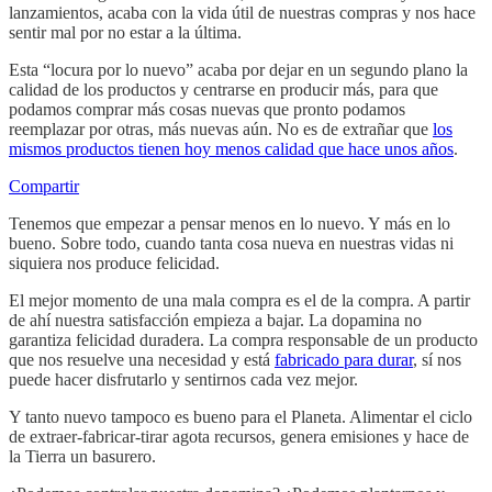
lanzamientos, acaba con la vida útil de nuestras compras y nos hace
sentir mal por no estar a la última.
Esta “locura por lo nuevo” acaba por dejar en un segundo plano la
calidad de los productos y centrarse en producir más, para que
podamos comprar más cosas nuevas que pronto podamos
reemplazar por otras, más nuevas aún. No es de extrañar que
los
mismos productos tienen hoy menos calidad que hace unos años
.
Compartir
Tenemos que empezar a pensar menos en lo nuevo. Y más en lo
bueno. Sobre todo, cuando tanta cosa nueva en nuestras vidas ni
siquiera nos produce felicidad.
El mejor momento de una mala compra es el de la compra. A partir
de ahí nuestra satisfacción empieza a bajar. La dopamina no
garantiza felicidad duradera. La compra responsable de un producto
que nos resuelve una necesidad y está
fabricado para durar
, sí nos
puede hacer disfrutarlo y sentirnos cada vez mejor.
Y tanto nuevo tampoco es bueno para el Planeta. Alimentar el ciclo
de extraer-fabricar-tirar agota recursos, genera emisiones y hace de
la Tierra un basurero.