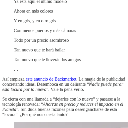
Ya está aquí el último modelo
Ahora en más colores
Y en gris, y en otro gris
Con menos puertos y más cámaras
Todo por un precio asombroso
Tan nuevo que te hará bailar
Tan nuevo que te lloverán los amigos
…
Así empieza
este anuncio de Backmarket
. La magia de la publicidad
concretando ideas. Desemboca en un delirante “
Nadie puede parar
esta locura por lo nuevo
”. Vale la pena verlo.
Se cierra con una llamada a “dejarles con lo nuevo” y pasarse a la
tecnología renovada: “
Ahorras en precio y reduces el impacto en el
Planeta
”. Sin duda buenas razones para desengancharse de esta
“locura”. ¿Por qué nos cuesta tanto?