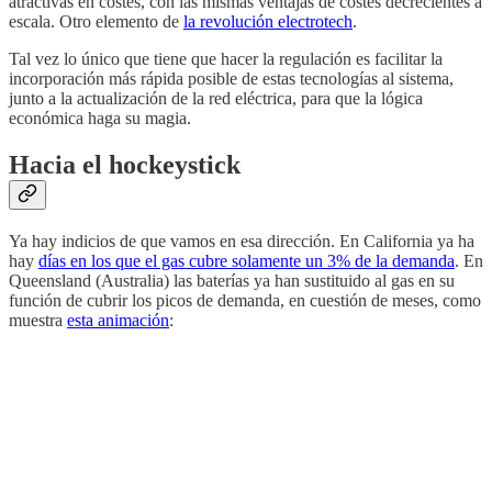
atractivas en costes, con las mismas ventajas de costes decrecientes a
escala. Otro elemento de
la revolución electrotech
.
Tal vez lo único que tiene que hacer la regulación es facilitar la
incorporación más rápida posible de estas tecnologías al sistema,
junto a la actualización de la red eléctrica, para que la lógica
económica haga su magia.
Hacia el hockeystick
Ya hay indicios de que vamos en esa dirección. En California ya ha
hay
días en los que el gas cubre solamente un 3% de la demanda
. En
Queensland (Australia) las baterías ya han sustituido al gas en su
función de cubrir los picos de demanda, en cuestión de meses, como
muestra
esta animación
: