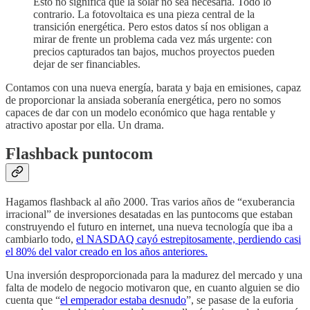
Esto no significa que la solar no sea necesaria. Todo lo
contrario. La fotovoltaica es una pieza central de la
transición energética. Pero estos datos sí nos obligan a
mirar de frente un problema cada vez más urgente: con
precios capturados tan bajos, muchos proyectos pueden
dejar de ser financiables.
Contamos con una nueva energía, barata y baja en emisiones, capaz
de proporcionar la ansiada soberanía energética, pero no somos
capaces de dar con un modelo económico que haga rentable y
atractivo apostar por ella. Un drama.
Flashback puntocom
Hagamos flashback al año 2000. Tras varios años de “exuberancia
irracional” de inversiones desatadas en las puntocoms que estaban
construyendo el futuro en internet, una nueva tecnología que iba a
cambiarlo todo,
el NASDAQ cayó estrepitosamente, perdiendo casi
el 80% del valor creado en los años anteriores.
Una inversión desproporcionada para la madurez del mercado y una
falta de modelo de negocio motivaron que, en cuanto alguien se dio
cuenta que “
el emperador estaba desnudo
”, se pasase de la euforia