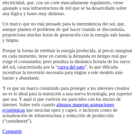
electricidad, que, con un corte marcadamente regulatorio, viene
ajustado a una infraestructura de red que se ha desarrollado sobre
una lógica y bases muy distintas.
Un marco que no está pensado para la intermitencia del sol, que,
aunque plantea el problema de qué hacer cuando se discontinúa,
proporciona muchas horas de generación con la energía más barata
y limpia.
Porque la forma de retribuir la energía producida, al precio marginal
en cada momento, tiene en cuenta la demanda en tiempo real que
exige el consumidor, pero penaliza la dinámica horaria de los rayos
del sol, caracterizada por la “
curva del pato
”, lo que dificulta
incentivar la inversión necesaria para migrar a este modelo más
barato y abundante.
Y es que un marco construido para proteger a los intereses creados
no es lo ideal para la transición a una nueva tecnología, por superior
que sea. Y aquí sí que vuelven los parecidos con los inicios de
internet. Sobre todo cuando
algunos manejan asignaciones
económicas
que mezclan opex y capex, e incluyen costes de
actualización de infraestructura y reducción de producción
(“curtailment”).
Compartir