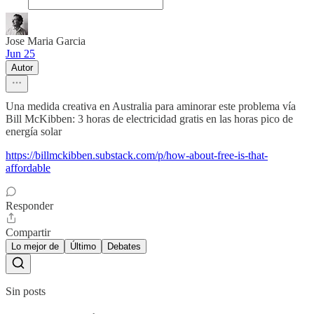
Jose Maria Garcia
Jun 25
Autor
Una medida creativa en Australia para aminorar este problema vía
Bill McKibben: 3 horas de electricidad gratis en las horas pico de
energía solar
https://billmckibben.substack.com/p/how-about-free-is-that-
affordable
Responder
Compartir
Lo mejor de
Último
Debates
Sin posts