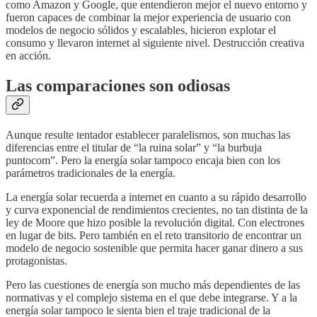
como Amazon y Google, que entendieron mejor el nuevo entorno y
fueron capaces de combinar la mejor experiencia de usuario con
modelos de negocio sólidos y escalables, hicieron explotar el
consumo y llevaron internet al siguiente nivel. Destrucción creativa
en acción.
Las comparaciones son odiosas
Aunque resulte tentador establecer paralelismos, son muchas las
diferencias entre el titular de “la ruina solar” y “la burbuja
puntocom”. Pero la energía solar tampoco encaja bien con los
parámetros tradicionales de la energía.
La energía solar recuerda a internet en cuanto a su rápido desarrollo
y curva exponencial de rendimientos crecientes, no tan distinta de la
ley de Moore que hizo posible la revolución digital. Con electrones
en lugar de bits. Pero también en el reto transitorio de encontrar un
modelo de negocio sostenible que permita hacer ganar dinero a sus
protagonistas.
Pero las cuestiones de energía son mucho más dependientes de las
normativas y el complejo sistema en el que debe integrarse. Y a la
energía solar tampoco le sienta bien el traje tradicional de la