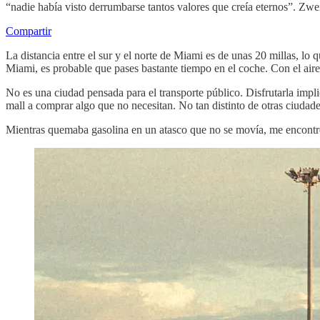
“nadie había visto derrumbarse tantos valores que creía eternos”. Zwei
Compartir
La distancia entre el sur y el norte de Miami es de unas 20 millas, lo
Miami, es probable que pases bastante tiempo en el coche. Con el air
No es una ciudad pensada para el transporte público. Disfrutarla im
mall a comprar algo que no necesitan. No tan distinto de otras ciud
Mientras quemaba gasolina en un atasco que no se movía, me encontré