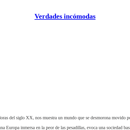
Verdades incómodas
ras del siglo XX, nos muestra un mundo que se desmorona movido por 
una Europa inmersa en la peor de las pesadillas, evoca una sociedad basa