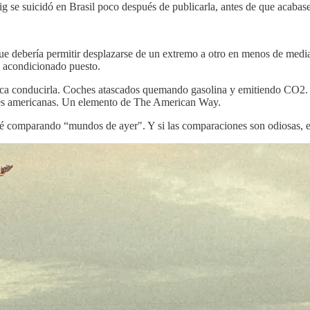
g se suicidó en Brasil poco después de publicarla, antes de que acabase
 que debería permitir desplazarse de un extremo a otro en menos de medi
e acondicionado puesto.
plica conducirla. Coches atascados quemando gasolina y emitiendo CO2
ades americanas. Un elemento de The American Way.
 comparando “mundos de ayer". Y si las comparaciones son odiosas, es