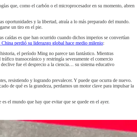
cnologías que, como el carbón o el microprocesador en su momento, abren
las oportunidades y la libertad, atraía a lo más preparado del mundo.
rse un tiro en el pie.
as caídas es que han ocurrido cuando dichos imperios se convertían
 China perdió su liderazgo global hace medio milenio
:
historia, el período Ming no parece tan fantástico. Mientras
 tráfico transoceánico y restringía severamente el comercio
eclive fue el desprecio a la ciencia… su sistema educativo
ntes, resistiendo y logrando prevalecer. Y puede que ocurra de nuevo.
ocado de qué es la grandeza, perdamos un motor clave para impulsar la
se es el mundo que hay que evitar que se quede en el ayer.