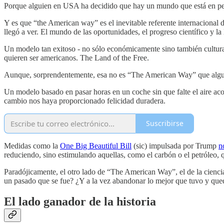
Porque alguien en USA ha decidido que hay un mundo que está en peli
Y es que “the American way” es el inevitable referente internaciona
llegó a ver. El mundo de las oportunidades, el progreso científico y la 
Un modelo tan exitoso - no sólo económicamente sino también cultura
quieren ser americanos. The Land of the Free.
Aunque, sorprendentemente, esa no es “The American Way” que alguie
Un modelo basado en pasar horas en un coche sin que falte el aire a
cambio nos haya proporcionado felicidad duradera.
Suscribirse
Medidas como la
One Big Beautiful Bill
(sic) impulsada por Trump
n
reduciendo, sino estimulando aquellas, como el carbón o el petróleo
Paradójicamente, el otro lado de “The American Way”, el de la ciencia
un pasado que se fue? ¿Y a la vez abandonar lo mejor que tuvo y qued
El lado ganador de la historia