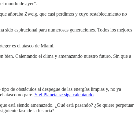
“el mundo de ayer”.
 que añoraba Zweig, que casi perdimos y cuyo restablecimiento no
ha sido aspiracional para numerosas generaciones. Todos los mejores
eger es el atasco de Miami.
n bien. Calentando el clima y amenazando nuestro futuro. Sin que a
 tipo de obstáculos al despegue de las energías limpias y, no ya
el atasco no pare.
Y el Planeta se siga calentando
.
no que está siendo amenazado. ¿Qué está pasando? ¿Se quiere perpetuar
guiente fase de la historia?