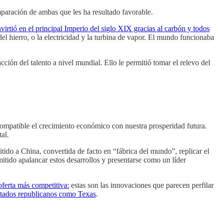
mparación de ambas que les ha resultado favorable.
nvirtió en el principal Imperio del siglo XIX gracias al carbón y todos
el hierro, o la electricidad y la turbina de vapor. El mundo funcionaba
ión del talento a nivel mundial. Ello le permitió tomar el relevo del
ompatible el crecimiento económico con nuestra prosperidad futura.
al.
tido a China, convertida de facto en “fábrica del mundo”, replicar el
rmitido apalancar estos desarrollos y presentarse como un líder
oferta más competitiva:
estas son las innovaciones que parecen perfilar
stados republicanos como Texas
.