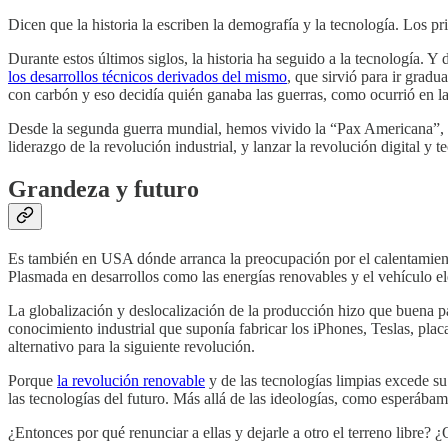
Dicen que la historia la escriben la demografía y la tecnología. Los 
Durante estos últimos siglos, la historia ha seguido a la tecnología. 
los desarrollos técnicos derivados del mismo
, que sirvió para ir grad
con carbón y eso decidía quién ganaba las guerras, como ocurrió en l
Desde la segunda guerra mundial, hemos vivido la “Pax Americana”, con
liderazgo de la revolución industrial, y lanzar la revolución digital y
Grandeza y futuro
Es también en USA dónde arranca la preocupación por el calentamiento
Plasmada en desarrollos como las energías renovables y el vehículo elé
La globalización y deslocalización de la producción hizo que buena pa
conocimiento industrial que suponía fabricar los iPhones, Teslas, placa
alternativo para la siguiente revolución.
Porque
la revolución renovable
y de las tecnologías limpias excede s
las tecnologías del futuro. Más allá de las ideologías, como esperáb
¿Entonces por qué renunciar a ellas y dejarle a otro el terreno libre?