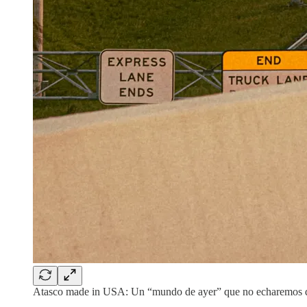
Atasco made in USA: Un “mundo de ayer” que no echaremos 