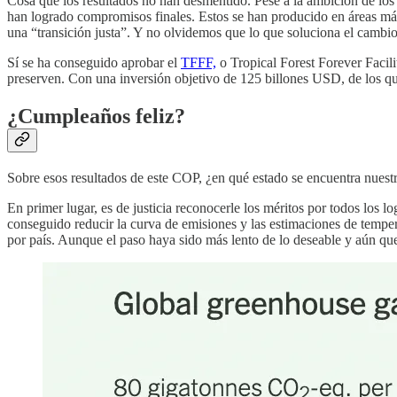
Cosa que los resultados no han desmentido. Pese a la ambición de los 
han logrado compromisos finales. Estos se han producido en áreas más 
una “transición justa”. Y no olvidemos que lo que soluciona el cambio 
Sí se ha conseguido aprobar el
TFFF,
o Tropical Forest Forever Facili
preserven. Con una inversión objetivo de 125 billones USD, de los qu
¿Cumpleaños feliz?
Sobre esos resultados de este COP, ¿en qué estado se encuentra nuest
En primer lugar, es de justicia reconocerle los méritos por todos los 
conseguido reducir la curva de emisiones y las estimaciones de temperat
por país. Aunque el paso haya sido más lento de lo deseable y aún qu