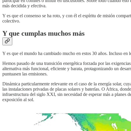
participar en comités o influir en discusiones. Sobre todo cuando ell
más decidida y efectiva.
Y es que el consenso se ha roto, y con él el espíritu de misión compar
colectivo.
Y que cumplas muchos más
Y es que el mundo ha cambiado mucho en estos 30 años. Incluso en los
Hemos pasado de una transición energética forzada por las exigencia
alternativa más funcional, eficiente y barata, protagonizando un desa
puntuasen las emisiones.
Dinámica particularmente relevante en el caso de la energía solar, c
las instalaciones privadas de placas solares y baterías. O Africa, dond
infraestructura del siglo XXI, sin necesidad de esperar más a planes 
exposición al sol.