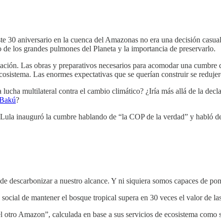
te 30 aniversario en la cuenca del Amazonas no era una decisión casual.
e los grandes pulmones del Planeta y la importancia de preservarlo.
ación. Las obras y preparativos necesarios para acomodar una cumbre de 
ecosistema. Las enormes expectativas que se querían construir se reduje
lucha multilateral contra el cambio climático? ¿Iría más allá de la dec
Bakú
?
. Lula inauguró la cumbre hablando de “la COP de la verdad” y habló des
de descarbonizar a nuestro alcance. Y ni siquiera somos capaces de pon
 social de mantener el bosque tropical supera en 30 veces el valor de la
 otro Amazon”, calculada en base a sus servicios de ecosistema como s