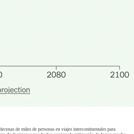
 decenas de miles de personas en viajes intercontinentales para