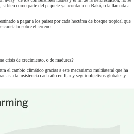
 away” de los combustibles fósiles y el fin de la deforestación, no se
n, si bien como parte del paquete ya acordado en Bakú, o la llamada a
estinado a pagar a los países por cada hectárea de bosque tropical que
 constatar sobre el terreno
na crisis de crecimiento, o de madurez?
ntra el cambio climático gracias a este mecanismo multilateral que ha
cias a la insistencia cada año en fijar y seguir objetivos globales y