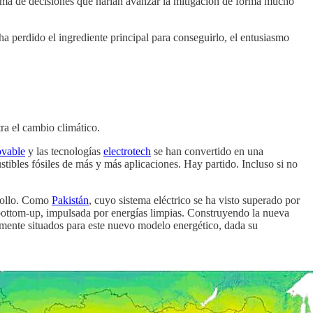
 toma de decisiones que harían avanzar la mitigación de forma mucho
ha perdido el ingrediente principal para conseguirlo, el entusiasmo
ra el cambio climático.
ovable
y las tecnologías
electrotech
se han convertido en una
tibles fósiles de más y más aplicaciones. Hay partido. Incluso si no
rrollo. Como
Pakistán
, cuyo sistema eléctrico se ha visto superado por
ottom-up, impulsada por energías limpias. Construyendo la nueva
temente situados para este nuevo modelo energético, dada su