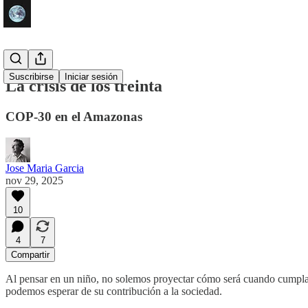
Suscribirse
Iniciar sesión
La crisis de los treinta
COP-30 en el Amazonas
Jose Maria Garcia
nov 29, 2025
10
4
7
Compartir
Al pensar en un niño, no solemos proyectar cómo será cuando cumpla t
podemos esperar de su contribución a la sociedad.