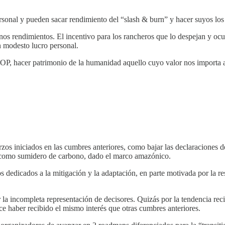
personal y pueden sacar rendimiento del “slash & burn” y hacer suyos los
enos rendimientos. El incentivo para los rancheros que lo despejan y oc
 modesto lucro personal.
OP, hacer patrimonio de la humanidad aquello cuyo valor nos importa a 
os iniciados en las cumbres anteriores, como bajar las declaraciones de
al como sumidero de carbono, dado el marco amazónico.
zos dedicados a la mitigación y la adaptación, en parte motivada por la 
or la incompleta representación de decisores. Quizás por la tendencia re
e haber recibido el mismo interés que otras cumbres anteriores.