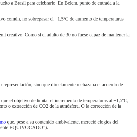
lto a Brasil para celebrarlo. En Belem, punto de entrada a la
etivo común, no sobrepasar el +1,5ºC de aumento de temperaturas
enit creativo. Como si el adulto de 30 no fuese capaz de mantener la
 representación, sino que directamente rechazaba el acuerdo de
 que el objetivo de limitar el incremento de temperaturas al +1,5ºC,
to o extracción de CO2 de la atmósfera. O la corrección de la
emo
que, pese a su contenido ambivalente, mereció elogios del
pletamente EQUIVOCADO”).