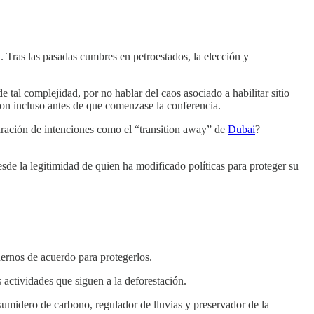
 Tras las pasadas cumbres en petroestados, la elección y
tal complejidad, por no hablar del caos asociado a habilitar sitio
ron incluso antes de que comenzase la conferencia.
laración de intenciones como el “transition away” de
Dubai
?
de la legitimidad de quien ha modificado políticas para proteger su
ernos de acuerdo para protegerlos.
s actividades que siguen a la deforestación.
umidero de carbono, regulador de lluvias y preservador de la