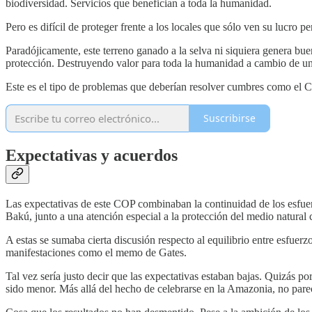
biodiversidad. Servicios que benefician a toda la humanidad.
Pero es difícil de proteger frente a los locales que sólo ven su lucro 
Paradójicamente, este terreno ganado a la selva ni siquiera genera bu
protección. Destruyendo valor para toda la humanidad a cambio de un
Este es el tipo de problemas que deberían resolver cumbres como el C
Suscribirse
Expectativas y acuerdos
Las expectativas de este COP combinaban la continuidad de los esfuerz
Bakú, junto a una atención especial a la protección del medio natur
A estas se sumaba cierta discusión respecto al equilibrio entre esfuer
manifestaciones como el memo de Gates.
Tal vez sería justo decir que las expectativas estaban bajas. Quizás p
sido menor. Más allá del hecho de celebrarse en la Amazonia, no parec