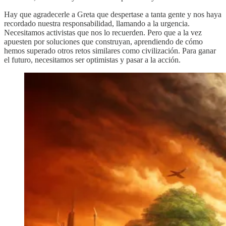
Hay que agradecerle a Greta que despertase a tanta gente y nos haya
recordado nuestra responsabilidad, llamando a la urgencia.
Necesitamos activistas que nos lo recuerden. Pero que a la vez
apuesten por soluciones que construyan, aprendiendo de cómo
hemos superado otros retos similares como civilización. Para ganar
el futuro, necesitamos ser optimistas y pasar a la acción.