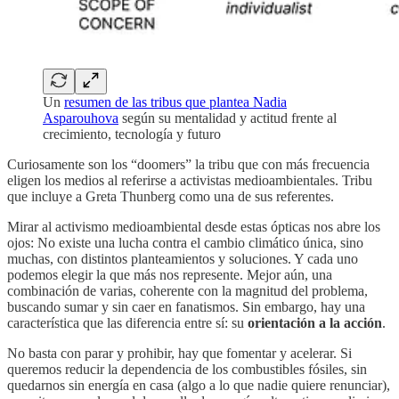
Un
resumen de las tribus que plantea Nadia
Asparouhova
según su mentalidad y actitud frente al
crecimiento, tecnología y futuro
Curiosamente son los “doomers” la tribu que con más frecuencia
eligen los medios al referirse a activistas medioambientales. Tribu
que incluye a Greta Thunberg como una de sus referentes.
Mirar al activismo medioambiental desde estas ópticas nos abre los
ojos: No existe una lucha contra el cambio climático única, sino
muchas, con distintos planteamientos y soluciones. Y cada uno
podemos elegir la que más nos represente. Mejor aún, una
combinación de varias, coherente con la magnitud del problema,
buscando sumar y sin caer en fanatismos. Sin embargo, hay una
característica que las diferencia entre sí: su
orientación a la acción
.
No basta con parar y prohibir, hay que fomentar y acelerar. Si
queremos reducir la dependencia de los combustibles fósiles, sin
quedarnos sin energía en casa (algo a lo que nadie quiere renunciar),