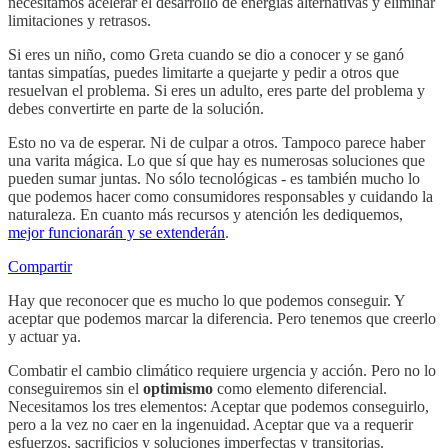
necesitamos acelerar el desarrollo de energías alternativas y eliminar
limitaciones y retrasos.
Si eres un niño, como Greta cuando se dio a conocer y se ganó
tantas simpatías, puedes limitarte a quejarte y pedir a otros que
resuelvan el problema. Si eres un adulto, eres parte del problema y
debes convertirte en parte de la solución.
Esto no va de esperar. Ni de culpar a otros. Tampoco parece haber
una varita mágica. Lo que sí que hay es numerosas soluciones que
pueden sumar juntas. No sólo tecnológicas - es también mucho lo
que podemos hacer como consumidores responsables y cuidando la
naturaleza. En cuanto más recursos y atención les dediquemos,
mejor funcionarán y se extenderán
.
Compartir
Hay que reconocer que es mucho lo que podemos conseguir. Y
aceptar que podemos marcar la diferencia. Pero tenemos que creerlo
y actuar ya.
Combatir el cambio climático requiere urgencia y acción. Pero no lo
conseguiremos sin el
optimismo
como elemento diferencial.
Necesitamos los tres elementos: Aceptar que podemos conseguirlo,
pero a la vez no caer en la ingenuidad. Aceptar que va a requerir
esfuerzos, sacrificios y soluciones imperfectas y transitorias.