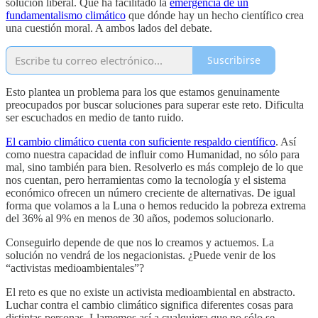
solución liberal. Que ha facilitado la
emergencia de un
fundamentalismo climático
que dónde hay un hecho científico crea
una cuestión moral. A ambos lados del debate.
Suscribirse
Esto plantea un problema para los que estamos genuinamente
preocupados por buscar soluciones para superar este reto. Dificulta
ser escuchados en medio de tanto ruido.
El cambio climático cuenta con suficiente respaldo científico
. Así
como nuestra capacidad de influir como Humanidad, no sólo para
mal, sino también para bien. Resolverlo es más complejo de lo que
nos cuentan, pero herramientas como la tecnología y el sistema
económico ofrecen un número creciente de alternativas. De igual
forma que volamos a la Luna o hemos reducido la pobreza extrema
del 36% al 9% en menos de 30 años, podemos solucionarlo.
Conseguirlo depende de que nos lo creamos y actuemos. La
solución no vendrá de los negacionistas. ¿Puede venir de los
“activistas medioambientales”?
El reto es que no existe un activista medioambiental en abstracto.
Luchar contra el cambio climático significa diferentes cosas para
distintas personas. Llamemos así a cualquiera que no sólo se