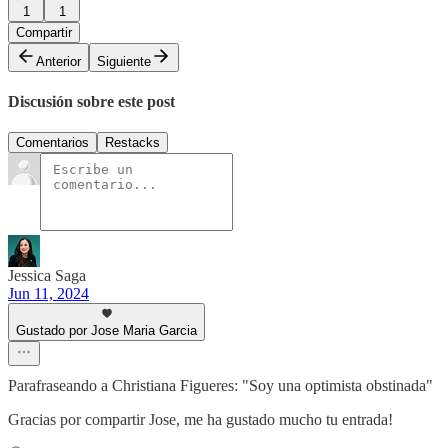
1
1
Compartir
Anterior
Siguiente
Discusión sobre este post
Comentarios
Restacks
Jessica Saga
Jun 11, 2024
Gustado por Jose Maria Garcia
Parafraseando a Christiana Figueres: "Soy una optimista obstinada"
Gracias por compartir Jose, me ha gustado mucho tu entrada!