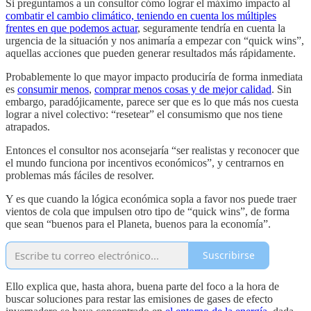
Si preguntamos a un consultor cómo lograr el máximo impacto al
combatir el cambio climático, teniendo en cuenta los múltiples
frentes en que podemos actuar
, seguramente tendría en cuenta la
urgencia de la situación y nos animaría a empezar con “quick wins”,
aquellas acciones que pueden generar resultados más rápidamente.
Probablemente lo que mayor impacto produciría de forma inmediata
es
consumir menos
,
comprar menos cosas y de mejor calidad
. Sin
embargo, paradójicamente, parece ser que es lo que más nos cuesta
lograr a nivel colectivo: “resetear” el consumismo que nos tiene
atrapados.
Entonces el consultor nos aconsejaría “ser realistas y reconocer que
el mundo funciona por incentivos económicos”, y centrarnos en
problemas más fáciles de resolver.
Y es que cuando la lógica económica sopla a favor nos puede traer
vientos de cola que impulsen otro tipo de “quick wins”, de forma
que sean “buenos para el Planeta, buenos para la economía”.
Suscribirse
Ello explica que, hasta ahora, buena parte del foco a la hora de
buscar soluciones para restar las emisiones de gases de efecto