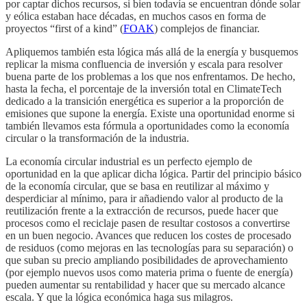
por captar dichos recursos, si bien todavía se encuentran dónde solar
y eólica estaban hace décadas, en muchos casos en forma de
proyectos “first of a kind” (
FOAK
) complejos de financiar.
Apliquemos también esta lógica más allá de la energía y busquemos
replicar la misma confluencia de inversión y escala para resolver
buena parte de los problemas a los que nos enfrentamos. De hecho,
hasta la fecha, el porcentaje de la inversión total en ClimateTech
dedicado a la transición energética es superior a la proporción de
emisiones que supone la energía. Existe una oportunidad enorme si
también llevamos esta fórmula a oportunidades como la economía
circular o la transformación de la industria.
La economía circular industrial es un perfecto ejemplo de
oportunidad en la que aplicar dicha lógica. Partir del principio básico
de la economía circular, que se basa en reutilizar al máximo y
desperdiciar al mínimo, para ir añadiendo valor al producto de la
reutilización frente a la extracción de recursos, puede hacer que
procesos como el reciclaje pasen de resultar costosos a convertirse
en un buen negocio. Avances que reducen los costes de procesado
de residuos (como mejoras en las tecnologías para su separación) o
que suban su precio ampliando posibilidades de aprovechamiento
(por ejemplo nuevos usos como materia prima o fuente de energía)
pueden aumentar su rentabilidad y hacer que su mercado alcance
escala. Y que la lógica económica haga sus milagros.