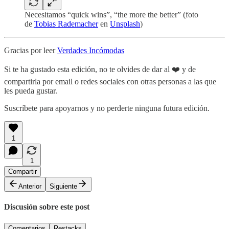
Necesitamos “quick wins”, “the more the better” (foto
de
Tobias Rademacher
en
Unsplash
)
Gracias por leer
Verdades Incómodas
Si te ha gustado esta edición, no te olvides de dar al ❤️ y de
compartirla por email o redes sociales con otras personas a las que
les pueda gustar.
Suscríbete para apoyarnos y no perderte ninguna futura edición.
1
1
Compartir
Anterior
Siguiente
Discusión sobre este post
Comentarios
Restacks