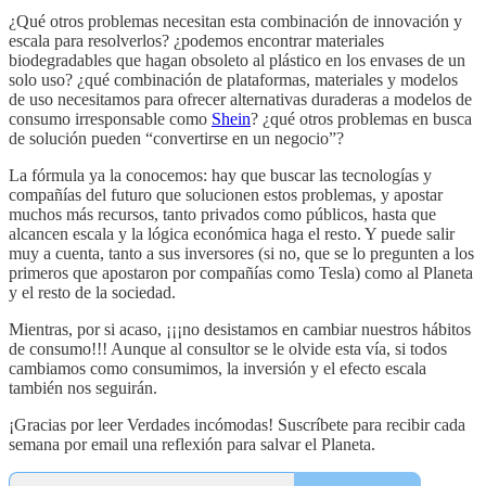
¿Qué otros problemas necesitan esta combinación de innovación y
escala para resolverlos? ¿podemos encontrar materiales
biodegradables que hagan obsoleto al plástico en los envases de un
solo uso? ¿qué combinación de plataformas, materiales y modelos
de uso necesitamos para ofrecer alternativas duraderas a modelos de
consumo irresponsable como
Shein
? ¿qué otros problemas en busca
de solución pueden “convertirse en un negocio”?
La fórmula ya la conocemos: hay que buscar las tecnologías y
compañías del futuro que solucionen estos problemas, y apostar
muchos más recursos, tanto privados como públicos, hasta que
alcancen escala y la lógica económica haga el resto. Y puede salir
muy a cuenta, tanto a sus inversores (si no, que se lo pregunten a los
primeros que apostaron por compañías como Tesla) como al Planeta
y el resto de la sociedad.
Mientras, por si acaso, ¡¡¡no desistamos en cambiar nuestros hábitos
de consumo!!! Aunque al consultor se le olvide esta vía, si todos
cambiamos como consumimos, la inversión y el efecto escala
también nos seguirán.
¡Gracias por leer Verdades incómodas! Suscríbete para recibir cada
semana por email una reflexión para salvar el Planeta.