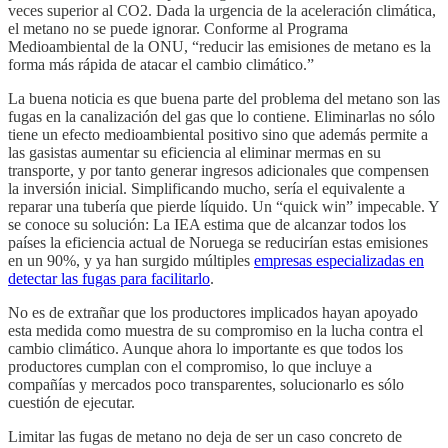
veces superior al CO2. Dada la urgencia de la aceleración climática,
el metano no se puede ignorar. Conforme al Programa
Medioambiental de la ONU, “reducir las emisiones de metano es la
forma más rápida de atacar el cambio climático.”
La buena noticia es que buena parte del problema del metano son las
fugas en la canalización del gas que lo contiene. Eliminarlas no sólo
tiene un efecto medioambiental positivo sino que además permite a
las gasistas aumentar su eficiencia al eliminar mermas en su
transporte, y por tanto generar ingresos adicionales que compensen
la inversión inicial. Simplificando mucho, sería el equivalente a
reparar una tubería que pierde líquido. Un “quick win” impecable. Y
se conoce su solución: La IEA estima que de alcanzar todos los
países la eficiencia actual de Noruega se reducirían estas emisiones
en un 90%, y ya han surgido múltiples
empresas especializadas en
detectar las fugas para facilitarlo
.
No es de extrañar que los productores implicados hayan apoyado
esta medida como muestra de su compromiso en la lucha contra el
cambio climático. Aunque ahora lo importante es que todos los
productores cumplan con el compromiso, lo que incluye a
compañías y mercados poco transparentes, solucionarlo es sólo
cuestión de ejecutar.
Limitar las fugas de metano no deja de ser un caso concreto de