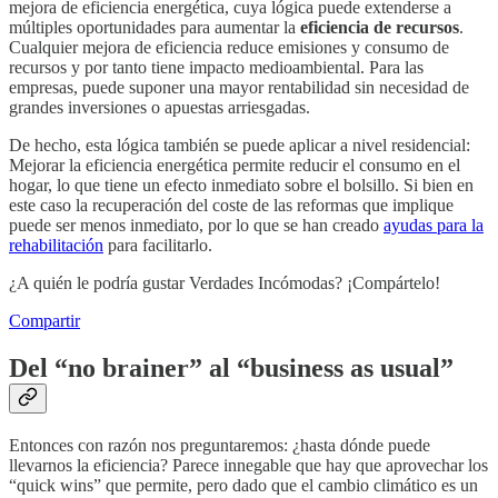
mejora de eficiencia energética, cuya lógica puede extenderse a
múltiples oportunidades para aumentar la
eficiencia de recursos
.
Cualquier mejora de eficiencia reduce emisiones y consumo de
recursos y por tanto tiene impacto medioambiental. Para las
empresas, puede suponer una mayor rentabilidad sin necesidad de
grandes inversiones o apuestas arriesgadas.
De hecho, esta lógica también se puede aplicar a nivel residencial:
Mejorar la eficiencia energética permite reducir el consumo en el
hogar, lo que tiene un efecto inmediato sobre el bolsillo. Si bien en
este caso la recuperación del coste de las reformas que implique
puede ser menos inmediato, por lo que se han creado
ayudas para la
rehabilitación
para facilitarlo.
¿A quién le podría gustar Verdades Incómodas? ¡Compártelo!
Compartir
Del “no brainer” al “business as usual”
Entonces con razón nos preguntaremos: ¿hasta dónde puede
llevarnos la eficiencia? Parece innegable que hay que aprovechar los
“quick wins” que permite, pero dado que el cambio climático es un