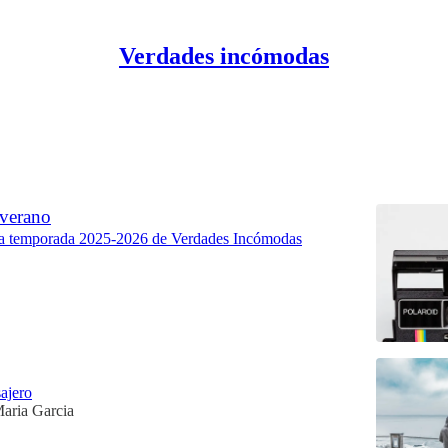
Verdades incómodas
ejor de
Debates
 verano
a temporada 2025-2026 de Verdades Incómodas
ajero
Maria Garcia