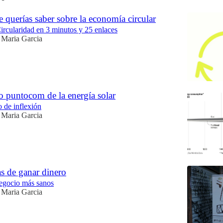
 querías saber sobre la economía circular
cularidad en 3 minutos y 25 enlaces
 Maria Garcia
 puntocom de la energía solar
o de inflexión
 Maria Garcia
s de ganar dinero
egocio más sanos
 Maria Garcia