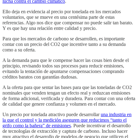
lucha contra el cambio climático
.
Ello deja en evidencia al precio por tonelada en los mercados
voluntarios, que se mueve en una centésima parte de estas
referencias. Algo nos dice que compensar no puede salir tan barato.
Y es que hay una relación entre calidad y precio.
Para que los mercados de carbono se desarrollen, es importante
contar con un precio del CO2 que incentive tanto a su demanda
como a su oferta.
A la demanda para que le compense hacer las cosas bien desde el
principio, revisando todos sus procesos para reducir emisiones,
evitando la tentación de apuntarse compensaciones comprando
créditos baratos con garantías dudosas.
A la oferta para que sentar las bases para que las toneladas de CO2
nominales que venden tengan un efecto real y reduzcan emisiones
de forma adicional, verificada y duradera. Para contar con una oferta
de calidad que genere confianza y volumen en el mercado.
Un precio por tonelada atractivo puede desarrollar
una industria en
la que el control y la medición aseguren que reducimos “tanto el
grifo como la bañera” de emisiones
. Puede incentivar el desarrollo
de tecnologías de extracción y captura de carbono. Incluso hacer
muy atractivo el desarrollo de modelos de negocio que utilicen el