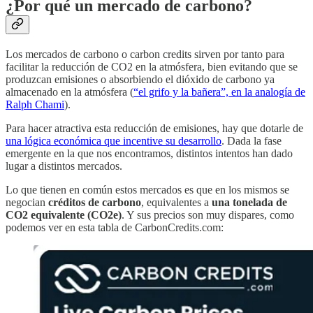
¿Por qué un mercado de carbono?
Los mercados de carbono o carbon credits sirven por tanto para
facilitar la reducción de CO2 en la atmósfera, bien evitando que se
produzcan emisiones o absorbiendo el dióxido de carbono ya
almacenado en la atmósfera (
“el grifo y la bañera”, en la analogía de
Ralph Chami
).
Para hacer atractiva esta reducción de emisiones, hay que dotarle de
una lógica económica que incentive su desarrollo
. Dada la fase
emergente en la que nos encontramos, distintos intentos han dado
lugar a distintos mercados.
Lo que tienen en común estos mercados es que en los mismos se
negocian
créditos de carbono
, equivalentes a
una tonelada de
CO2 equivalente (CO2e)
. Y sus precios son muy dispares, como
podemos ver en esta tabla de CarbonCredits.com: