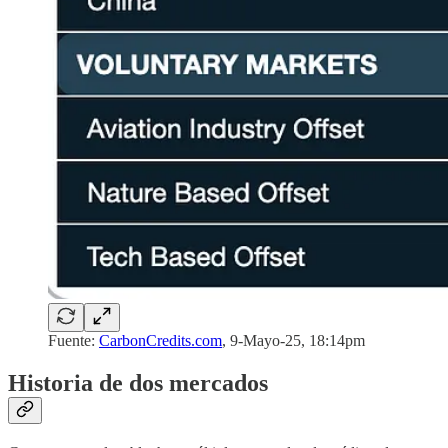
Fuente:
CarbonCredits.com
, 9-Mayo-25, 18:14pm
Historia de dos mercados