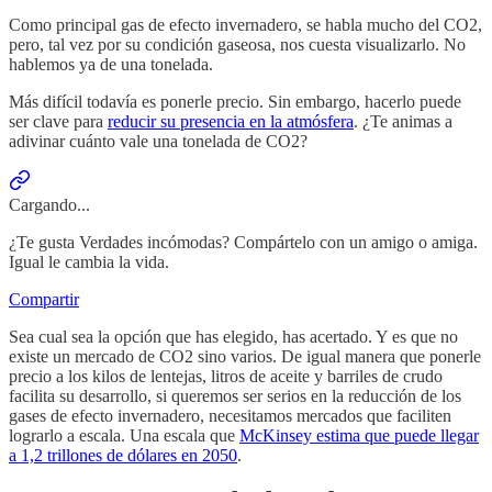
Como principal gas de efecto invernadero, se habla mucho del CO2,
pero, tal vez por su condición gaseosa, nos cuesta visualizarlo. No
hablemos ya de una tonelada.
Más difícil todavía es ponerle precio. Sin embargo, hacerlo puede
ser clave para
reducir su presencia en la atmósfera
. ¿Te animas a
adivinar cuánto vale una tonelada de CO2?
Cargando...
¿Te gusta Verdades incómodas? Compártelo con un amigo o amiga.
Igual le cambia la vida.
Compartir
Sea cual sea la opción que has elegido, has acertado. Y es que no
existe un mercado de CO2 sino varios. De igual manera que ponerle
precio a los kilos de lentejas, litros de aceite y barriles de crudo
facilita su desarrollo, si queremos ser serios en la reducción de los
gases de efecto invernadero, necesitamos mercados que faciliten
lograrlo a escala. Una escala que
McKinsey estima que puede llegar
a 1,2 trillones de dólares en 2050
.