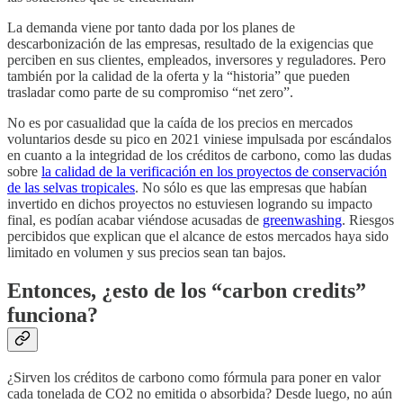
La demanda viene por tanto dada por los planes de
descarbonización de las empresas, resultado de la exigencias que
perciben en sus clientes, empleados, inversores y reguladores. Pero
también por la calidad de la oferta y la “historia” que pueden
trasladar como parte de su compromiso “net zero”.
No es por casualidad que la caída de los precios en mercados
voluntarios desde su pico en 2021 viniese impulsada por escándalos
en cuanto a la integridad de los créditos de carbono, como las dudas
sobre
la calidad de la verificación en los proyectos de conservación
de las selvas tropicales
. No sólo es que las empresas que habían
invertido en dichos proyectos no estuviesen logrando su impacto
final, es podían acabar viéndose acusadas de
greenwashing
. Riesgos
percibidos que explican que el alcance de estos mercados haya sido
limitado en volumen y sus precios sean tan bajos.
Entonces, ¿esto de los “carbon credits”
funciona?
¿Sirven los créditos de carbono como fórmula para poner en valor
cada tonelada de CO2 no emitida o absorbida? Desde luego, no aún