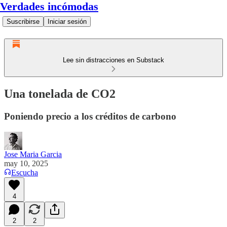
Verdades incómodas
Suscribirse
Iniciar sesión
Lee sin distracciones en Substack
Una tonelada de CO2
Poniendo precio a los créditos de carbono
Jose Maria Garcia
may 10, 2025
Escucha
4
2
2