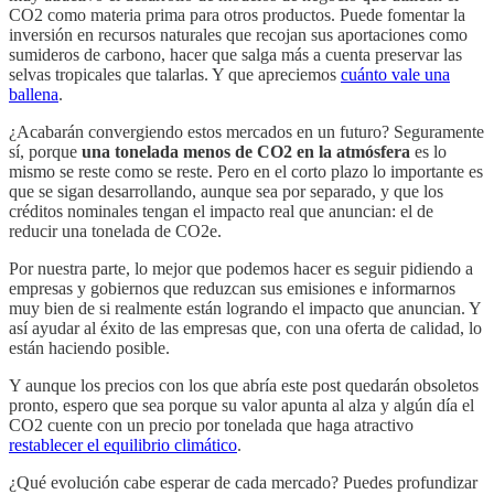
CO2 como materia prima para otros productos. Puede fomentar la
inversión en recursos naturales que recojan sus aportaciones como
sumideros de carbono, hacer que salga más a cuenta preservar las
selvas tropicales que talarlas. Y que apreciemos
cuánto vale una
ballena
.
¿Acabarán convergiendo estos mercados en un futuro? Seguramente
sí, porque
una tonelada menos de CO2 en la atmósfera
es lo
mismo se reste como se reste. Pero en el corto plazo lo importante es
que se sigan desarrollando, aunque sea por separado, y que los
créditos nominales tengan el impacto real que anuncian: el de
reducir una tonelada de CO2e.
Por nuestra parte, lo mejor que podemos hacer es seguir pidiendo a
empresas y gobiernos que reduzcan sus emisiones e informarnos
muy bien de si realmente están logrando el impacto que anuncian. Y
así ayudar al éxito de las empresas que, con una oferta de calidad, lo
están haciendo posible.
Y aunque los precios con los que abría este post quedarán obsoletos
pronto, espero que sea porque su valor apunta al alza y algún día el
CO2 cuente con un precio por tonelada que haga atractivo
restablecer el equilibrio climático
.
¿Qué evolución cabe esperar de cada mercado? Puedes profundizar