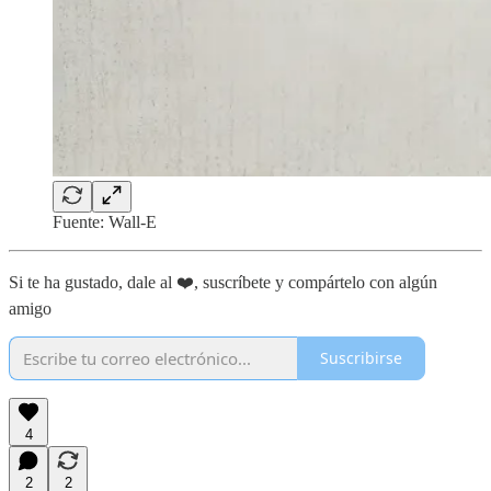
Fuente: Wall-E
Si te ha gustado, dale al ❤️, suscríbete y compártelo con algún
amigo
Suscribirse
4
2
2