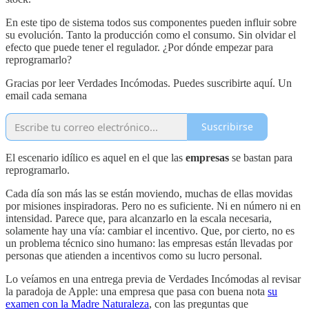
En este tipo de sistema todos sus componentes pueden influir sobre
su evolución. Tanto la producción como el consumo. Sin olvidar el
efecto que puede tener el regulador. ¿Por dónde empezar para
reprogramarlo?
Gracias por leer Verdades Incómodas. Puedes suscribirte aquí. Un
email cada semana
Suscribirse
El escenario idílico es aquel en el que las
empresas
se bastan para
reprogramarlo.
Cada día son más las se están moviendo, muchas de ellas movidas
por misiones inspiradoras. Pero no es suficiente. Ni en número ni en
intensidad. Parece que, para alcanzarlo en la escala necesaria,
solamente hay una vía: cambiar el incentivo. Que, por cierto, no es
un problema técnico sino humano: las empresas están llevadas por
personas que atienden a incentivos como su lucro personal.
Lo veíamos en una entrega previa de Verdades Incómodas al revisar
la paradoja de Apple: una empresa que pasa con buena nota
su
examen con la Madre Naturaleza
, con las preguntas que