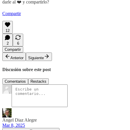
darle al ❤️ y compartirlo?
Compartir
12
2
6
Compartir
Anterior
Siguiente
Discusión sobre este post
Comentarios
Restacks
Angel Diaz Alegre
Mar 8, 2025