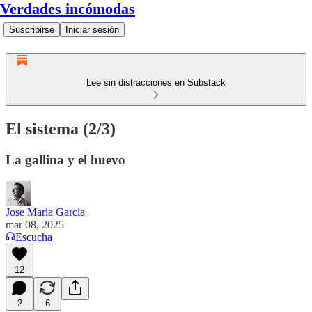
Verdades incómodas
Suscribirse
Iniciar sesión
Lee sin distracciones en Substack
El sistema (2/3)
La gallina y el huevo
Jose Maria Garcia
mar 08, 2025
Escucha
12
2
6