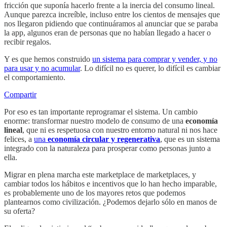
fricción que suponía hacerlo frente a la inercia del consumo lineal.
Aunque parezca increíble, incluso entre los cientos de mensajes que
nos llegaron pidiendo que continuáramos al anunciar que se paraba
la app, algunos eran de personas que no habían llegado a hacer o
recibir regalos.
Y es que hemos construido
un sistema para comprar y vender, y no
para usar y no acumular
. Lo difícil no es querer, lo difícil es cambiar
el comportamiento.
Compartir
Por eso es tan importante reprogramar el sistema. Un cambio
enorme: transformar nuestro modelo de consumo de una
economía
lineal
, que ni es respetuosa con nuestro entorno natural ni nos hace
felices, a
una
economía circular y regenerativa
, que es un sistema
integrado con la naturaleza para prosperar como personas junto a
ella.
Migrar en plena marcha este marketplace de marketplaces, y
cambiar todos los hábitos e incentivos que lo han hecho imparable,
es probablemente uno de los mayores retos que podemos
plantearnos como civilización. ¿Podemos dejarlo sólo en manos de
su oferta?