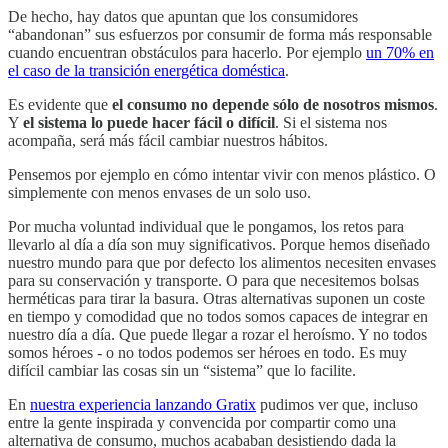
De hecho, hay datos que apuntan que los consumidores
“abandonan” sus esfuerzos por consumir de forma más responsable
cuando encuentran obstáculos para hacerlo. Por ejemplo
un 70% en
el caso de la transición energética doméstica
.
Es evidente que
el consumo no depende sólo de nosotros mismos
.
Y
el sistema lo puede hacer fácil o difícil
. Si el sistema nos
acompaña, será más fácil cambiar nuestros hábitos.
Pensemos por ejemplo en cómo intentar vivir con menos plástico. O
simplemente con menos envases de un solo uso.
Por mucha voluntad individual que le pongamos, los retos para
llevarlo al día a día son muy significativos. Porque hemos diseñado
nuestro mundo para que por defecto los alimentos necesiten envases
para su conservación y transporte. O para que necesitemos bolsas
herméticas para tirar la basura. Otras alternativas suponen un coste
en tiempo y comodidad que no todos somos capaces de integrar en
nuestro día a día. Que puede llegar a rozar el heroísmo. Y no todos
somos héroes - o no todos podemos ser héroes en todo. Es muy
difícil cambiar las cosas sin un “sistema” que lo facilite.
En
nuestra experiencia lanzando Gratix
pudimos ver que, incluso
entre la gente inspirada y convencida por compartir como una
alternativa de consumo, muchos acababan desistiendo dada la