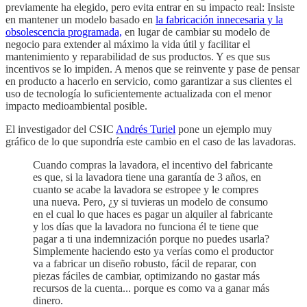
previamente ha elegido, pero evita entrar en su impacto real: Insiste
en mantener un modelo basado en
la fabricación innecesaria y la
obsolescencia programada,
en lugar de cambiar su modelo de
negocio para extender al máximo la vida útil y facilitar el
mantenimiento y reparabilidad de sus productos. Y es que sus
incentivos se lo impiden. A menos que se reinvente y pase de pensar
en producto a hacerlo en servicio, como garantizar a sus clientes el
uso de tecnología lo suficientemente actualizada con el menor
impacto medioambiental posible.
El investigador del CSIC
Andrés Turiel
pone un ejemplo muy
gráfico de lo que supondría este cambio en el caso de las lavadoras.
Cuando compras la lavadora, el incentivo del fabricante
es que, si la lavadora tiene una garantía de 3 años, en
cuanto se acabe la lavadora se estropee y le compres
una nueva. Pero, ¿y si tuvieras un modelo de consumo
en el cual lo que haces es pagar un alquiler al fabricante
y los días que la lavadora no funciona él te tiene que
pagar a ti una indemnización porque no puedes usarla?
Simplemente haciendo esto ya verías como el productor
va a fabricar un diseño robusto, fácil de reparar, con
piezas fáciles de cambiar, optimizando no gastar más
recursos de la cuenta... porque es como va a ganar más
dinero.